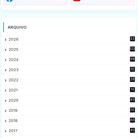
ARQUIVO
2026
53
2025
122
2024
98
2023
32
7
2022
38
9
2021
10
28
2020
80
2
2019
55
9
2018
66
5
2017
83
5