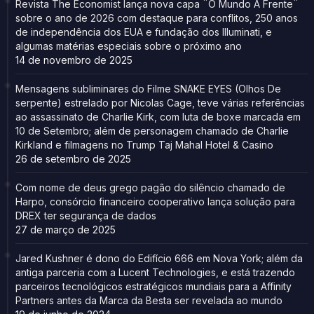
Revista The Economist lança nova capa ¨O Mundo À Frente¨
sobre o ano de 2026 com destaque para conflitos, 250 anos
de independência dos EUA e fundação dos Illuminati, e
algumas matérias especiais sobre o próximo ano
14 de novembro de 2025
Mensagens subliminares do Filme SNAKE EYES (Olhos De
serpente) estrelado por Nicolas Cage, teve várias referências
ao assassinato de Charlie Kirk, com luta de boxe marcada em
10 de Setembro; além de personagem chamado de Charlie
Kirkland e filmagens no Trump Taj Mahal Hotel & Casino
26 de setembro de 2025
Com nome de deus grego pagão do silêncio chamado de
Harpo, consórcio financeiro cooperativo lança solução para
DREX ter segurança de dados
27 de março de 2025
Jared Kushner é dono do Edifício 666 em Nova York; além da
antiga parceria com a Lucent Technologies, e está trazendo
parceiros tecnológicos estratégicos mundiais para a Affinity
Partners antes da Marca da Besta ser revelada ao mundo