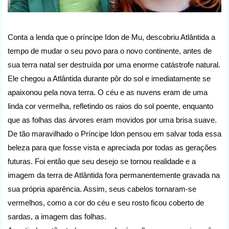
Conta a lenda que o príncipe Idon de Mu, descobriu Atlântida a
tempo de mudar o seu povo para o novo continente, antes de
sua terra natal ser destruída por uma enorme catástrofe natural.
Ele chegou a Atlântida durante pôr do sol e imediatamente se
apaixonou pela nova terra. O céu e as nuvens eram de uma
linda cor vermelha, refletindo os raios do sol poente, enquanto
que as folhas das árvores eram movidos por uma brisa suave.
De tão maravilhado o Príncipe Idon pensou em salvar toda essa
beleza para que fosse vista e apreciada por todas as gerações
futuras. Foi então que seu desejo se tornou realidade e a
imagem da terra de Atlântida fora permanentemente gravada na
sua própria aparência. Assim, seus cabelos tornaram-se
vermelhos, como a cor do céu e seu rosto ficou coberto de
sardas, a imagem das folhas.