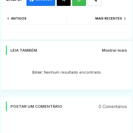
Twi
Wh
ANTIGOS
MAIS RECENTES
tter
ats
app
LEIA TAMBÉM
Mostrar mais
Error:
Nenhum resultado encontrado
0 Comentários
POSTAR UM COMENTÁRIO