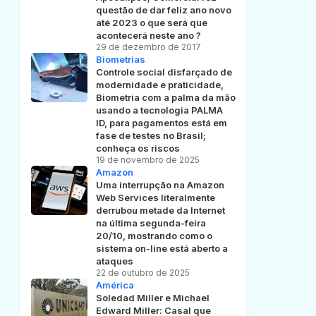
questão de dar feliz ano novo
até 2023 o que será que
acontecerá neste ano ?
29 de dezembro de 2017
Biometrias
Controle social disfarçado de
modernidade e praticidade,
Biometria com a palma da mão
usando a tecnologia PALMA
ID, para pagamentos está em
fase de testes no Brasil;
conheça os riscos
19 de novembro de 2025
Amazon
Uma interrupção na Amazon
Web Services literalmente
derrubou metade da Internet
na última segunda-feira
20/10, mostrando como o
sistema on-line está aberto a
ataques
22 de outubro de 2025
América
Soledad Miller e Michael
Edward Miller: Casal que