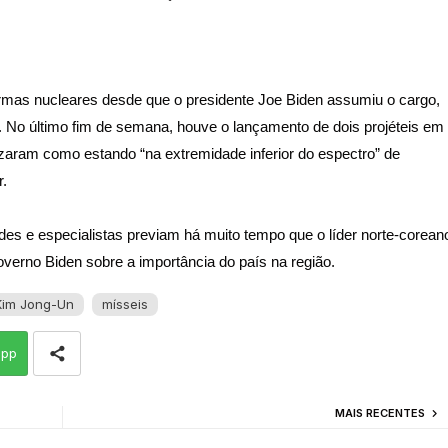
 armas nucleares desde que o presidente Joe Biden assumiu o cargo,
 No último fim de semana, houve o lançamento de dois projéteis em
zaram como estando “na extremidade inferior do espectro” de
r.
des e especialistas previam há muito tempo que o líder norte-corean
erno Biden sobre a importância do país na região.
Kim Jong-Un
mísseis
app
MAIS RECENTES