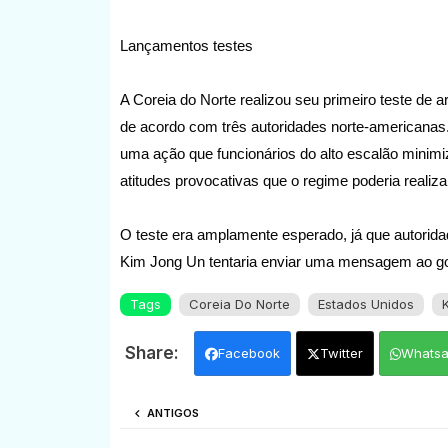
Lançamentos testes
A Coreia do Norte realizou seu primeiro teste de
de acordo com três autoridades norte-americanas.
uma ação que funcionários do alto escalão minimi
atitudes provocativas que o regime poderia realiza
O teste era amplamente esperado, já que autorida
Kim Jong Un tentaria enviar uma mensagem ao gov
Tags
Coreia Do Norte
Estados Unidos
Facebook
Twitter
Whats
ANTIGOS