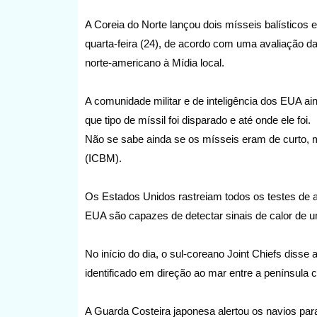
A Coreia do Norte lançou dois mísseis balísticos 
quarta-feira (24), de acordo com uma avaliação d
norte-americano à Mídia local.
A comunidade militar e de inteligência dos EUA a
que tipo de míssil foi disparado e até onde ele foi.
Não se sabe ainda se os mísseis eram de curto, mé
(ICBM).
Os Estados Unidos rastreiam todos os testes de ar
EUA são capazes de detectar sinais de calor de 
No início do dia, o sul-coreano Joint Chiefs disse 
identificado em direção ao mar entre a península 
A Guarda Costeira japonesa alertou os navios para