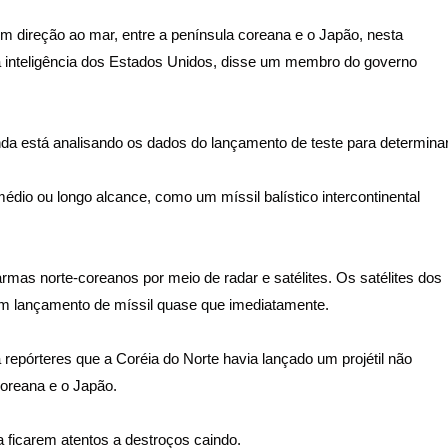
em direção ao mar, entre a península coreana e o Japão, nesta
a inteligência dos Estados Unidos, disse um membro do governo
inda está analisando os dados do lançamento de teste para determina
dio ou longo alcance, como um míssil balístico intercontinental
mas norte-coreanos por meio de radar e satélites. Os satélites dos
um lançamento de míssil quase que imediatamente.
a repórteres que a Coréia do Norte havia lançado um projétil não
coreana e o Japão.
 ficarem atentos a destroços caindo.