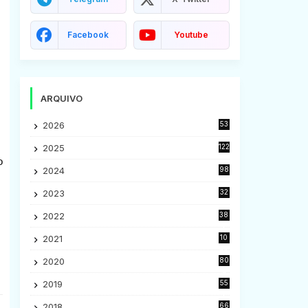
Facebook
Youtube
ARQUIVO
2026
53
2025
122
o
2024
98
2023
32
7
2022
38
9
2021
10
28
2020
80
2
2019
55
9
2018
66