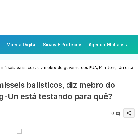
Moeda Digital
Sinais E Profecias
Agenda Globalista
 mísseis balísticos, diz mebro do governo dos EUA; Kim Jong-Un está
ísseis balísticos, diz mebro do
g-Un está testando para quê?
share
0