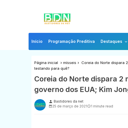
Início
Programação Preditiva
Destaques
Página inicial
mísseis
Coreia do Norte dispara 2
testando para quê?
Coreia do Norte dispara 2 m
governo dos EUA; Kim Jon
Bastidores da net
person
25 de março de 2021
1 minute read