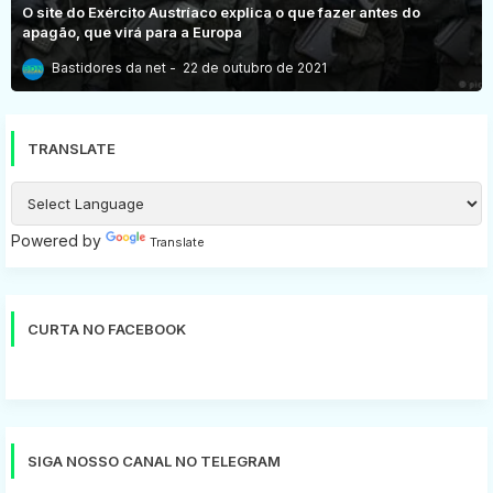
O site do Exército Austríaco explica o que fazer antes do
apagão, que virá para a Europa
Bastidores da net
22 de outubro de 2021
TRANSLATE
Powered by
Translate
CURTA NO FACEBOOK
SIGA NOSSO CANAL NO TELEGRAM