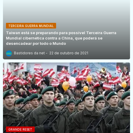
TERCEIRA GUERRA MUNDIAL
Taiwan está se preparando para possível Terceira Guerra
Mundial cibernética contra a China, que poderá se
desencadear por todo o Mundo
Bastidores da net
22 de outubro de 2021
GRANDE RESET