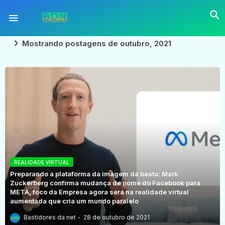
Mostrando postagens de outubro, 2021
REALIDADE VIRTUAL
Preparando a plataforma da imagem da besta: Mark
Zuckerberg confirma mudança de nome do Facebook para
META, foco da Empresa agora será na realidade virtual
aumentada que cria um mundo paralelo
Bastidores da net
28 de outubro de 2021