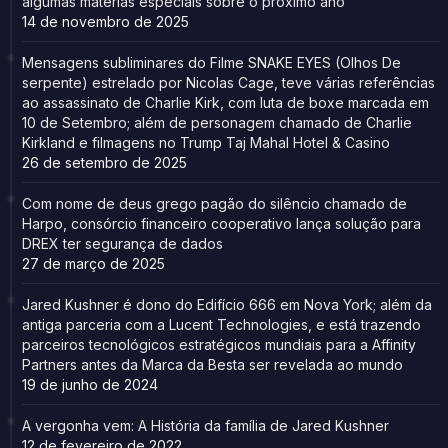
algumas matérias especiais sobre o próximo ano
14 de novembro de 2025
Mensagens subliminares do Filme SNAKE EYES (Olhos De
serpente) estrelado por Nicolas Cage, teve várias referências
ao assassinato de Charlie Kirk, com luta de boxe marcada em
10 de Setembro; além de personagem chamado de Charlie
Kirkland e filmagens no Trump Taj Mahal Hotel & Casino
26 de setembro de 2025
Com nome de deus grego pagão do silêncio chamado de
Harpo, consórcio financeiro cooperativo lança solução para
DREX ter segurança de dados
27 de março de 2025
Jared Kushner é dono do Edifício 666 em Nova York; além da
antiga parceria com a Lucent Technologies, e está trazendo
parceiros tecnológicos estratégicos mundiais para a Affinity
Partners antes da Marca da Besta ser revelada ao mundo
19 de junho de 2024
A vergonha vem: A História da família de Jared Kushner
12 de fevereiro de 2022