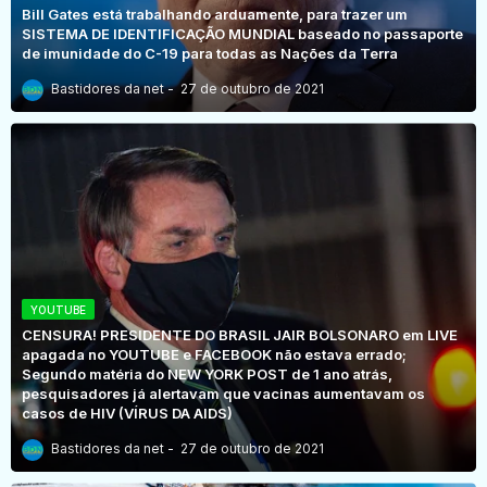
Bill Gates está trabalhando arduamente, para trazer um
SISTEMA DE IDENTIFICAÇÃO MUNDIAL baseado no passaporte
de imunidade do C-19 para todas as Nações da Terra
Bastidores da net
27 de outubro de 2021
YOUTUBE
CENSURA! PRESIDENTE DO BRASIL JAIR BOLSONARO em LIVE
apagada no YOUTUBE e FACEBOOK não estava errado;
Segundo matéria do NEW YORK POST de 1 ano atrás,
pesquisadores já alertavam que vacinas aumentavam os
casos de HIV (VÍRUS DA AIDS)
Bastidores da net
27 de outubro de 2021