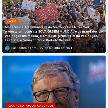
VACINA
Milhares de Trabalhadores da Metrópole de Nova York
protestaram contra a NOVA ORDEM MUNDIAL e os mandatos de
vacinação em massa, além de exigirem o fim da Vacinação
Fascista, e foram contra o Prefeito De Blasio
Bastidores da net
27 de outubro de 2021
REDUÇÃO DA POPULAÇÃO MUNDIAL