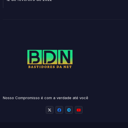
Nosso Compromisso é com a verdade até você