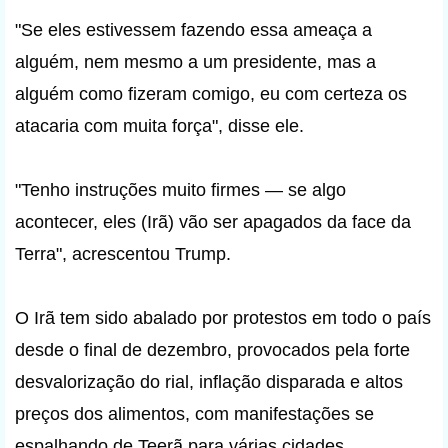
"Se eles estivessem fazendo essa ameaça a
alguém, nem mesmo a um presidente, mas a
alguém como fizeram comigo, eu com certeza os
atacaria com muita força", disse ele.
"Tenho instruções muito firmes — se algo
acontecer, eles (Irã) vão ser apagados da face da
Terra", acrescentou Trump.
O Irã tem sido abalado por protestos em todo o país
desde o final de dezembro, provocados pela forte
desvalorização do rial, inflação disparada e altos
preços dos alimentos, com manifestações se
espalhando de Teerã para várias cidades.