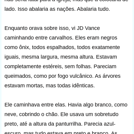
lado. Isso abalaria as nações. Abalaria tudo.
Enquanto orava sobre isso, vi JD Vance
caminhando entre carvalhos. Eles eram negros
como ônix, todos espalhados, todos exatamente
iguais, mesma largura, mesma altura. Estavam
completamente estéreis, sem folhas. Pareciam
queimados, como por fogo vulcânico. As árvores
estavam mortas, mas todas idênticas.
Ele caminhava entre elas. Havia algo branco, como
neve, cobrindo o chão. Ele usava um sobretudo
preto, até a altura da panturrilha. Parecia azul-
escuro, mas tudo estava em preto e branco. As