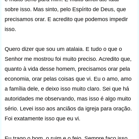
sobre isso. Mas sinto, pelo Espírito de Deus, que
precisamos orar. E acredito que podemos impedir
isso.
Quero dizer que sou um atalaia. E tudo o que o
Senhor me mostrou foi muito preciso. Acredito que,
quanto à vida desse homem, precisamos orar pela
economia, orar pelas coisas que vi. Eu o amo, amo
a família dele, e deixo isso muito claro. Sei que há
autoridades me observando, mas isso é algo muito
sério. Levei isso aos anciãos da igreja para oração.
Foi exatamente isso que eu vi.
Eu trago o bom, o ruim e o feio. Sempre faço isso.