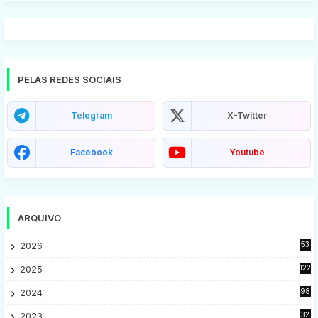
PELAS REDES SOCIAIS
Telegram
X-Twitter
Facebook
Youtube
ARQUIVO
2026
53
2025
122
2024
98
2023
32