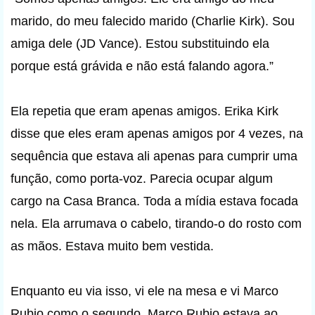
marido, do meu falecido marido (Charlie Kirk). Sou
amiga dele (JD Vance). Estou substituindo ela
porque está grávida e não está falando agora.”
Ela repetia que eram apenas amigos. Erika Kirk
disse que eles eram apenas amigos por 4 vezes, na
sequência que estava ali apenas para cumprir uma
função, como porta-voz. Parecia ocupar algum
cargo na Casa Branca. Toda a mídia estava focada
nela. Ela arrumava o cabelo, tirando-o do rosto com
as mãos. Estava muito bem vestida.
Enquanto eu via isso, vi ele na mesa e vi Marco
Rubio como o segundo. Marco Rubio estava ao