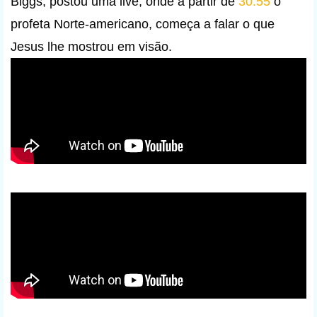
Biggs, postou uma live, onde a partir de
30:55
o
profeta Norte-americano, começa a falar o que
Jesus lhe mostrou em visão.