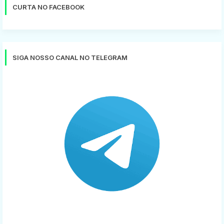
CURTA NO FACEBOOK
SIGA NOSSO CANAL NO TELEGRAM