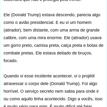
Ele (Donald Trump) estava descendo, parecia algo
como o avião presidencial. E eu vi um homem
(atirador), bem distante, com uma arma de grande
calibre, com uma mira enorme. Ele (atirador) usava
um gorro preto, camisa preta, calça preta e botas de
combate pretas. Ele estava deitado de bruços,
focado.
Quando vi esse incidente acontecer, vi o projétil
atravessar o corpo dele (Donald Trump). Foi algo
horrível. O serviço secreto nem sabia para onde ir
ou como aquilo tinha acontecido. Digo a vocês, isso
é muito sério para mim. É muito difícil até falar