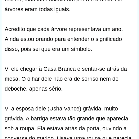
árvores eram todas iguais.
Acredito que cada árvore representava um ano.
Ainda estou orando para entender o significado
disso, pois sei que era um símbolo.
Vi ele chegar à Casa Branca e sentar-se atrás da
mesa. O olhar dele não era de sorriso nem de
deboche, apenas sério.
Vi a esposa dele (Usha Vance) grávida, muito
grávida. A barriga estava tão grande que aparecia
sob a roupa. Ela estava atrás da porta, ouvindo a
conversa do marido. Usava uma roupa que parecia