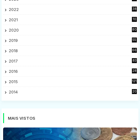
7
2022
38
9
2021
10
28
2020
80
2
2019
55
9
2018
66
5
2017
83
5
2016
28
9
2015
121
8
2014
20
16
MAIS VISTOS