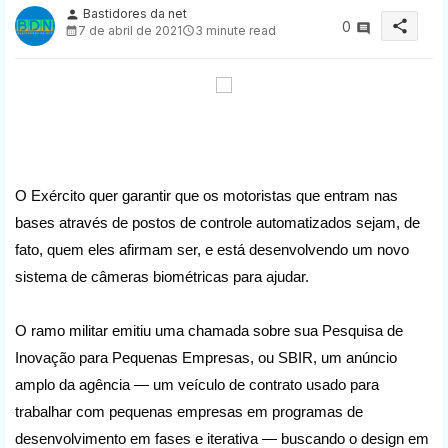
Bastidores da net
person
share
0
7 de abril de 2021
3 minute read
O Exército quer garantir que os motoristas que entram nas
bases através de postos de controle automatizados sejam, de
fato, quem eles afirmam ser, e está desenvolvendo um novo
sistema de câmeras biométricas para ajudar.
O ramo militar emitiu uma chamada sobre sua Pesquisa de
Inovação para Pequenas Empresas, ou SBIR, um anúncio
amplo da agência — um veículo de contrato usado para
trabalhar com pequenas empresas em programas de
desenvolvimento em fases e iterativa — buscando o design em