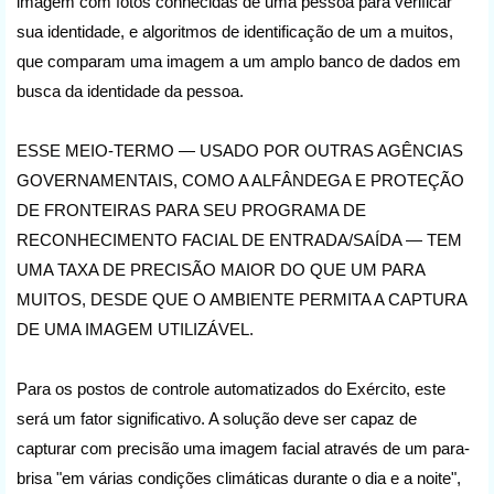
imagem com fotos conhecidas de uma pessoa para verificar
sua identidade, e algoritmos de identificação de um a muitos,
que comparam uma imagem a um amplo banco de dados em
busca da identidade da pessoa.
ESSE MEIO-TERMO — USADO POR OUTRAS AGÊNCIAS
GOVERNAMENTAIS, COMO A ALFÂNDEGA E PROTEÇÃO
DE FRONTEIRAS PARA SEU PROGRAMA DE
RECONHECIMENTO FACIAL DE ENTRADA/SAÍDA — TEM
UMA TAXA DE PRECISÃO MAIOR DO QUE UM PARA
MUITOS, DESDE QUE O AMBIENTE PERMITA A CAPTURA
DE UMA IMAGEM UTILIZÁVEL.
Para os postos de controle automatizados do Exército, este
será um fator significativo. A solução deve ser capaz de
capturar com precisão uma imagem facial através de um para-
brisa "em várias condições climáticas durante o dia e a noite",