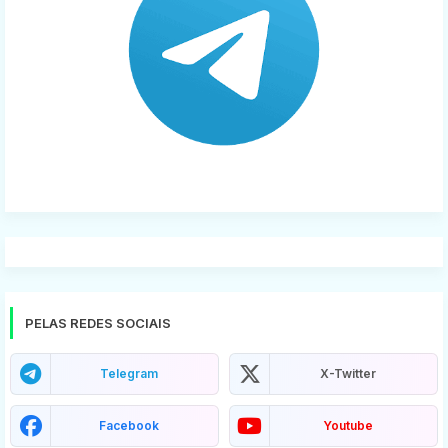
PELAS REDES SOCIAIS
Telegram
X-Twitter
Facebook
Youtube