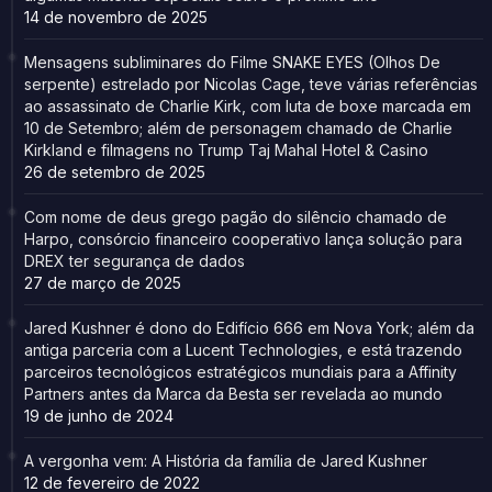
14 de novembro de 2025
Mensagens subliminares do Filme SNAKE EYES (Olhos De
serpente) estrelado por Nicolas Cage, teve várias referências
ao assassinato de Charlie Kirk, com luta de boxe marcada em
10 de Setembro; além de personagem chamado de Charlie
Kirkland e filmagens no Trump Taj Mahal Hotel & Casino
26 de setembro de 2025
Com nome de deus grego pagão do silêncio chamado de
Harpo, consórcio financeiro cooperativo lança solução para
DREX ter segurança de dados
27 de março de 2025
Jared Kushner é dono do Edifício 666 em Nova York; além da
antiga parceria com a Lucent Technologies, e está trazendo
parceiros tecnológicos estratégicos mundiais para a Affinity
Partners antes da Marca da Besta ser revelada ao mundo
19 de junho de 2024
A vergonha vem: A História da família de Jared Kushner
12 de fevereiro de 2022