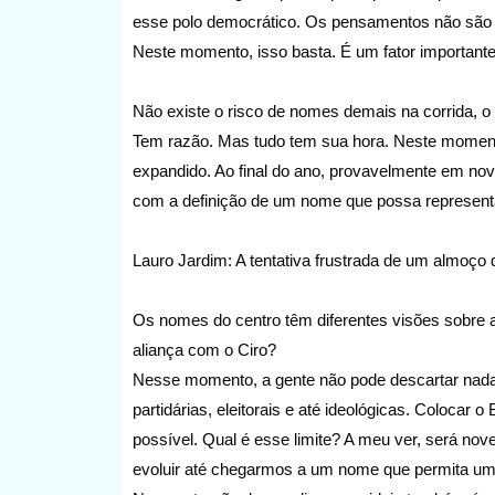
esse polo democrático. Os pensamentos não são i
Neste momento, isso basta. É um fator important
Não existe o risco de nomes demais na corrida, 
Tem razão. Mas tudo tem sua hora. Neste moment
expandido. Ao final do ano, provavelmente em nov
com a definição de um nome que possa representar
Lauro Jardim: A tentativa frustrada de um almoço 
Os nomes do centro têm diferentes visões sobre 
aliança com o Ciro?
Nesse momento, a gente não pode descartar nad
partidárias, eleitorais e até ideológicas. Colocar 
possível. Qual é esse limite? A meu ver, será nove
evoluir até chegarmos a um nome que permita um