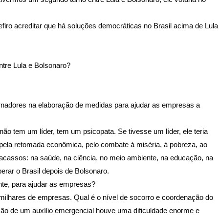
efiro acreditar que há soluções democráticas no Brasil acima de Lula
tre Lula e Bolsonaro?
ernadores na elaboração de medidas para ajudar as empresas a
não tem um líder, tem um psicopata. Se tivesse um líder, ele teria
a, pela retomada econômica, pelo combate à miséria, à pobreza, ao
acassos: na saúde, na ciência, no meio ambiente, na educação, na
erar o Brasil depois de Bolsonaro.
ente, para ajudar as empresas?
ilhares de empresas. Qual é o nível de socorro e coordenação do
o de um auxílio emergencial houve uma dificuldade enorme e