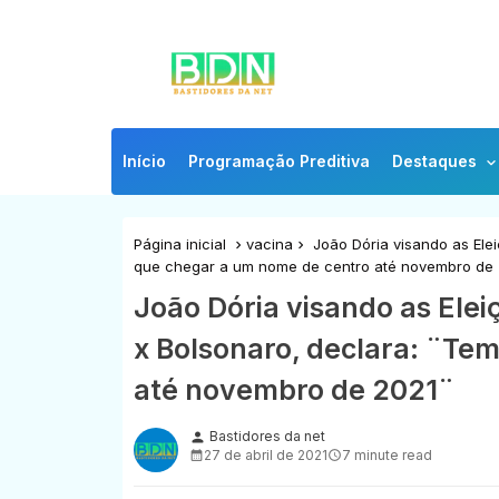
Início
Programação Preditiva
Destaques
Página inicial
vacina
João Dória visando as Elei
que chegar a um nome de centro até novembro de
João Dória visando as Elei
x Bolsonaro, declara: ¨Te
até novembro de 2021¨
Bastidores da net
person
27 de abril de 2021
7 minute read