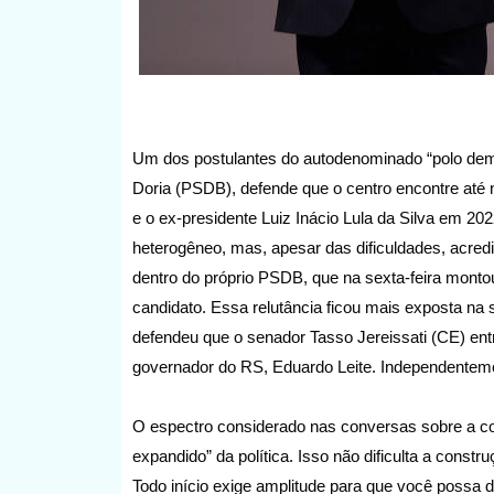
Um dos postulantes do autodenominado “polo demo
Doria (PSDB), defende que o centro encontre até 
e o ex-presidente Luiz Inácio Lula da Silva em 2
heterogêneo, mas, apesar das dificuldades, acred
dentro do próprio PSDB, que na sexta-feira montou
candidato. Essa relutância ficou mais exposta na
defendeu que o senador Tasso Jereissati (CE) ent
governador do RS, Eduardo Leite. Independenteme
O espectro considerado nas conversas sobre a co
expandido” da política. Isso não dificulta a const
Todo início exige amplitude para que você possa