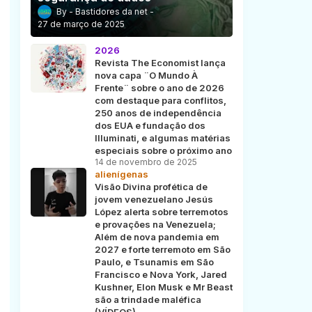
Bastidores da net
27 de março de 2025
2026
Revista The Economist lança
nova capa ¨O Mundo À
Frente¨ sobre o ano de 2026
com destaque para conflitos,
250 anos de independência
dos EUA e fundação dos
Illuminati, e algumas matérias
especiais sobre o próximo ano
14 de novembro de 2025
alienígenas
Visão Divina profética de
jovem venezuelano Jesús
López alerta sobre terremotos
e provações na Venezuela;
Além de nova pandemia em
2027 e forte terremoto em São
Paulo, e Tsunamis em São
Francisco e Nova York, Jared
Kushner, Elon Musk e Mr Beast
são a trindade maléfica