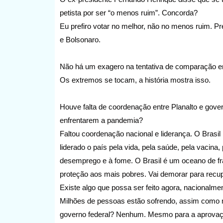
petista por ser “o menos ruim”. Concorda?
Eu prefiro votar no melhor, não no menos ruim. Pr
e Bolsonaro.
Não há um exagero na tentativa de comparação en
Os extremos se tocam, a história mostra isso.
Houve falta de coordenação entre Planalto e gov
enfrentarem a pandemia?
Faltou coordenação nacional e liderança. O Brasil 
liderado o país pela vida, pela saúde, pela vacin
desemprego e à fome. O Brasil é um oceano de fr
proteção aos mais pobres. Vai demorar para recup
Existe algo que possa ser feito agora, nacionalm
Milhões de pessoas estão sofrendo, assim como m
governo federal? Nenhum. Mesmo para a aprovaçã