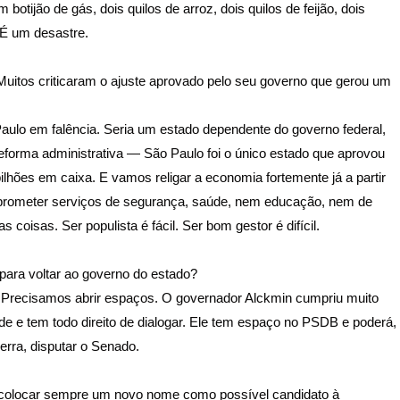
tijão de gás, dois quilos de arroz, dois quilos de feijão, dois
 É um desastre.
 Muitos criticaram o ajuste aprovado pelo seu governo que gerou um
aulo em falência. Seria um estado dependente do governo federal,
reforma administrativa — São Paulo foi o único estado que aprovou
lhões em caixa. E vamos religar a economia fortemente já a partir
prometer serviços de segurança, saúde, nem educação, nem de
 coisas. Ser populista é fácil. Ser bom gestor é difícil.
ara voltar ao governo do estado?
 Precisamos abrir espaços. O governador Alckmin cumpriu muito
 e tem todo direito de dialogar. Ele tem espaço no PSDB e poderá,
rra, disputar o Senado.
 colocar sempre um novo nome como possível candidato à