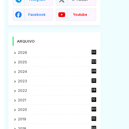
Facebook
Youtube
ARQUIVO
2026
53
2025
122
2024
98
2023
32
7
2022
38
9
2021
10
28
2020
80
2
2019
55
9
2018
66