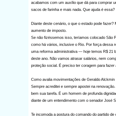
acabamos com um auxílio que dá para comprar um bo
sacos de farinha e mais nada. Que ajuda é essa?
Diante deste cenário, o que o estado pode fazer?
aumento de imposto.
Se não fizéssemos isso, teríamos colocado São P
como há vários, inclusive o Rio. Por força dessa 
uma reforma administrativa — hoje temos R$ 21 bi
deste ano. Não vamos atrasar salários, nem com
proteção social. É preciso ter coragem para fazer as
Como avalia movimentações de Geraldo Alckmin p
Sempre acreditei e sempre apostei na renovação.
bem sua tarefa. É um homem de profunda dignidade
diante de um entendimento com o senador José Se
Te incomoda a postura do comando do partido de