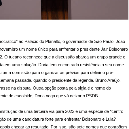
crático” ao Palácio do Planalto, o governador de São Paulo, João
novembro um nome único para enfrentar o presidente Jair Bolsonaro
022. O tucano reconhece que a discussão abarca um grupo grande e
ita em uma solução. Doria tem encontrado resistência a seu nome
 uma comissão para organizar as prévias para definir o pré-
 semana passada, quando o presidente da legenda, Bruno Araújo,
rasse na disputa. Outra opção posta pela sigla é o nome do
nte do escolhido, Doria nega que vá deixar o PSDB.
nstrução de uma terceira via para 2022 é uma espécie de “centro
rução de uma candidatura forte para enfrentar Bolsonaro e Lula?
 depois chegar ao resultado. Por isso, são sete nomes que compõem