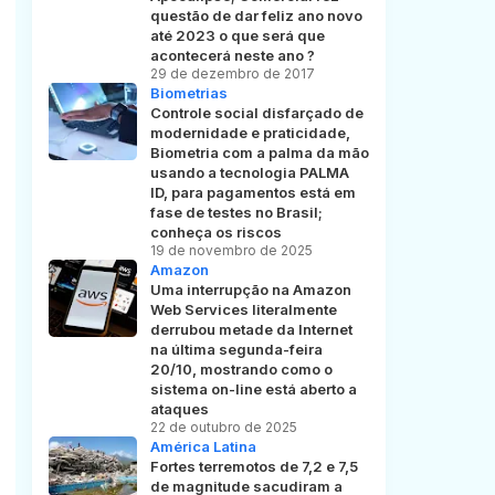
questão de dar feliz ano novo
até 2023 o que será que
acontecerá neste ano ?
29 de dezembro de 2017
Biometrias
Controle social disfarçado de
modernidade e praticidade,
Biometria com a palma da mão
usando a tecnologia PALMA
ID, para pagamentos está em
fase de testes no Brasil;
conheça os riscos
19 de novembro de 2025
Amazon
Uma interrupção na Amazon
Web Services literalmente
derrubou metade da Internet
na última segunda-feira
20/10, mostrando como o
sistema on-line está aberto a
ataques
22 de outubro de 2025
América Latina
Fortes terremotos de 7,2 e 7,5
de magnitude sacudiram a