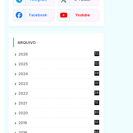
Facebook
Youtube
ARQUIVO
2026
53
2025
122
2024
98
2023
32
7
,
2022
38
9
2021
10
28
2020
80
2
2019
55
9
2018
66