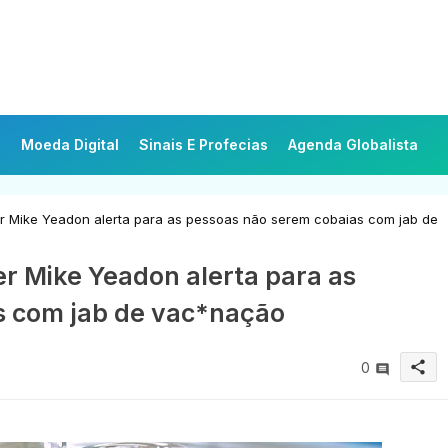
Moeda Digital
Sinais E Profecias
Agenda Globalista
er Mike Yeadon alerta para as pessoas não serem cobaias com jab de
er Mike Yeadon alerta para as
s com jab de vac*nação
share
0