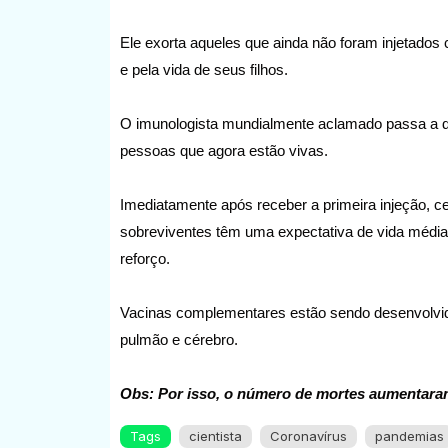
Ele exorta aqueles que ainda não foram injetados
e pela vida de seus filhos.
O imunologista mundialmente aclamado passa a de
pessoas que agora estão vivas.
Imediatamente após receber a primeira injeção,
sobreviventes têm uma expectativa de vida média 
reforço.
Vacinas complementares estão sendo desenvolvid
pulmão e cérebro.
Obs: Por isso, o número de mortes aumentaram
Tags
cientista
Coronavírus
pandemias