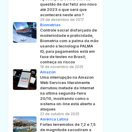
questão de dar feliz ano novo
até 2023 o que será que
acontecerá neste ano ?
29 de dezembro de 2017
Biometrias
Controle social disfarçado de
modernidade e praticidade,
Biometria com a palma da mão
usando a tecnologia PALMA
ID, para pagamentos está em
fase de testes no Brasil;
conheça os riscos
19 de novembro de 2025
Amazon
Uma interrupção na Amazon
Web Services literalmente
derrubou metade da Internet
na última segunda-feira
20/10, mostrando como o
sistema on-line está aberto a
ataques
22 de outubro de 2025
América Latina
Fortes terremotos de 7,2 e 7,5
de magnitude sacudiram a