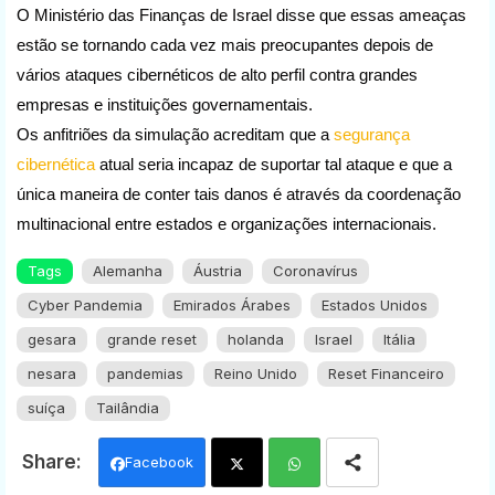
O Ministério das Finanças de Israel disse que essas ameaças 
estão se tornando cada vez mais preocupantes depois de 
vários ataques cibernéticos de alto perfil contra grandes 
empresas e instituições governamentais.
Os anfitriões da simulação acreditam que a 
segurança 
cibernética
 atual seria incapaz de suportar tal ataque e que a 
única maneira de conter tais danos é através da coordenação 
multinacional entre estados e organizações internacionais.
Tags
Alemanha
Áustria
Coronavírus
Cyber Pandemia
Emirados Árabes
Estados Unidos
gesara
grande reset
holanda
Israel
Itália
nesara
pandemias
Reino Unido
Reset Financeiro
suíça
Tailândia
Facebook