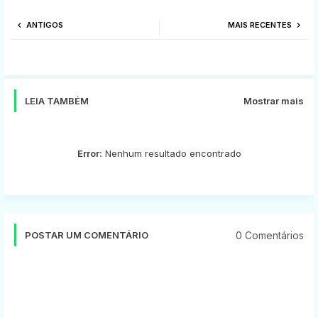
Twi
Wh
ANTIGOS
MAIS RECENTES
tter
ats
app
LEIA TAMBÉM
Mostrar mais
Error:
Nenhum resultado encontrado
0 Comentários
POSTAR UM COMENTÁRIO