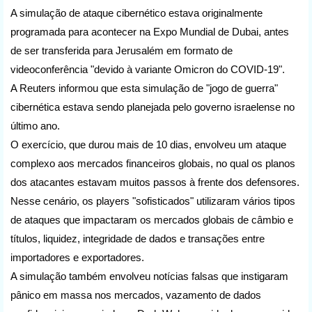
A simulação de ataque cibernético estava originalmente 
programada para acontecer na Expo Mundial de Dubai, antes 
de ser transferida para Jerusalém em formato de 
videoconferência "devido à variante Omicron do COVID-19".
A Reuters informou que esta simulação de "jogo de guerra" 
cibernética estava sendo planejada pelo governo israelense no 
último ano.
O exercício, que durou mais de 10 dias, envolveu um ataque 
complexo aos mercados financeiros globais, no qual os planos 
dos atacantes estavam muitos passos à frente dos defensores.
Nesse cenário, os players "sofisticados" utilizaram vários tipos 
de ataques que impactaram os mercados globais de câmbio e 
títulos, liquidez, integridade de dados e transações entre 
importadores e exportadores.
A simulação também envolveu notícias falsas que instigaram 
pânico em massa nos mercados, vazamento de dados 