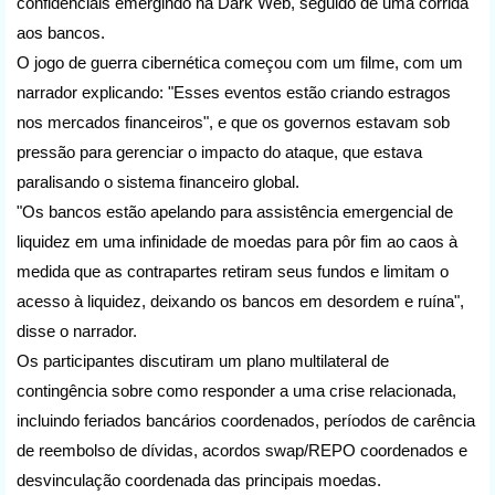
confidenciais emergindo na Dark Web, seguido de uma corrida 
aos bancos.
O jogo de guerra cibernética começou com um filme, com um 
narrador explicando: "Esses eventos estão criando estragos 
nos mercados financeiros", e que os governos estavam sob 
pressão para gerenciar o impacto do ataque, que estava 
paralisando o sistema financeiro global.
"Os bancos estão apelando para assistência emergencial de 
liquidez em uma infinidade de moedas para pôr fim ao caos à 
medida que as contrapartes retiram seus fundos e limitam o 
acesso à liquidez, deixando os bancos em desordem e ruína", 
disse o narrador.
Os participantes discutiram um plano multilateral de 
contingência sobre como responder a uma crise relacionada, 
incluindo feriados bancários coordenados, períodos de carência 
de reembolso de dívidas, acordos swap/REPO coordenados e 
desvinculação coordenada das principais moedas.