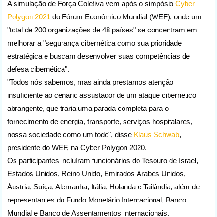
A simulação de Força Coletiva vem após o simpósio 
Cyber 
Polygon 2021
 do Fórum Econômico Mundial (WEF), onde um 
"total de 200 organizações de 48 países" se concentram em 
melhorar a "segurança cibernética como sua prioridade 
estratégica e buscam desenvolver suas competências de 
defesa cibernética".
"Todos nós sabemos, mas ainda prestamos atenção 
insuficiente ao cenário assustador de um ataque cibernético 
abrangente, que traria uma parada completa para o 
fornecimento de energia, transporte, serviços hospitalares, 
nossa sociedade como um todo", disse 
Klaus Schwab
, 
presidente do WEF, na Cyber Polygon 2020.
Os participantes incluíram funcionários do Tesouro de Israel, 
Estados Unidos, Reino Unido, Emirados Árabes Unidos, 
Áustria, Suíça, Alemanha, Itália, Holanda e Tailândia, além de 
representantes do Fundo Monetário Internacional, Banco 
Mundial e Banco de Assentamentos Internacionais.