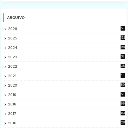
ARQUIVO
2026
53
2025
122
2024
98
2023
32
7
2022
38
9
2021
10
28
2020
80
2
2019
55
9
2018
66
5
2017
83
5
2016
28
9