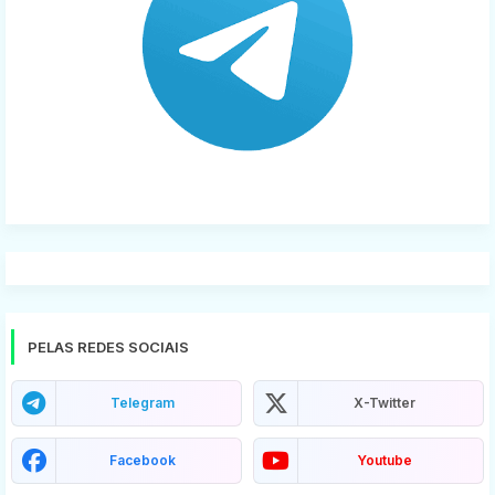
PELAS REDES SOCIAIS
Telegram
X-Twitter
Facebook
Youtube