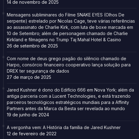
14 de novembro de 2025
Mensagens subliminares do Filme SNAKE EYES (Olhos De
serpente) estrelado por Nicolas Cage, teve várias referências
ao assassinato de Charlie Kirk, com luta de boxe marcada em
10 de Setembro; além de personagem chamado de Charlie
Kirkland e filmagens no Trump Taj Mahal Hotel & Casino
26 de setembro de 2025
Com nome de deus grego pagão do silêncio chamado de
Harpo, consórcio financeiro cooperativo lança solução para
DREX ter segurança de dados
27 de março de 2025
Jared Kushner é dono do Edifício 666 em Nova York; além da
antiga parceria com a Lucent Technologies, e está trazendo
parceiros tecnológicos estratégicos mundiais para a Affinity
Partners antes da Marca da Besta ser revelada ao mundo
19 de junho de 2024
A vergonha vem: A História da família de Jared Kushner
12 de fevereiro de 2022