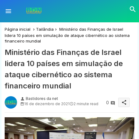
Página inicial
Tailândia
Ministério das Finanças de Israel
lidera 10 países em simulação de ataque cibernético ao sistema
financeiro mundial
Ministério das Finanças de Israel
lidera 10 países em simulação de
ataque cibernético ao sistema
financeiro mundial
Bastidores da net
person
share
0
16 de dezembro de 2021
2 minute read