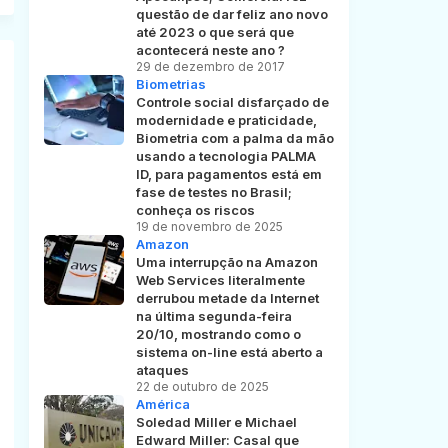
questão de dar feliz ano novo
até 2023 o que será que
acontecerá neste ano ?
29 de dezembro de 2017
Biometrias
Controle social disfarçado de
modernidade e praticidade,
Biometria com a palma da mão
usando a tecnologia PALMA
ID, para pagamentos está em
fase de testes no Brasil;
conheça os riscos
19 de novembro de 2025
Amazon
Uma interrupção na Amazon
Web Services literalmente
derrubou metade da Internet
na última segunda-feira
20/10, mostrando como o
sistema on-line está aberto a
ataques
22 de outubro de 2025
América
Soledad Miller e Michael
Edward Miller: Casal que