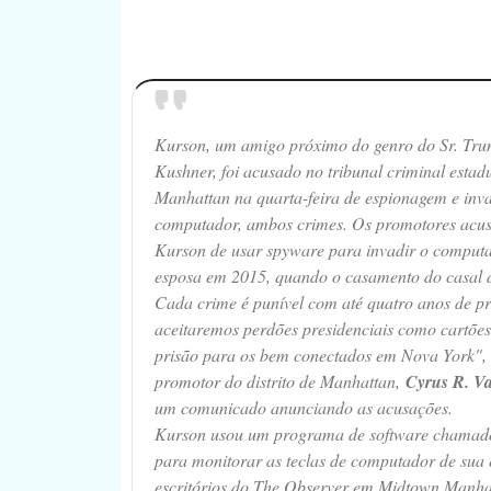
Kurson, um amigo próximo do genro do Sr. Tru
Kushner, foi acusado no tribunal criminal estad
Manhattan na quarta-feira de espionagem e inv
computador, ambos crimes. Os promotores acus
Kurson de usar spyware para invadir o comput
esposa em 2015, quando o casamento do casal
Cada crime é punível com até quatro anos de p
aceitaremos perdões presidenciais como cartões
prisão para os bem conectados em Nova York", 
promotor do distrito de Manhattan,
Cyrus R. Va
um comunicado anunciando as acusações.
Kurson usou um programa de software chama
para monitorar as teclas de computador de sua 
escritórios do The Observer em Midtown Manhat