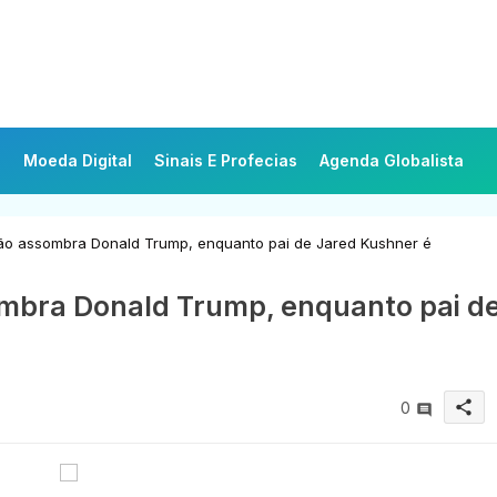
Moeda Digital
Sinais E Profecias
Agenda Globalista
ão assombra Donald Trump, enquanto pai de Jared Kushner é
ombra Donald Trump, enquanto pai d
share
0