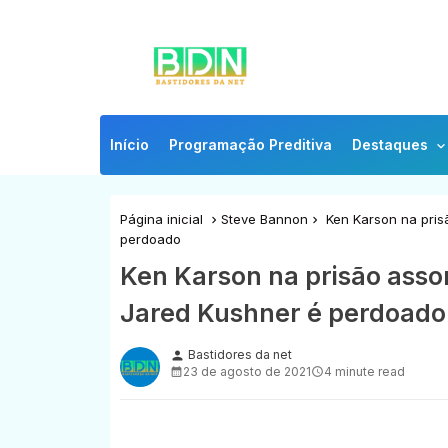
Início
Programação Preditiva
Destaques
Página inicial
Steve Bannon
Ken Karson na pris
perdoado
Ken Karson na prisão ass
Jared Kushner é perdoado
Bastidores da net
person
23 de agosto de 2021
4 minute read