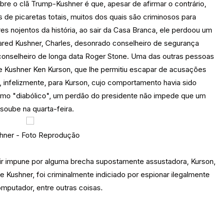
re o clã Trump-Kushner é que, apesar de afirmar o contrário,
de picaretas totais, muitos dos quais são criminosos para
s nojentos da história, ao sair da Casa Branca, ele perdoou um
Jared Kushner, Charles, desonrado conselheiro de segurança
conselheiro de longa data Roger Stone. Uma das outras pessoas
 Kushner Ken Kurson, que lhe permitiu escapar de acusações
, infelizmente, para Kurson, cujo comportamento havia sido
omo "diabólico", um perdão do presidente não impede que um
soube na quarta-feira.
Foto Reprodução
ir impune por alguma brecha supostamente assustadora, Kurson,
Kushner, foi criminalmente indiciado por espionar ilegalmente
putador, entre outras coisas.