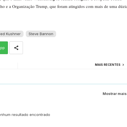
velho e a Organização Trump, que foram atingidos com mais de uma dúzi
red Kushner
Steve Bannon
app
MAIS RECENTES
Mostrar mais
nhum resultado encontrado