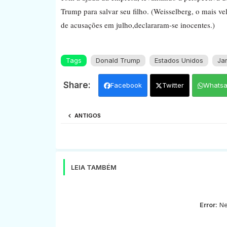
Trump para salvar seu filho. (Weisselberg, o mais 
de acusações em julho,declararam-se inocentes.)
Tags
Donald Trump
Estados Unidos
Ja
Facebook
Twitter
Whats
ANTIGOS
LEIA TAMBÉM
Error:
Ne