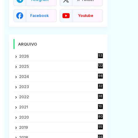
Facebook
Youtube
ARQUIVO
2026
53
2025
122
2024
98
2023
32
7
2022
38
9
2021
10
28
2020
80
2
2019
55
9
2018
66