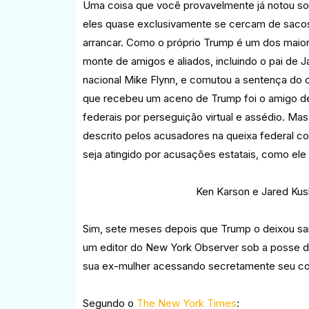
Uma coisa que você provavelmente já notou sob
eles quase exclusivamente se cercam de sacos 
arrancar. Como o próprio Trump é um dos maiore
monte de amigos e aliados, incluindo o pai de 
nacional Mike Flynn, e comutou a sentença do 
que recebeu um aceno de Trump foi o amigo de
federais por perseguição virtual e assédio. Mas
descrito pelos acusadores na queixa federal c
seja atingido por acusações estatais, como ele 
Ken Karson e Jared Kushner - 
Sim, sete meses depois que Trump o deixou sa
um editor do New York Observer sob a posse de 
sua ex-mulher acessando secretamente seu com
Segundo o
The New York Times
: