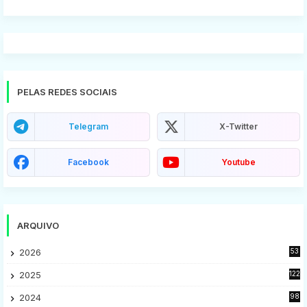
PELAS REDES SOCIAIS
Telegram
X-Twitter
Facebook
Youtube
ARQUIVO
2026
53
2025
122
2024
98