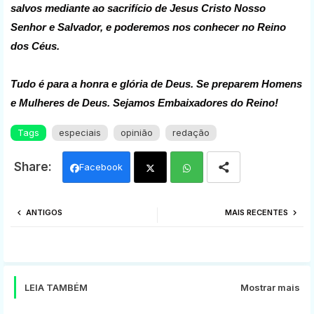
salvos mediante ao sacrifício de Jesus Cristo Nosso
Senhor e Salvador, e poderemos nos conhecer no Reino
dos Céus.
Tudo é para a honra e glória de Deus. Se preparem Homens
e Mulheres de Deus. Sejamos Embaixadores do Reino!
Tags
especiais
opinião
redação
Facebook
Twi
Wh
ANTIGOS
MAIS RECENTES
tter
ats
app
LEIA TAMBÉM
Mostrar mais