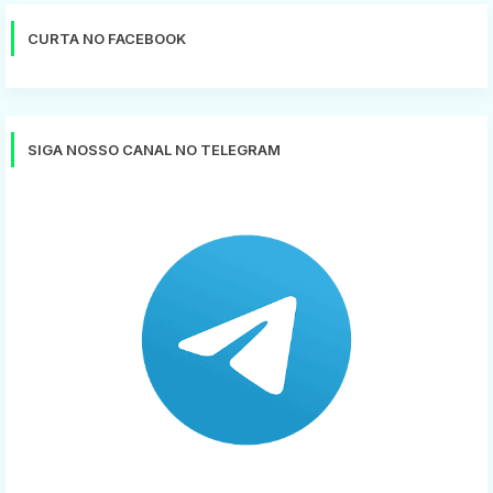
CURTA NO FACEBOOK
SIGA NOSSO CANAL NO TELEGRAM