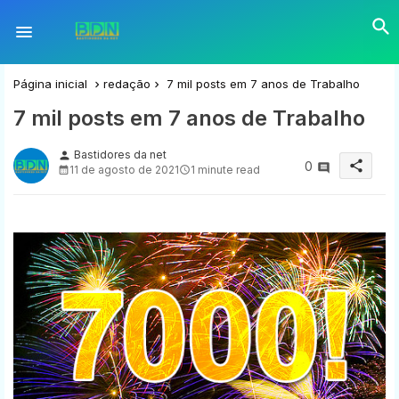
Página inicial
redação
7 mil posts em 7 anos de Trabalho
7 mil posts em 7 anos de Trabalho
Bastidores da net
person
share
0
11 de agosto de 2021
1 minute read