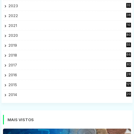
2023
32
7
2022
38
9
2021
10
28
2020
80
2
2019
55
9
2018
66
5
2017
83
5
2016
28
9
2015
121
8
2014
20
16
MAIS VISTOS