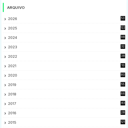
ARQUIVO
2026
53
2025
122
2024
98
2023
32
7
2022
38
9
2021
10
28
2020
80
2
2019
55
9
2018
66
5
2017
83
5
2016
28
9
2015
121
8