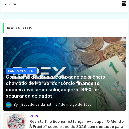
2014
20
16
MAIS VISTOS
BANCO CENTRAL
Com nome de deus grego pagão do silêncio
chamado de Harpo, consórcio financeiro
cooperativo lança solução para DREX ter
segurança de dados
Bastidores da net
27 de março de 2025
2026
Revista The Economist lança nova capa ¨O Mundo
À Frente¨ sobre o ano de 2026 com destaque para