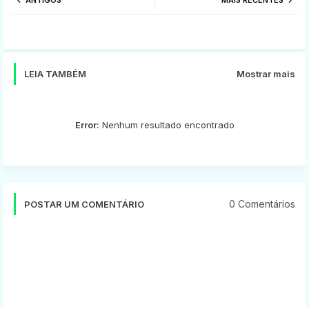
tter
ats
app
LEIA TAMBÉM
Mostrar mais
Error:
Nenhum resultado encontrado
0 Comentários
POSTAR UM COMENTÁRIO