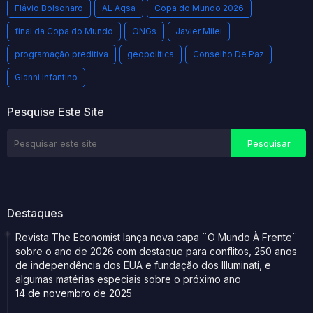
Flávio Bolsonaro
AL Aqsa
Copa do Mundo 2026
final da Copa do Mundo
ONGs
Javier Milei
programação preditiva
geopolítica
Conselho De Paz
Gianni Infantino
Pesquise Este Site
Destaques
Revista The Economist lança nova capa ¨O Mundo À Frente¨
sobre o ano de 2026 com destaque para conflitos, 250 anos
de independência dos EUA e fundação dos Illuminati, e
algumas matérias especiais sobre o próximo ano
14 de novembro de 2025