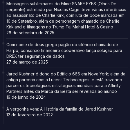
Mensagens subliminares do Filme SNAKE EYES (Olhos De
serpente) estrelado por Nicolas Cage, teve várias referências
ao assassinato de Charlie Kirk, com luta de boxe marcada em
10 de Setembro; além de personagem chamado de Charlie
Kirkland e filmagens no Trump Taj Mahal Hotel & Casino
26 de setembro de 2025
Com nome de deus grego pagão do silêncio chamado de
Harpo, consórcio financeiro cooperativo lança solução para
DREX ter segurança de dados
27 de março de 2025
Jared Kushner é dono do Edifício 666 em Nova York; além da
antiga parceria com a Lucent Technologies, e está trazendo
parceiros tecnológicos estratégicos mundiais para a Affinity
Partners antes da Marca da Besta ser revelada ao mundo
19 de junho de 2024
A vergonha vem: A História da família de Jared Kushner
12 de fevereiro de 2022