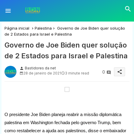
Página inicial
Palestina
Governo de Joe Biden quer solução
de 2 Estados para Israel e Palestina
Governo de Joe Biden quer solução
de 2 Estados para Israel e Palestina
Bastidores da net
person
share
0
28 de janeiro de 2021
3 minute read
O presidente Joe Biden planeja reabrir a missão diplomática
palestina em Washington fechada pelo governo Trump, bem
como restabelecer a ajuda aos palestinos, disse o embaixador