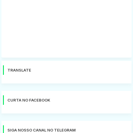
TRANSLATE
CURTA NO FACEBOOK
SIGA NOSSO CANAL NO TELEGRAM