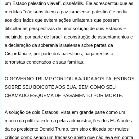
um Estado palestino viável", disseMills. Ele acrescentou que as
medidas "não substituem a paz israelense-palestina" e pediu
aos dois lados que evitem ações unilaterais que possam
dificultar as perspectivas de uma solução de dois Estados –
incluindo, por parte de Israel, a construção de assentamentos e
a declaração da soberania israelense sobre partes da
Cisjordânia e, por parte dos palestinos, pagamentos a
terroristas condenados e suas famílias.
O GOVERNO TRUMP CORTOU A AJUDA AOS PALESTINOS
SOBRE SEU BOICOTE AOS EUA, BEM COMO SEU
CHAMADO ESQUEMA DE PAGAMENTO POR MORTE.
A solução de dois Estados, vista em grande parte como um
marco da política externa pelas administrações dos EUA antes
da do presidente Donald Trump, tem sido criticada por muitos
críticos como sendo um fracasso abjeto que não leva em conta