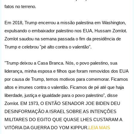
fatos no terreno.
Em 2018, Trump encerrou a missão palestina em Washington,
expulsando o embaixador palestino nos EUA, Hussam Zomlot.
Zomlot saudou na semana passada o fim da presidência de
Trump e celebrou "pé alto contra o valentão".
"Trump deixou a Casa Branca. Nós, o povo palestino, sua
liderança, minha esposa e filhos que foram removidos dos EUA
por causa de Trump, temos motivos para comemorar. Ficamos
altos e imunes contra o valentão. Ficamos de pé até que haja
liberdade, justiça e igualdade para o povo palestino", disse
Zomlot. EM 1973, O ENTÃO SENADOR JOE BIDEN DEU
DESINFORMAÇÃO A ISRAEL SOBRE AS INTENÇÕES
MILITARES DO EGITO QUE QUASE LHES CUSTARAM A
VITÓRIA DA GUERRA DO YOM KIPPUR.
LEIA MAIS