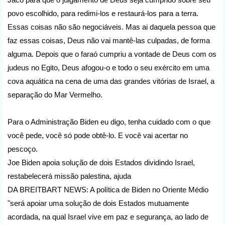
povo escolhido, para redimi-los e restaurá-los para a terra.
Essas coisas não são negociáveis. Mas ai daquela pessoa que
faz essas coisas, Deus não vai mantê-las culpadas, de forma
alguma. Depois que o faraó cumpriu a vontade de Deus com os
judeus no Egito, Deus afogou-o e todo o seu exército em uma
cova aquática na cena de uma das grandes vitórias de Israel, a
separação do Mar Vermelho.
Para o Administração Biden eu digo, tenha cuidado com o que
você pede, você só pode obtê-lo. E você vai acertar no
pescoço.
Joe Biden apoia solução de dois Estados dividindo Israel,
restabelecerá missão palestina, ajuda
DA BREITBART NEWS: A política de Biden no Oriente Médio
"será apoiar uma solução de dois Estados mutuamente
acordada, na qual Israel vive em paz e segurança, ao lado de