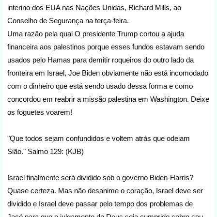
interino dos EUA nas Nações Unidas, Richard Mills, ao
Conselho de Segurança na terça-feira.
Uma razão pela qual O presidente Trump cortou a ajuda
financeira aos palestinos porque esses fundos estavam sendo
usados pelo Hamas para demitir roqueiros do outro lado da
fronteira em Israel, Joe Biden obviamente não está incomodado
com o dinheiro que está sendo usado dessa forma e como
concordou em reabrir a missão palestina em Washington. Deixe
os foguetes voarem!
"Que todos sejam confundidos e voltem atrás que odeiam
Sião." Salmo 129: (KJB)
Israel finalmente será dividido sob o governo Biden-Harris?
Quase certeza. Mas não desanime o coração, Israel deve ser
dividido e Israel deve passar pelo tempo dos problemas de
Jacó para que o julgamento de Deus seja cumprido sobre seu