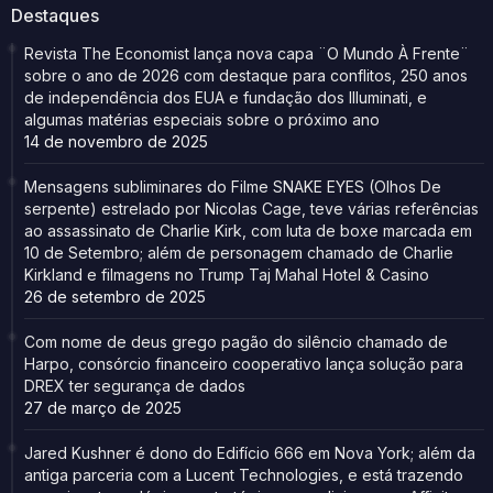
Destaques
Revista The Economist lança nova capa ¨O Mundo À Frente¨
sobre o ano de 2026 com destaque para conflitos, 250 anos
de independência dos EUA e fundação dos Illuminati, e
algumas matérias especiais sobre o próximo ano
14 de novembro de 2025
Mensagens subliminares do Filme SNAKE EYES (Olhos De
serpente) estrelado por Nicolas Cage, teve várias referências
ao assassinato de Charlie Kirk, com luta de boxe marcada em
10 de Setembro; além de personagem chamado de Charlie
Kirkland e filmagens no Trump Taj Mahal Hotel & Casino
26 de setembro de 2025
Com nome de deus grego pagão do silêncio chamado de
Harpo, consórcio financeiro cooperativo lança solução para
DREX ter segurança de dados
27 de março de 2025
Jared Kushner é dono do Edifício 666 em Nova York; além da
antiga parceria com a Lucent Technologies, e está trazendo