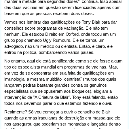
manter a metade para segundas doses", continua. Isso apesar
das duas vacinas em questão serem licenciadas apenas com
base em que as pessoas recebem duas doses.
Vamos nos lembrar das qualificações de Tony Blair para dar
conselhos sobre programas de vacinação. Ele não tem
nenhum. Ele estudou Direito em Oxford, onde tocou em um
grupo pop chamado Ugly Rumours. Ele se tornou um
advogado, não um médico ou cientista. Então, é claro, ele
entrou na política, bombardeando vários países.
No entanto, aqui ele está pontificando como se ele fosse algum
tipo de especialista mundial em programas de vacinas. Mas,
em vez de se concentrar em sua falta de qualificações em
imunologia, a mesma multidão "centrista" (muitos dos quais
lançaram pedras bastante grandes contra os genuínos
especialistas que se opuseram aos bloqueios), elogiam a
intervenção de "A Criatura de Blair". Tony está falando, então
todos nós devemos parar o que estamos fazendo e ouvir.
Realmente? Só vou começar a ouvir o conselho de Blair
quando as armas iraquianas de destruição em massa que ele
nos assegurou que poderiam ser montadas e lançadas dentro