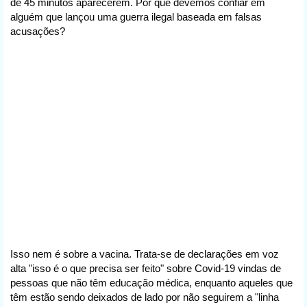
de 45 minutos aparecerem. Por que devemos confiar em
alguém que lançou uma guerra ilegal baseada em falsas
acusações?
Isso nem é sobre a vacina. Trata-se de declarações em voz
alta "isso é o que precisa ser feito" sobre Covid-19 vindas de
pessoas que não têm educação médica, enquanto aqueles que
têm estão sendo deixados de lado por não seguirem a "linha