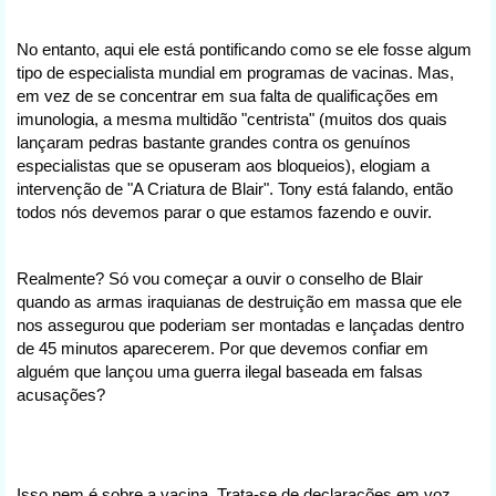
No entanto, aqui ele está pontificando como se ele fosse algum
tipo de especialista mundial em programas de vacinas. Mas,
em vez de se concentrar em sua falta de qualificações em
imunologia, a mesma multidão "centrista" (muitos dos quais
lançaram pedras bastante grandes contra os genuínos
especialistas que se opuseram aos bloqueios), elogiam a
intervenção de "A Criatura de Blair". Tony está falando, então
todos nós devemos parar o que estamos fazendo e ouvir.
Realmente? Só vou começar a ouvir o conselho de Blair
quando as armas iraquianas de destruição em massa que ele
nos assegurou que poderiam ser montadas e lançadas dentro
de 45 minutos aparecerem. Por que devemos confiar em
alguém que lançou uma guerra ilegal baseada em falsas
acusações?
Isso nem é sobre a vacina. Trata-se de declarações em voz