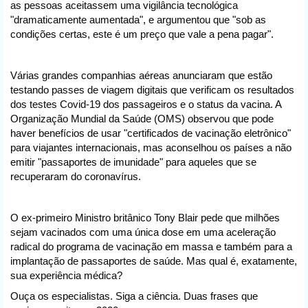
as pessoas aceitassem uma vigilância tecnológica
"dramaticamente aumentada", e argumentou que "sob as
condições certas, este é um preço que vale a pena pagar".
Várias grandes companhias aéreas anunciaram que estão
testando passes de viagem digitais que verificam os resultados
dos testes Covid-19 dos passageiros e o status da vacina. A
Organização Mundial da Saúde (OMS) observou que pode
haver benefícios de usar "certificados de vacinação eletrônico"
para viajantes internacionais, mas aconselhou os países a não
emitir "passaportes de imunidade" para aqueles que se
recuperaram do coronavírus.
O ex-primeiro Ministro britânico Tony Blair pede que milhões
sejam vacinados com uma única dose em uma aceleração
radical do programa de vacinação em massa e também para a
implantação de passaportes de saúde. Mas qual é, exatamente,
sua experiência médica?
Ouça os especialistas. Siga a ciência. Duas frases que