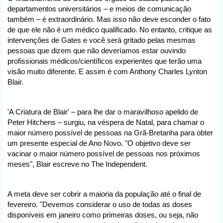
departamentos universitários – e meios de comunicação
também – é extraordinário. Mas isso não deve esconder o fato
de que ele não é um médico qualificado. No entanto, critique as
intervenções de Gates e você será gritado pelas mesmas
pessoas que dizem que não deveríamos estar ouvindo
profissionais médicos/científicos experientes que terão uma
visão muito diferente. E assim é com Anthony Charles Lynton
Blair.
'A Criatura de Blair' – para lhe dar o maravilhoso apelido de
Peter Hitchens – surgiu, na véspera de Natal, para chamar o
maior número possível de pessoas na Grã-Bretanha para obter
um presente especial de Ano Novo. "O objetivo deve ser
vacinar o maior número possível de pessoas nos próximos
meses", Blair escreve no The Independent.
A meta deve ser cobrir a maioria da população até o final de
fevereiro. "Devemos considerar o uso de todas as doses
disponíveis em janeiro como primeiras doses, ou seja, não