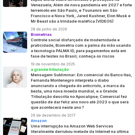
Venezuela; Além de nova pandemia em 2027 e forte
terremoto em São Paulo, e Tsunamis em São
Francisco e Nova York, Jared Kushner, Elon Musk e
Mr Beast são a trindade maléfica (VÍDEOS)
28 de junho de 2026
Biometrias
Controle social disfarçado de modernidade e
praticidade, Biometria com a palma da mão usando
a tecnologia PALMA ID, para pagamentos está em
fase de testes no Brasil; conheça os riscos
19 de novembro de 2025
a grande tribulação
Mensagem Subliminar: Em comercial do Banco Itaú,
Fernanda Montenegro interpreta o diabo
anunciando a chegada do anticristo, a marca da
besta, uma nova moeda mundial, e a Grande
Tribulação descrita no Apocalipse; Comercial fez
questão de dar feliz ano novo até 2023 o que será
que acontecerá neste ano ?
29 de dezembro de 2017
Amazon
Uma interrupção na Amazon Web Services
literalmente derrubou metade da Internet na última