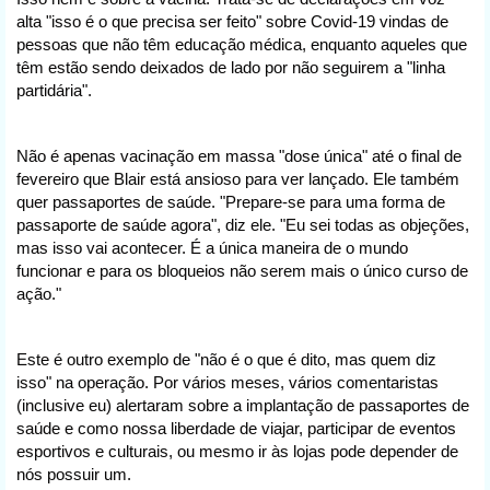
alta "isso é o que precisa ser feito" sobre Covid-19 vindas de
pessoas que não têm educação médica, enquanto aqueles que
têm estão sendo deixados de lado por não seguirem a "linha
partidária".
Não é apenas vacinação em massa "dose única" até o final de
fevereiro que Blair está ansioso para ver lançado. Ele também
quer passaportes de saúde. "Prepare-se para uma forma de
passaporte de saúde agora", diz ele. "Eu sei todas as objeções,
mas isso vai acontecer. É a única maneira de o mundo
funcionar e para os bloqueios não serem mais o único curso de
ação."
Este é outro exemplo de "não é o que é dito, mas quem diz
isso" na operação. Por vários meses, vários comentaristas
(inclusive eu) alertaram sobre a implantação de passaportes de
saúde e como nossa liberdade de viajar, participar de eventos
esportivos e culturais, ou mesmo ir às lojas pode depender de
nós possuir um.