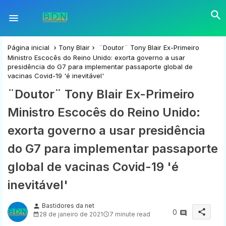
Página inicial
Tony Blair
¨Doutor¨ Tony Blair Ex-Primeiro
Ministro Escocês do Reino Unido: exorta governo a usar
presidência do G7 para implementar passaporte global de
vacinas Covid-19 'é inevitável'
¨Doutor¨ Tony Blair Ex-Primeiro
Ministro Escocês do Reino Unido:
exorta governo a usar presidência
do G7 para implementar passaporte
global de vacinas Covid-19 'é
inevitável'
Bastidores da net
person
share
0
28 de janeiro de 2021
7 minute read