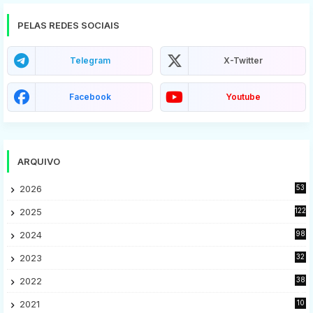
PELAS REDES SOCIAIS
Telegram
X-Twitter
Facebook
Youtube
ARQUIVO
2026
53
2025
122
2024
98
2023
32
7
2022
38
9
2021
10