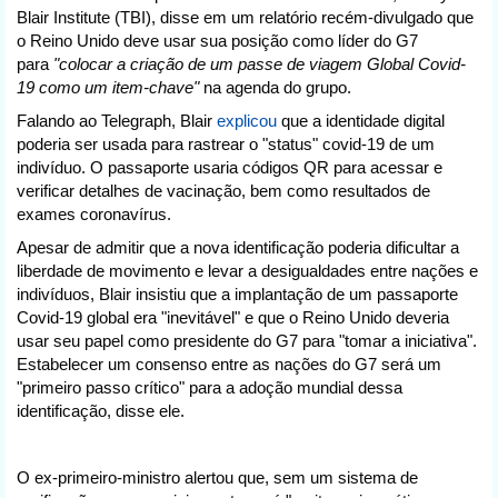
Blair Institute (TBI), disse em um relatório recém-divulgado que
o Reino Unido deve usar sua posição como líder do G7
para
"colocar a criação de um passe de viagem Global Covid-
19 como um item-chave"
na agenda do grupo.
Falando ao Telegraph, Blair
explicou
que a identidade digital
poderia ser usada para rastrear o "status" covid-19 de um
indivíduo. O passaporte usaria códigos QR para acessar e
verificar detalhes de vacinação, bem como resultados de
exames coronavírus.
Apesar de admitir que a nova identificação poderia dificultar a
liberdade de movimento e levar a desigualdades entre nações e
indivíduos, Blair insistiu que a implantação de um passaporte
Covid-19 global era "inevitável" e que o Reino Unido deveria
usar seu papel como presidente do G7 para "tomar a iniciativa".
Estabelecer um consenso entre as nações do G7 será um
"primeiro passo crítico" para a adoção mundial dessa
identificação, disse ele.
O ex-primeiro-ministro alertou que, sem um sistema de