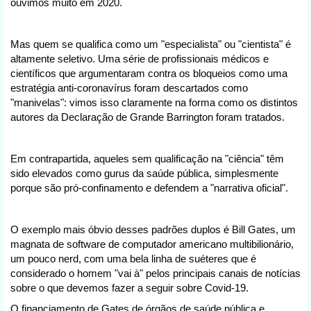
ouvimos muito em 2020.
Mas quem se qualifica como um "especialista" ou "cientista" é
altamente seletivo. Uma série de profissionais médicos e
científicos que argumentaram contra os bloqueios como uma
estratégia anti-coronavírus foram descartados como
"manivelas": vimos isso claramente na forma como os distintos
autores da Declaração de Grande Barrington foram tratados.
Em contrapartida, aqueles sem qualificação na "ciência" têm
sido elevados como gurus da saúde pública, simplesmente
porque são pró-confinamento e defendem a "narrativa oficial".
O exemplo mais óbvio desses padrões duplos é Bill Gates, um
magnata de software de computador americano multibilionário,
um pouco nerd, com uma bela linha de suéteres que é
considerado o homem "vai à" pelos principais canais de notícias
sobre o que devemos fazer a seguir sobre Covid-19.
O financiamento de Gates de órgãos de saúde pública e