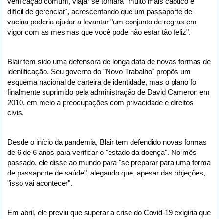
verificação comum, viajar se tornará "muito mais caótico e
difícil de gerenciar", acrescentando que um passaporte de
vacina poderia ajudar a levantar "um conjunto de regras em
vigor com as mesmas que você pode não estar tão feliz".
Blair tem sido uma defensora de longa data de novas formas de
identificação. Seu governo do "Novo Trabalho" propôs um
esquema nacional de carteira de identidade, mas o plano foi
finalmente suprimido pela administração de David Cameron em
2010, em meio a preocupações com privacidade e direitos
civis.
Desde o início da pandemia, Blair tem defendido novas formas
de 6 de 6 anos para verificar o "estado da doença". No mês
passado, ele disse ao mundo para "se preparar para uma forma
de passaporte de saúde", alegando que, apesar das objeções,
"isso vai acontecer".
Em abril, ele previu que superar a crise do Covid-19 exigiria que