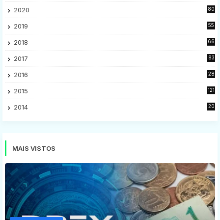
28
2020
80
2
2019
55
9
2018
66
5
2017
83
5
2016
28
9
2015
121
8
2014
20
16
MAIS VISTOS