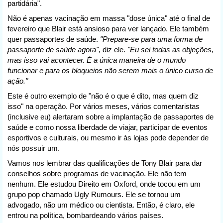
partidária".
Não é apenas vacinação em massa "dose única" até o final de
fevereiro que Blair está ansioso para ver lançado. Ele também
quer passaportes de saúde.
"Prepare-se para uma forma de
passaporte de saúde agora",
diz ele.
"Eu sei todas as objeções,
mas isso vai acontecer. É a única maneira de o mundo
funcionar e para os bloqueios não serem mais o único curso de
ação."
Este é outro exemplo de "não é o que é dito, mas quem diz
isso" na operação. Por vários meses, vários comentaristas
(inclusive eu) alertaram sobre a implantação de passaportes de
saúde e como nossa liberdade de viajar, participar de eventos
esportivos e culturais, ou mesmo ir às lojas pode depender de
nós possuir um.
Vamos nos lembrar das qualificações de Tony Blair para dar
conselhos sobre programas de vacinação. Ele não tem
nenhum. Ele estudou Direito em Oxford, onde tocou em um
grupo pop chamado Ugly Rumours. Ele se tornou um
advogado, não um médico ou cientista. Então, é claro, ele
entrou na política, bombardeando vários países.