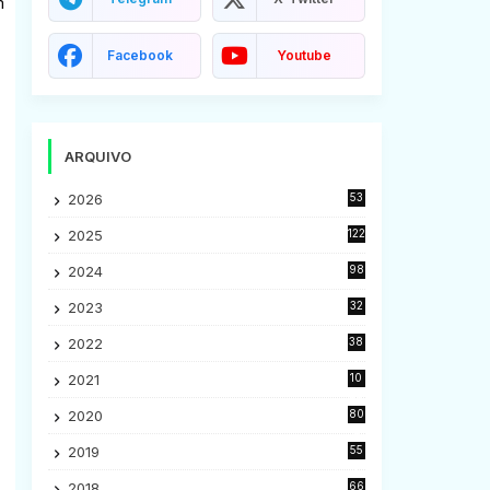
m
Facebook
Youtube
ARQUIVO
2026
53
2025
122
2024
98
2023
32
7
2022
38
9
2021
10
28
2020
80
2
2019
55
9
2018
66