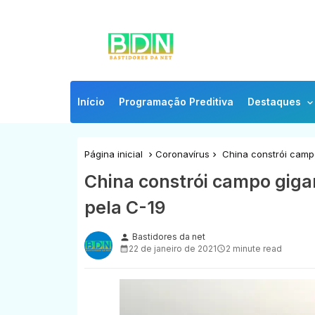
Início
Programação Preditiva
Destaques
Página inicial
Coronavírus
China constrói campo
China constrói campo giga
pela C-19
Bastidores da net
person
22 de janeiro de 2021
2 minute read