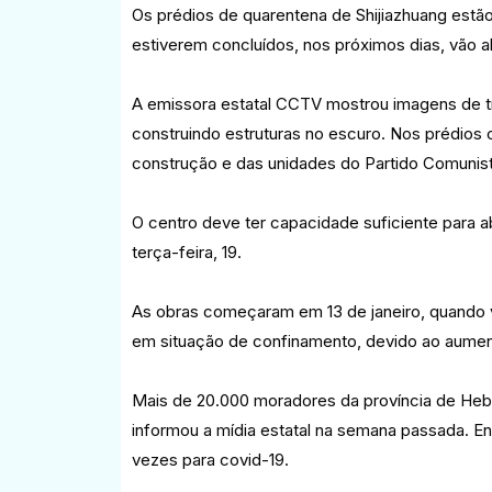
Os prédios de quarentena de Shijiazhuang estã
estiverem concluídos, nos próximos dias, vão a
A emissora estatal CCTV mostrou imagens de t
construindo estruturas no escuro. Nos prédios
construção e das unidades do Partido Comunist
O centro deve ter capacidade suficiente para 
terça-feira, 19.
As obras começaram em 13 de janeiro, quando 
em situação de confinamento, devido ao aumen
Mais de 20.000 moradores da província de Heb
informou a mídia estatal na semana passada. En
vezes para covid-19.