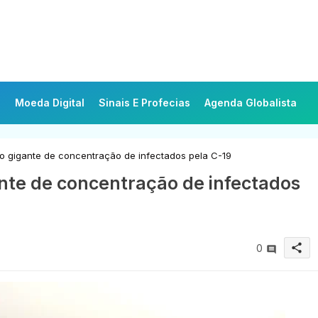
Moeda Digital
Sinais E Profecias
Agenda Globalista
 gigante de concentração de infectados pela C-19
nte de concentração de infectados
share
0