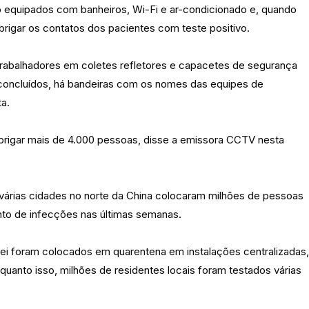
o equipados com banheiros, Wi-Fi e ar-condicionado e, quando
brigar os contatos dos pacientes com teste positivo.
rabalhadores em coletes refletores e capacetes de segurança
 concluídos, há bandeiras com os nomes das equipes de
a.
abrigar mais de 4.000 pessoas, disse a emissora CCTV nesta
várias cidades no norte da China colocaram milhões de pessoas
to de infecções nas últimas semanas.
ei foram colocados em quarentena em instalações centralizadas,
quanto isso, milhões de residentes locais foram testados várias