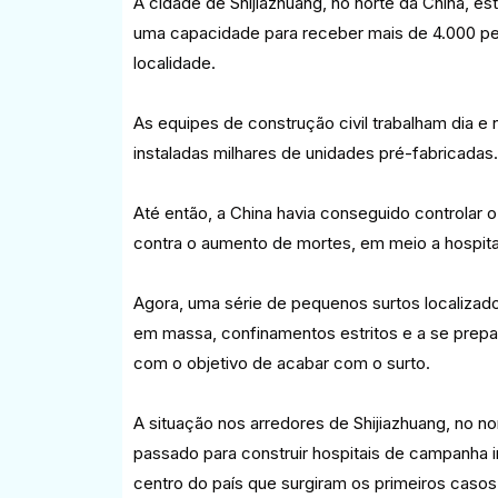
A cidade de Shijiazhuang, no norte da China, e
uma capacidade para receber mais de 4.000 pes
localidade.
As equipes de construção civil trabalham dia e
instaladas milhares de unidades pré-fabricadas.
Até então, a China havia conseguido controlar 
contra o aumento de mortes, em meio a hospita
Agora, uma série de pequenos surtos localizado
em massa, confinamentos estritos e a se prepar
com o objetivo de acabar com o surto.
A situação nos arredores de Shijiazhuang, no n
passado para construir hospitais de campanha
centro do país que surgiram os primeiros caso