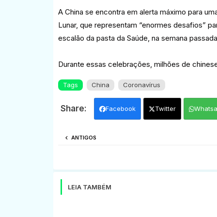
A China se encontra em alerta máximo para um
Lunar, que representam “enormes desafios” para
escalão da pasta da Saúde, na semana passada
Durante essas celebrações, milhões de chineses
Tags
China
Coronavírus
Facebook
Twitter
Whats
ANTIGOS
LEIA TAMBÉM