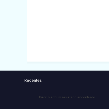
Recentes
Error:
Nenhum resultado encontrado