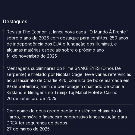
Destaques
Revista The Economist lança nova capa ¨O Mundo À Frente¨
sobre o ano de 2026 com destaque para conflitos, 250 anos
de independência dos EUA e fundação dos Illuminati, e
algumas matérias especiais sobre o próximo ano
14 de novembro de 2025
Mensagens subliminares do Filme SNAKE EYES (Olhos De
serpente) estrelado por Nicolas Cage, teve várias referências
ao assassinato de Charlie Kirk, com luta de boxe marcada em
10 de Setembro; além de personagem chamado de Charlie
Kirkland e filmagens no Trump Taj Mahal Hotel & Casino
26 de setembro de 2025
Com nome de deus grego pagão do silêncio chamado de
Harpo, consórcio financeiro cooperativo lança solução para
DREX ter segurança de dados
27 de março de 2025