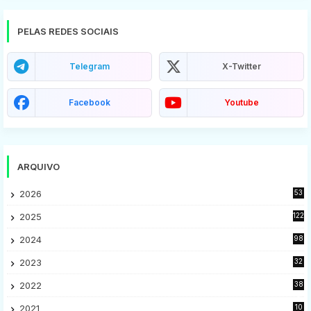
PELAS REDES SOCIAIS
Telegram
X-Twitter
Facebook
Youtube
ARQUIVO
2026
53
2025
122
2024
98
2023
32
7
2022
38
9
2021
10