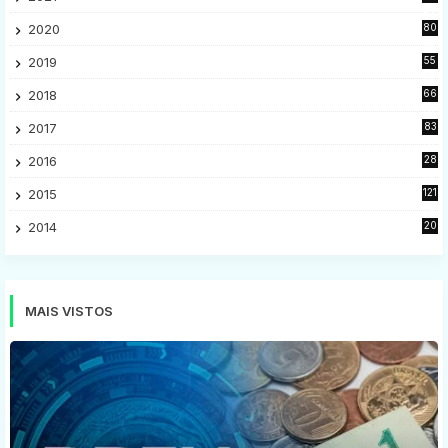
28
2020
80
2
2019
55
9
2018
66
5
2017
83
5
2016
28
9
2015
121
8
2014
20
16
MAIS VISTOS