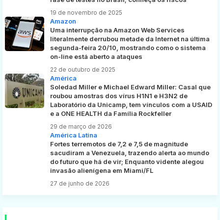
19 de novembro de 2025
Amazon
Uma interrupção na Amazon Web Services
literalmente derrubou metade da Internet na última
segunda-feira 20/10, mostrando como o sistema
on-line está aberto a ataques
22 de outubro de 2025
América
Soledad Miller e Michael Edward Miller: Casal que
roubou amostras dos vírus H1N1 e H3N2 de
Laboratório da Unicamp, tem vínculos com a USAID
e a ONE HEALTH da Família Rockfeller
29 de março de 2026
América Latina
Fortes terremotos de 7,2 e 7,5 de magnitude
sacudiram a Venezuela, trazendo alerta ao mundo
do futuro que há de vir; Enquanto vidente alegou
invasão alienígena em Miami/FL
27 de junho de 2026