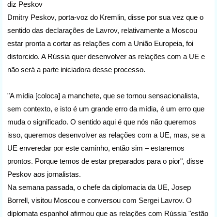
diz Peskov
Dmitry Peskov, porta-voz do Kremlin, disse por sua vez que o
sentido das declarações de Lavrov, relativamente a Moscou
estar pronta a cortar as relações com a União Europeia, foi
distorcido. A Rússia quer desenvolver as relações com a UE e
não será a parte iniciadora desse processo.
"A mídia [coloca] a manchete, que se tornou sensacionalista,
sem contexto, e isto é um grande erro da mídia, é um erro que
muda o significado. O sentido aqui é que nós não queremos
isso, queremos desenvolver as relações com a UE, mas, se a
UE enveredar por este caminho, então sim – estaremos
prontos. Porque temos de estar preparados para o pior", disse
Peskov aos jornalistas.
Na semana passada, o chefe da diplomacia da UE, Josep
Borrell, visitou Moscou e conversou com Sergei Lavrov. O
diplomata espanhol afirmou que as relações com Rússia "estão