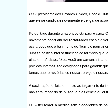
O ex-presidente dos Estados Unidos, Donald Trum
que ele se candidate novamente e vença, de acord
Perguntado durante uma entrevista para o canal CN
novamente poderiam ser restaurados caso ele ve
esclareceu que o banimento de Trump é permanen
“Nossa política interna funciona de tal modo que
plataforma”, disse. “Seja você um comentarista,
políticas internas são designadas para garantir qu
temos que removê-los do nosso serviço e nossas po
A declaração foi feita em meio ao julgamento de
não será impedido de buscar a presidência ou outr
O Twitter tomou a medida sem precedentes de ba