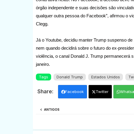
órgão independente e suas decisões são vincula
qualquer outra pessoa do Facebook”, afirmou o v
Clegg.
Já o Youtube, decidiu manter Trump suspenso de 
nem quando decidirá sobre o futuro do ex-presiden
violência, o canal Donald J. Trump permanecerá s
janeiro.
Tags
Donald Trump
Estados Unidos
Twi
Facebook
Twitter
Whats
ANTIGOS