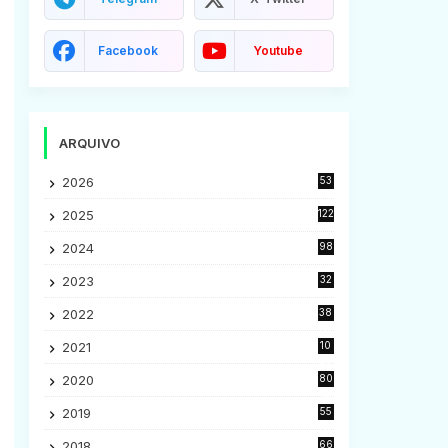
Facebook
Youtube
ARQUIVO
2026
53
2025
122
2024
98
2023
32
7
2022
38
9
2021
10
28
2020
80
2
2019
55
9
2018
66