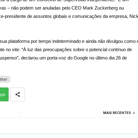
tivas – não podem ser anuladas pelo CEO Mark Zuckerberg ou
ice-presidente de assuntos globais e comunicações da empresa, Nic
sua plataforma por tempo indeterminado e ainda não divulgou como 
te no site. “À luz das preocupações sobre o potencial contínuo de
uspenso”, declarou um porta-voz do Google no último dia 26 de
tter
app
MAIS RECENTES