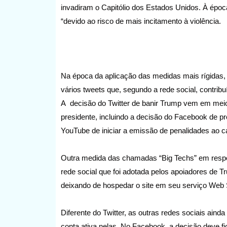
invadiram o Capitólio dos Estados Unidos. À épo
“devido ao risco de mais incitamento à violência.
Na época da aplicação das medidas mais rígidas, 
vários tweets que, segundo a rede social, contribu
A decisão do Twitter de banir Trump vem em meio
presidente, incluindo a decisão do Facebook de pr
YouTube de iniciar a emissão de penalidades ao c
Outra medida das chamadas “Big Techs” em respost
rede social que foi adotada pelos apoiadores de T
deixando de hospedar o site em seu serviço Web Se
Diferente do Twitter, as outras redes sociais ain
conta ativa nelas. No Facebook, a decisão deve 