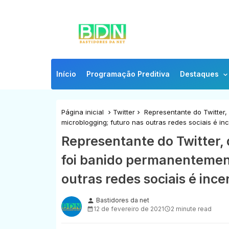
Início
Programação Preditiva
Destaques
Página inicial
Twitter
Representante do Twitter,
microblogging; futuro nas outras redes sociais é inc
Representante do Twitter,
foi banido permanentement
outras redes sociais é ince
Bastidores da net
person
12 de fevereiro de 2021
2 minute read