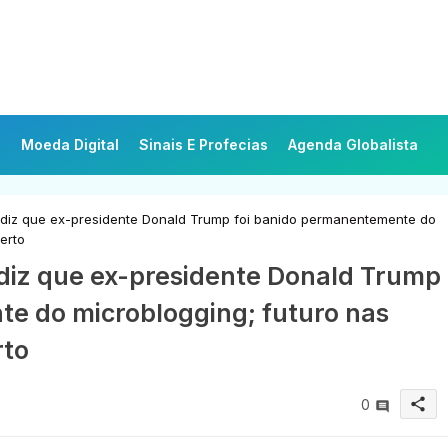
Moeda Digital
Sinais E Profecias
Agenda Globalista
 diz que ex-presidente Donald Trump foi banido permanentemente do
erto
 diz que ex-presidente Donald Trump
e do microblogging; futuro nas
rto
share
0