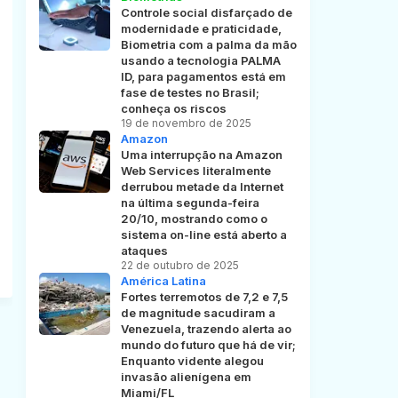
Controle social disfarçado de
modernidade e praticidade,
Biometria com a palma da mão
usando a tecnologia PALMA
ID, para pagamentos está em
fase de testes no Brasil;
conheça os riscos
19 de novembro de 2025
Amazon
Uma interrupção na Amazon
Web Services literalmente
derrubou metade da Internet
na última segunda-feira
20/10, mostrando como o
sistema on-line está aberto a
ataques
22 de outubro de 2025
América Latina
Fortes terremotos de 7,2 e 7,5
de magnitude sacudiram a
Venezuela, trazendo alerta ao
mundo do futuro que há de vir;
Enquanto vidente alegou
invasão alienígena em
Miami/FL