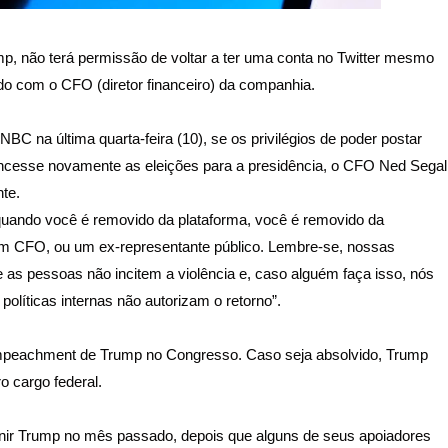
p, não terá permissão de voltar a ter uma conta no Twitter mesmo
o com o CFO (diretor financeiro) da companhia.
BC na última quarta-feira (10), se os privilégios de poder postar
ncesse novamente as eleições para a presidência, o CFO Ned Segal
te.
, quando você é removido da plataforma, você é removido da
 um CFO, ou um ex-representante público. Lembre-se, nossas
e as pessoas não incitem a violência e, caso alguém faça isso, nós
líticas internas não autorizam o retorno”.
 impeachment de Trump no Congresso. Caso seja absolvido, Trump
o cargo federal.
nir Trump no mês passado, depois que alguns de seus apoiadores