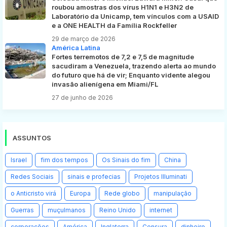
roubou amostras dos vírus H1N1 e H3N2 de
Laboratório da Unicamp, tem vínculos com a USAID
e a ONE HEALTH da Família Rockfeller
29 de março de 2026
América Latina
Fortes terremotos de 7,2 e 7,5 de magnitude
sacudiram a Venezuela, trazendo alerta ao mundo
do futuro que há de vir; Enquanto vidente alegou
invasão alienígena em Miami/FL
27 de junho de 2026
ASSUNTOS
Israel
fim dos tempos
Os Sinais do fim
China
Redes Sociais
sinais e profecias
Projetos Illuminati
o Anticristo virá
Europa
Rede globo
manipulação
Guerras
muçulmanos
Reino Unido
internet
corporações
América
Inglaterra
Censura
dinheiro