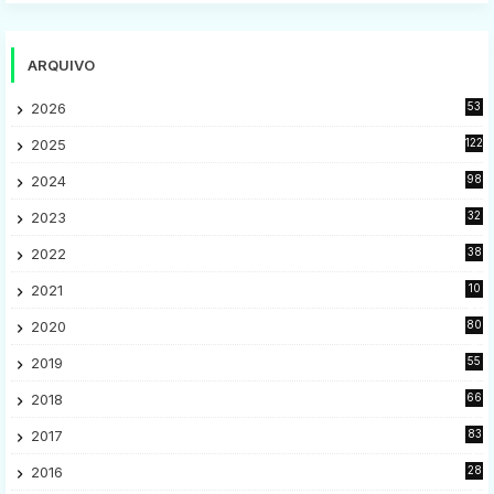
ARQUIVO
2026
53
2025
122
2024
98
2023
32
7
2022
38
9
2021
10
28
2020
80
2
2019
55
9
2018
66
5
2017
83
5
2016
28
9