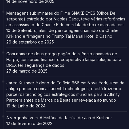
14 de novembro de 2025
Mensagens subliminares do Filme SNAKE EYES (Olhos De
serpente) estrelado por Nicolas Cage, teve várias referências
ao assassinato de Charlie Kirk, com luta de boxe marcada em
10 de Setembro; além de personagem chamado de Charlie
Kirkland e filmagens no Trump Taj Mahal Hotel & Casino
26 de setembro de 2025
Com nome de deus grego pagão do silêncio chamado de
Harpo, consórcio financeiro cooperativo lança solução para
DREX ter segurança de dados
27 de março de 2025
Jared Kushner é dono do Edifício 666 em Nova York; além da
antiga parceria com a Lucent Technologies, e está trazendo
parceiros tecnológicos estratégicos mundiais para a Affinity
Partners antes da Marca da Besta ser revelada ao mundo
19 de junho de 2024
A vergonha vem: A História da família de Jared Kushner
12 de fevereiro de 2022