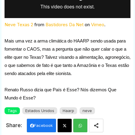
Neve Texas 2
from
Bastidores Da Net
on
Vimeo
.
Mais uma vez a arma climática do HAARP sendo usada para
fomentar o CAOS, mas a pergunta que não quer calar o que a
elite quer no Texas? Talvez visando a alimentação, agronegócio,
o que sabemos de fato é que tanto a Amazônia e o Texas estão
sendo atacados pela elite sionista.
Renato Russo dizia que País é Esse? Nós dizemos Que
Mundo é Esse?
Tags
Estados Unidos
Haarp
neve
Facebook