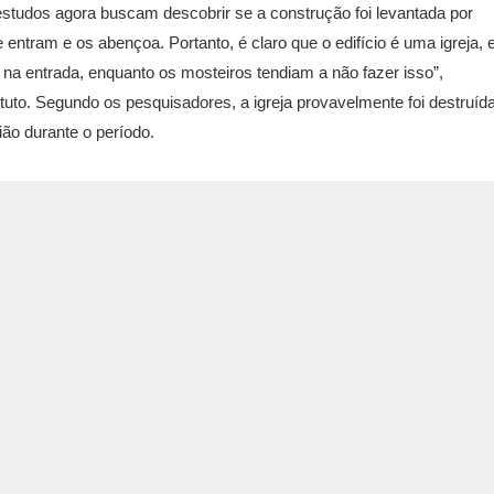
studos agora buscam descobrir se a construção foi levantada por
 entram e os abençoa. Portanto, é claro que o edifício é uma igreja, 
na entrada, enquanto os mosteiros tendiam a não fazer isso”,
ituto. Segundo os pesquisadores, a igreja provavelmente foi destruíd
ão durante o período.