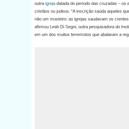
outra
igreja
datada do período das cruzadas – os e
cristãos ou judeus. “A inscrição saúda aqueles que
não um mosteiro: as igrejas saudavam os crentes 
afirmou Leah Di Segni, outra pesquisadora do Inst
em um dos muitos terremotos que abalaram a regi