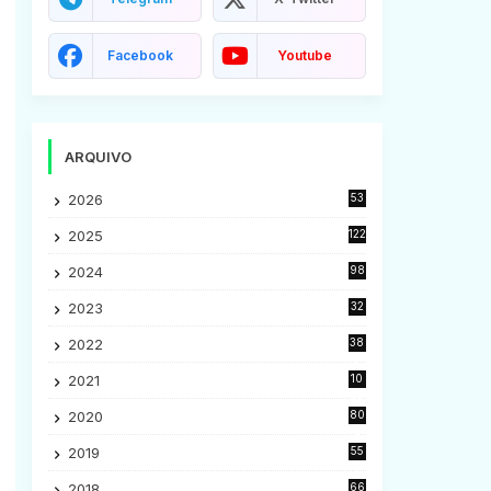
Facebook
Youtube
ARQUIVO
2026
53
2025
122
2024
98
2023
32
7
2022
38
9
2021
10
28
2020
80
2
2019
55
9
2018
66