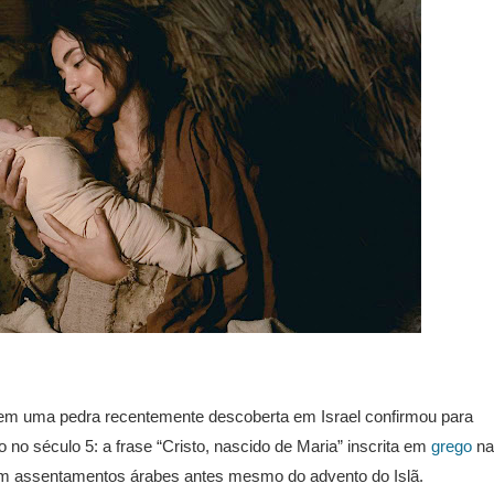
em uma pedra recentemente descoberta em Israel confirmou para
 no século 5: a frase “Cristo, nascido de Maria” inscrita em
grego
na
 em assentamentos árabes antes mesmo do advento do Islã.