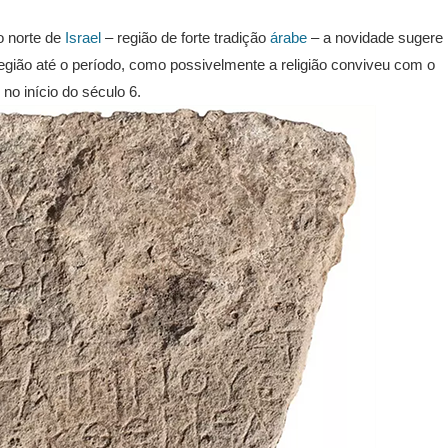
o norte de
Israel
– região de forte tradição
árabe
– a novidade sugere
região até o período, como possivelmente a religião conviveu com o
no início do século 6.