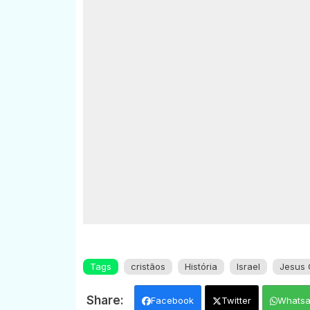
Tags
cristãos
História
Israel
Jesus 
Facebook
Twitter
Whats