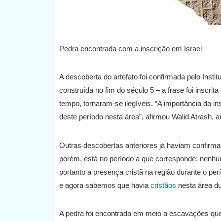
Pedra encontrada com a inscrição em Israel
A descoberta do artefato foi confirmada pelo Instit
construída no fim do século 5 – a frase foi inscri
tempo, tornaram-se ilegíveis. “A importância da i
deste período nesta área”, afirmou Walid Atrash, ar
Outras descobertas anteriores já haviam confirmad
porém, está no período a que corresponde: nenhum
portanto a presença cristã na região durante o per
e agora sabemos que havia
cristãos
nesta área du
A pedra foi encontrada em meio a escavações q