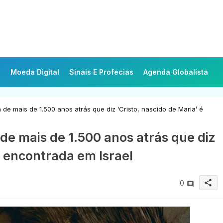
Moeda Digital
Sinais E Profecias
Agenda Globalista
de mais de 1.500 anos atrás que diz ‘Cristo, nascido de Maria’ é
de mais de 1.500 anos atrás que diz
é encontrada em Israel
share
0