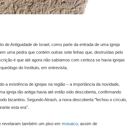
uto de Antiguidade de Israel, como parte da entrada de uma igreja
ta em uma pedra que contém outras sete linhas que, destruídas pelo
nscrição é que até agora não sabíamos com certeza se havia igrejas
queólogo do Instituto, em entrevista.
o a existência de igrejas na região – a importância da novidade,
a igreja tão antiga havia até então sido descoberta, confirmando
íodo bizantino. Segundo Atrash, a nova descoberta “fechou o círculo,
rante esta era”.
ue revelaram também um piso em
mosaico
, assim de