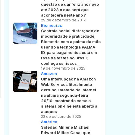
questão de dar feliz ano novo
até 2023 o que será que
acontecerá neste ano ?
29 de dezembro de 2017
Biometrias
Controle social disfarçado de
modernidade e praticidade,
Biometria com a palma da mão
usando a tecnologia PALMA
ID, para pagamentos está em
fase de testes no Brasil;
conheça os riscos
19 de novembro de 2025
Amazon
Uma interrupção na Amazon
Web Services literalmente
derrubou metade da Internet
na última segunda-feira
20/10, mostrando como o
sistema on-line está aberto a
ataques
22 de outubro de 2025
América
Soledad Miller e Michael
Edward Miller: Casal que