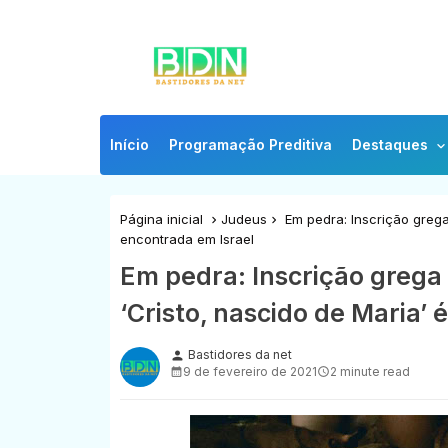
Início
Programação Preditiva
Destaques
Página inicial
Judeus
Em pedra: Inscrição grega 
encontrada em Israel
Em pedra: Inscrição grega 
‘Cristo, nascido de Maria’ 
Bastidores da net
person
9 de fevereiro de 2021
2 minute read