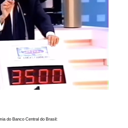
ia do Banco Central do Brasil: