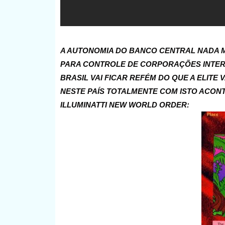
A AUTONOMIA DO BANCO CENTRAL NADA M
PARA CONTROLE DE CORPORAÇÕES INTERNA
BRASIL VAI FICAR REFÉM DO QUE A ELIT
NESTE PAÍS TOTALMENTE COM ISTO ACON
ILLUMINATTI NEW WORLD ORDER: