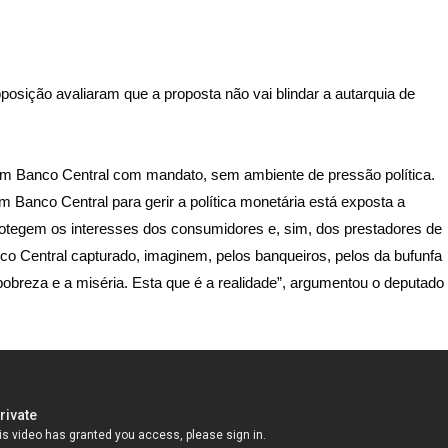
oposição avaliaram que a proposta não vai blindar a autarquia de
um Banco Central com mandato, sem ambiente de pressão política.
 Banco Central para gerir a política monetária está exposta a
rotegem os interesses dos consumidores e, sim, dos prestadores de
co Central capturado, imaginem, pelos banqueiros, pelos da bufunfa
 pobreza e a miséria. Esta que é a realidade”, argumentou o deputado