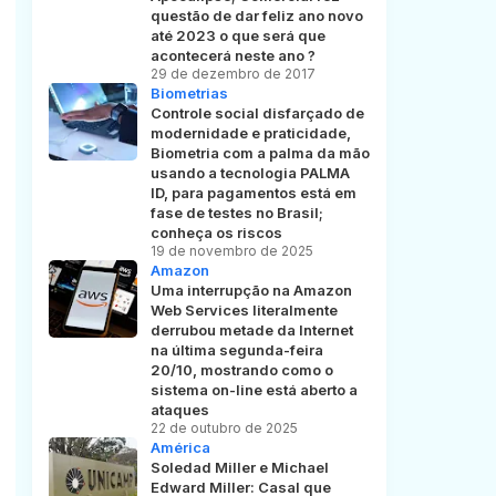
questão de dar feliz ano novo
até 2023 o que será que
acontecerá neste ano ?
29 de dezembro de 2017
Biometrias
Controle social disfarçado de
modernidade e praticidade,
Biometria com a palma da mão
usando a tecnologia PALMA
ID, para pagamentos está em
fase de testes no Brasil;
conheça os riscos
19 de novembro de 2025
Amazon
Uma interrupção na Amazon
Web Services literalmente
derrubou metade da Internet
na última segunda-feira
20/10, mostrando como o
sistema on-line está aberto a
ataques
22 de outubro de 2025
América
Soledad Miller e Michael
Edward Miller: Casal que