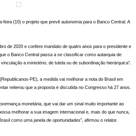
feira (10) o projeto que prevê autonomia para o Banco Central. A
o de 2020 e confere mandato de quatro anos para o presidente e
 que o Banco Central passa a se classificar como autarquia de
vinculação a ministério, de tutela ou de subordinação hierárquica”.
o (Republicanos-PE), a medida vai melhorar a nota do Brasil em
entar reiterou que a proposta é discutida no Congresso há 27 anos.
governança monetária, que vai dar um sinal muito importante ao
possa melhorar a sua imagem internacional e, mais do que nunca,
asil como uma janela de oportunidades”, afirmou o relator.