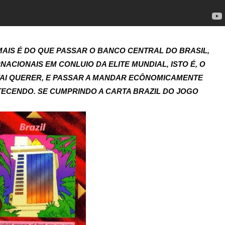
AIS É DO QUE PASSAR O BANCO CENTRAL DO BRASIL,
CIONAIS EM CONLUIO DA ELITE MUNDIAL, ISTO É, O
E VAI QUERER, E PASSAR A MANDAR ECÔNOMICAMENTE
TECENDO. SE CUMPRINDO A CARTA BRAZIL DO JOGO