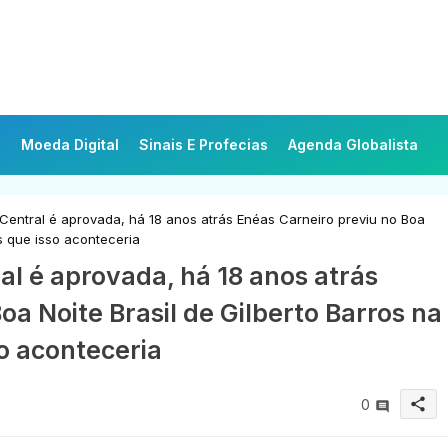
Moeda Digital
Sinais E Profecias
Agenda Globalista
entral é aprovada, há 18 anos atrás Enéas Carneiro previu no Boa
s que isso aconteceria
l é aprovada, há 18 anos atrás
oa Noite Brasil de Gilberto Barros na
o aconteceria
share
0