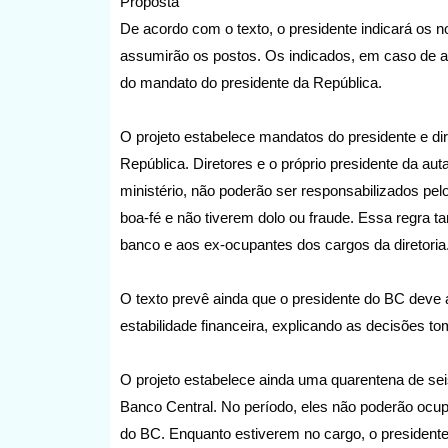
Proposta
De acordo com o texto, o presidente indicará os 
assumirão os postos. Os indicados, em caso de ap
do mandato do presidente da República.
O projeto estabelece mandatos do presidente e di
República. Diretores e o próprio presidente da aut
ministério, não poderão ser responsabilizados pel
boa-fé e não tiverem dolo ou fraude. Essa regra t
banco e aos ex-ocupantes dos cargos da diretoria
O texto prevê ainda que o presidente do BC deve 
estabilidade financeira, explicando as decisões t
O projeto estabelece ainda uma quarentena de se
Banco Central. No período, eles não poderão ocup
do BC. Enquanto estiverem no cargo, o presidente 