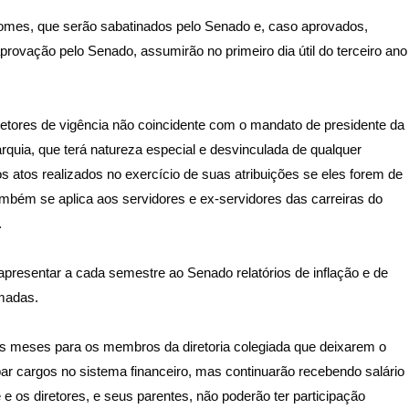
nomes, que serão sabatinados pelo Senado e, caso aprovados,
rovação pelo Senado, assumirão no primeiro dia útil do terceiro ano
retores de vigência não coincidente com o mandato de presidente da
arquia, que terá natureza especial e desvinculada de qualquer
os atos realizados no exercício de suas atribuições se eles forem de
ambém se aplica aos servidores e ex-servidores das carreiras do
.
apresentar a cada semestre ao Senado relatórios de inflação e de
omadas.
is meses para os membros da diretoria colegiada que deixarem o
ar cargos no sistema financeiro, mas continuarão recebendo salário
e os diretores, e seus parentes, não poderão ter participação