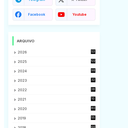
Facebook
Youtube
ARQUIVO
2026
53
2025
122
2024
98
2023
32
7
2022
38
9
2021
10
28
2020
80
2
2019
55
9
2018
66