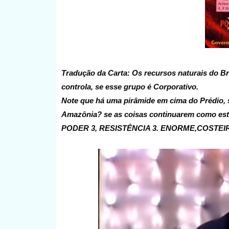
Tradução da Carta: Os recursos naturais do Br
controla, se esse grupo é Corporativo.
Note que há uma pirâmide em cima do Prédio, se
Amazônia? se as coisas continuarem como estã
PODER 3, RESISTÊNCIA 3. ENORME,COSTEI