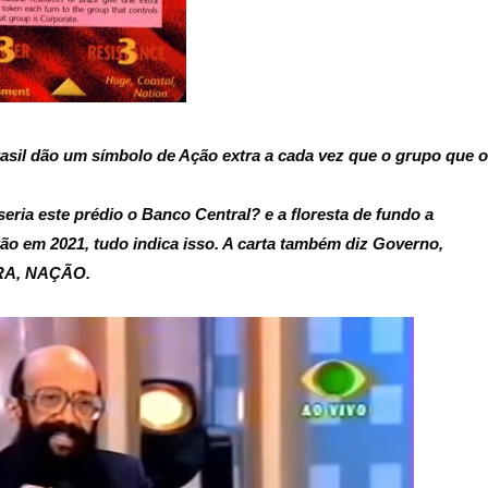
asil dão um símbolo de Ação extra a cada vez que o grupo que o
ria este prédio o Banco Central? e a floresta de fundo a
o em 2021, tudo indica isso. A carta também diz Governo,
RA, NAÇÃO.