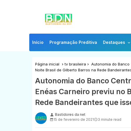
Início
Programação Preditiva
Destaques
Página inicial
tv brasileira
Autonomia do Banco C
Noite Brasil de Gilberto Barros na Rede Bandeirante
Autonomia do Banco Centra
Enéas Carneiro previu no B
Rede Bandeirantes que iss
Bastidores da net
person
15 de fevereiro de 2021
3 minute read