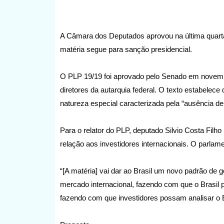
A Câmara dos Deputados aprovou na última quarta-
matéria segue para sanção presidencial.
O PLP 19/19 foi aprovado pelo Senado em novembr
diretores da autarquia federal. O texto estabelece
natureza especial caracterizada pela “ausência de 
Para o relator do PLP, deputado Silvio Costa Filh
relação aos investidores internacionais. O parlam
“[A matéria] vai dar ao Brasil um novo padrão de 
mercado internacional, fazendo com que o Brasil 
fazendo com que investidores possam analisar o Br