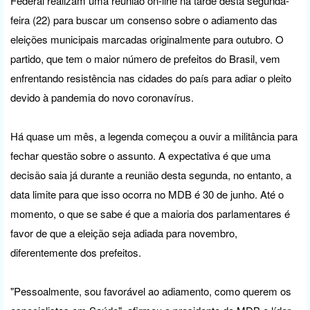
Federal realizam uma reunião on-line na tarde desta segunda-
feira (22) para buscar um consenso sobre o adiamento das
eleições municipais marcadas originalmente para outubro. O
partido, que tem o maior número de prefeitos do Brasil, vem
enfrentando resistência nas cidades do país para adiar o pleito
devido à pandemia do novo coronavírus.
Há quase um mês, a legenda começou a ouvir a militância para
fechar questão sobre o assunto. A expectativa é que uma
decisão saia já durante a reunião desta segunda, no entanto, a
data limite para que isso ocorra no MDB é 30 de junho. Até o
momento, o que se sabe é que a maioria dos parlamentares é
favor de que a eleição seja adiada para novembro,
diferentemente dos prefeitos.
"Pessoalmente, sou favorável ao adiamento, como querem os