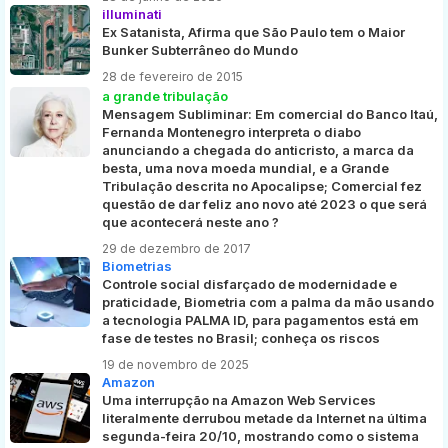
illuminati
Ex Satanista, Afirma que São Paulo tem o Maior
Bunker Subterrâneo do Mundo
28 de fevereiro de 2015
a grande tribulação
Mensagem Subliminar: Em comercial do Banco Itaú,
Fernanda Montenegro interpreta o diabo
anunciando a chegada do anticristo, a marca da
besta, uma nova moeda mundial, e a Grande
Tribulação descrita no Apocalipse; Comercial fez
questão de dar feliz ano novo até 2023 o que será
que acontecerá neste ano ?
29 de dezembro de 2017
Biometrias
Controle social disfarçado de modernidade e
praticidade, Biometria com a palma da mão usando
a tecnologia PALMA ID, para pagamentos está em
fase de testes no Brasil; conheça os riscos
19 de novembro de 2025
Amazon
Uma interrupção na Amazon Web Services
literalmente derrubou metade da Internet na última
segunda-feira 20/10, mostrando como o sistema