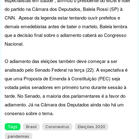
especialistas em Saúde", afirmou o presidente do MDB e líder
do partido na Câmara dos Deputados, Baleia Rossi (SP) à
CNN. Apesar da legenda estar tentando ouvir prefeitos e
demais emedebistas antes de bater o martelo, Baleia lembra
que a decisão final sobre o adiamento caberá ao Congresso
Nacional.
O adiamento das eleições também deve começar a ser
analisado pelo Senado Federal na terça (22). A expectativa é
que uma Proposta de Emenda à Constituição (PEC) seja
votada pelos senadores em primeiro turno durante sessão à
tarde. No Senado, a maioria dos parlamentares é a favor do
adiamento. Já na Câmara dos Deputados ainda não há um
consenso sobre o tema.
Tags
Brasil
Coronavírus
Eleições 2020
pandemias