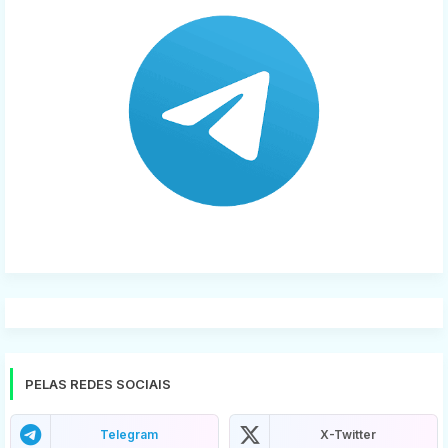
PELAS REDES SOCIAIS
Telegram
X-Twitter