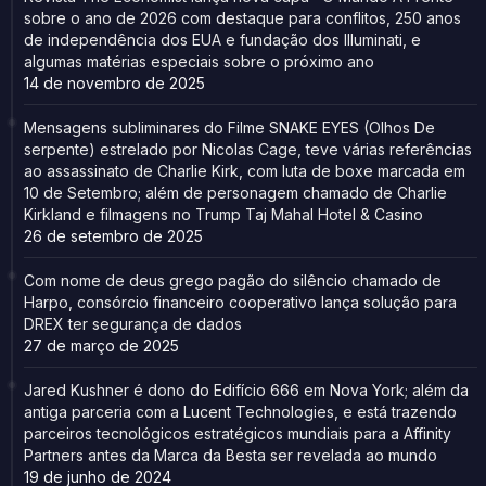
sobre o ano de 2026 com destaque para conflitos, 250 anos
de independência dos EUA e fundação dos Illuminati, e
algumas matérias especiais sobre o próximo ano
14 de novembro de 2025
Mensagens subliminares do Filme SNAKE EYES (Olhos De
serpente) estrelado por Nicolas Cage, teve várias referências
ao assassinato de Charlie Kirk, com luta de boxe marcada em
10 de Setembro; além de personagem chamado de Charlie
Kirkland e filmagens no Trump Taj Mahal Hotel & Casino
26 de setembro de 2025
Com nome de deus grego pagão do silêncio chamado de
Harpo, consórcio financeiro cooperativo lança solução para
DREX ter segurança de dados
27 de março de 2025
Jared Kushner é dono do Edifício 666 em Nova York; além da
antiga parceria com a Lucent Technologies, e está trazendo
parceiros tecnológicos estratégicos mundiais para a Affinity
Partners antes da Marca da Besta ser revelada ao mundo
19 de junho de 2024