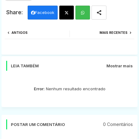
Facebook
Twi
Wh
ANTIGOS
MAIS RECENTES
tter
ats
app
LEIA TAMBÉM
Mostrar mais
Error:
Nenhum resultado encontrado
0 Comentários
POSTAR UM COMENTÁRIO