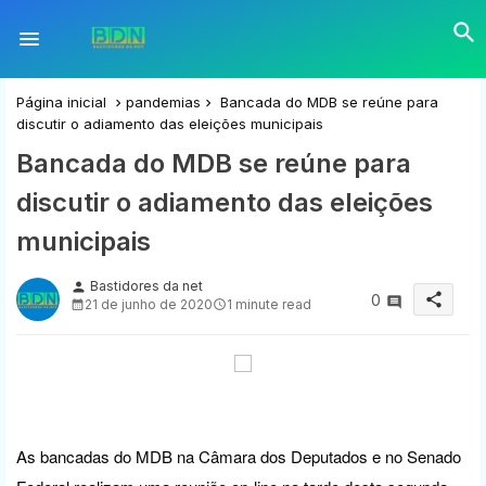
Página inicial
pandemias
Bancada do MDB se reúne para
discutir o adiamento das eleições municipais
Bancada do MDB se reúne para
discutir o adiamento das eleições
municipais
Bastidores da net
person
share
0
21 de junho de 2020
1 minute read
As bancadas do MDB na Câmara dos Deputados e no Senado