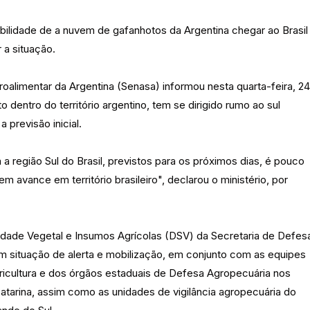
ibilidade de a nuvem de gafanhotos da Argentina chegar ao Brasil
 a situação.
oalimentar da Argentina (Senasa) informou nesta quarta-feira, 24
entro do território argentino, tem se dirigido rumo ao sul
 previsão inicial.
região Sul do Brasil, previstos para os próximos dias, é pouco
 avance em território brasileiro", declarou o ministério, por
dade Vegetal e Insumos Agrícolas (DSV) da Secretaria de Defes
 situação de alerta e mobilização, em conjunto com as equipes
ricultura e dos órgãos estaduais de Defesa Agropecuária nos
atarina, assim como as unidades de vigilância agropecuária do