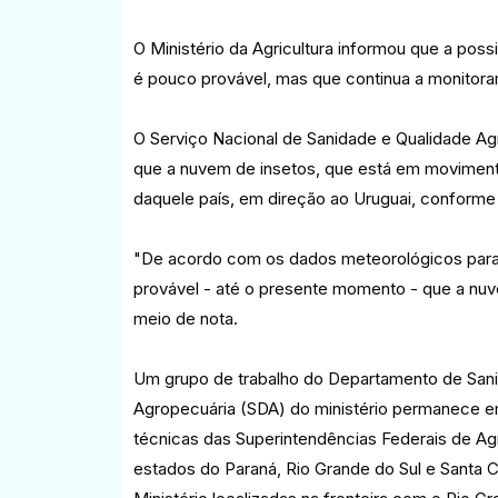
O Ministério da Agricultura informou que a poss
é pouco provável, mas que continua a monitorar
O Serviço Nacional de Sanidade e Qualidade Agr
que a nuvem de insetos, que está em movimento d
daquele país, em direção ao Uruguai, conforme a
"De acordo com os dados meteorológicos para a 
provável - até o presente momento - que a nuvem
meio de nota.
Um grupo de trabalho do Departamento de Sani
Agropecuária (SDA) do ministério permanece em
técnicas das Superintendências Federais de Ag
estados do Paraná, Rio Grande do Sul e Santa C