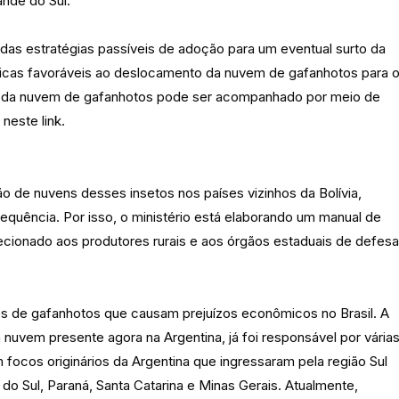
ande do Sul.
das estratégias passíveis de adoção para um eventual surto da
áticas favoráveis ao deslocamento da nuvem de gafanhotos para 
to da nuvem de gafanhotos pode ser acompanhado por meio de
neste link.
 de nuvens desses insetos nos países vizinhos da Bolívia,
requência. Por isso, o ministério está elaborando um manual de
ecionado aos produtores rurais e aos órgãos estaduais de defesa
ies de gafanhotos que causam prejuízos econômicos no Brasil. A
 nuvem presente agora na Argentina, já foi responsável por vária
 focos originários da Argentina que ingressaram pela região Sul
do Sul, Paraná, Santa Catarina e Minas Gerais. Atualmente,