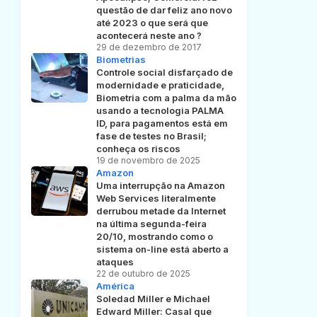
questão de dar feliz ano novo
até 2023 o que será que
acontecerá neste ano ?
29 de dezembro de 2017
Biometrias
Controle social disfarçado de
modernidade e praticidade,
Biometria com a palma da mão
usando a tecnologia PALMA
ID, para pagamentos está em
fase de testes no Brasil;
conheça os riscos
19 de novembro de 2025
Amazon
Uma interrupção na Amazon
Web Services literalmente
derrubou metade da Internet
na última segunda-feira
20/10, mostrando como o
sistema on-line está aberto a
ataques
22 de outubro de 2025
América
Soledad Miller e Michael
Edward Miller: Casal que