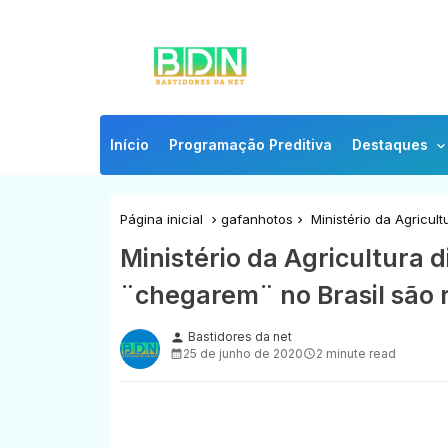
Início
Programação Preditiva
Destaques
Página inicial
gafanhotos
Ministério da Agricul
Ministério da Agricultura 
¨chegarem¨ no Brasil são
Bastidores da net
person
25 de junho de 2020
2 minute read