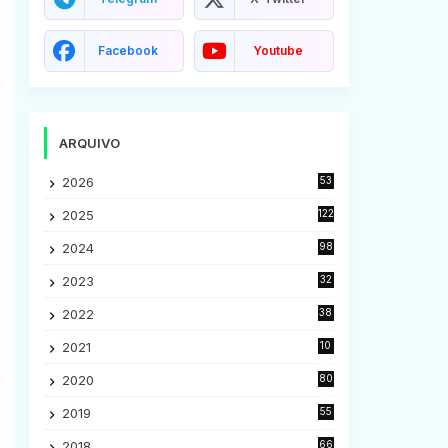
Facebook
Youtube
o
ARQUIVO
2026
53
2025
122
2024
98
2023
32
7
2022
38
9
2021
10
28
s
2020
80
2
2019
55
9
2018
66