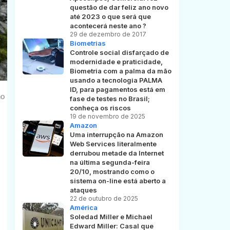
questão de dar feliz ano novo
até 2023 o que será que
acontecerá neste ano ?
29 de dezembro de 2017
Biometrias
Controle social disfarçado de
modernidade e praticidade,
Biometria com a palma da mão
usando a tecnologia PALMA
ID, para pagamentos está em
ho de 2008.
fase de testes no Brasil;
conheça os riscos
19 de novembro de 2025
Amazon
Uma interrupção na Amazon
Web Services literalmente
derrubou metade da Internet
na última segunda-feira
20/10, mostrando como o
sistema on-line está aberto a
ataques
22 de outubro de 2025
América
Soledad Miller e Michael
Edward Miller: Casal que