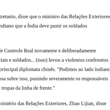
etanto, disse que o ministro das Relações Exteriores
diano que a Índia deve punir os soldados
de Controle Real novamente e deliberadamente
ais e soldados... (isso) levou a violentos confrontos
o principal diplomata chinês. "Pedimos ao lado indian
sa sobre isso, punindo severamente os responsáveis
 tropas da linha de frente."
nistério das Relações Exteriores, Zhao Lijian, disse