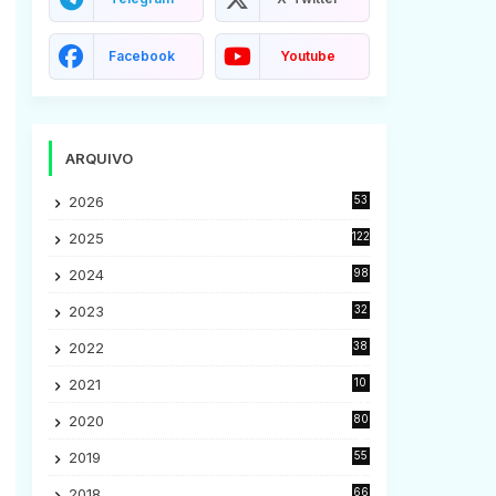
Facebook
Youtube
ARQUIVO
2026
53
2025
122
2024
98
2023
32
7
2022
38
9
2021
10
28
2020
80
2
2019
55
9
2018
66