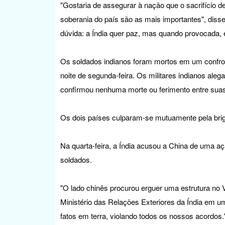
"Gostaria de assegurar à nação que o sacrifício 
soberania do país são as mais importantes", dis
dúvida: a Índia quer paz, mas quando provocada,
Os soldados indianos foram mortos em um confron
noite de segunda-feira. Os militares indianos al
confirmou nenhuma morte ou ferimento entre suas
Os dois países culparam-se mutuamente pela brig
Na quarta-feira, a Índia acusou a China de uma a
soldados.
"O lado chinês procurou erguer uma estrutura no V
Ministério das Relações Exteriores da Índia em um
fatos em terra, violando todos os nossos acordos.