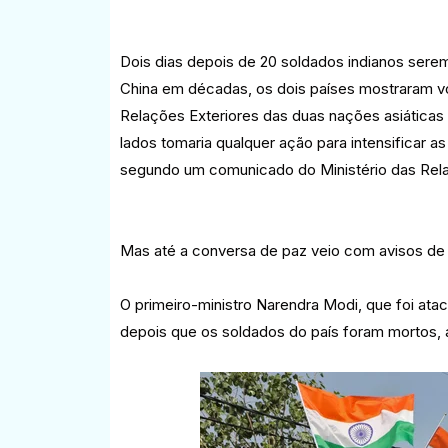
Dois dias depois de 20 soldados indianos serem 
China em décadas, os dois países mostraram von
Relações Exteriores das duas nações asiática
lados tomaria qualquer ação para intensificar as
segundo um comunicado do Ministério das Relaç
Mas até a conversa de paz veio com avisos de 
O primeiro-ministro Narendra Modi, que foi ata
depois que os soldados do país foram mortos, a