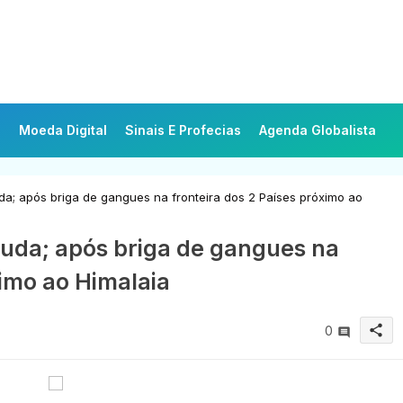
Moeda Digital
Sinais E Profecias
Agenda Globalista
a; após briga de gangues na fronteira dos 2 Países próximo ao
muda; após briga de gangues na
ximo ao Himalaia
share
0