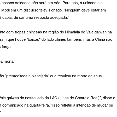
de nossos soldados não será em vão. Para nós, a unidade e a
se Modi em um discurso televisionado. "Ninguém deve estar em
 é capaz de dar uma resposta adequada."
to com tropas chinesas na região do Himalaia do Vale galwan na
egaram que houve "baixas" do lado chinês também, mas a China não
 forças.
a mortal.
ção "premeditada e planejada" que resultou na morte de seus
ale galwan do nosso lado da LAC (Linha de Controle Real)", disse o
 comunicado na quarta-feira. "Isso refletiu a intenção de mudar os
"