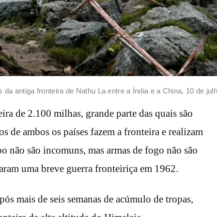
da antiga fronteira de Nathu La entre a Índia e a China, 10 de jul
ra de 2.100 milhas, grande parte das quais são
os de ambos os países fazem a fronteira e realizam
rpo não são incomuns, mas armas de fogo não são
varam uma breve guerra fronteiriça em 1962.
após mais de seis semanas de acúmulo de tropas,