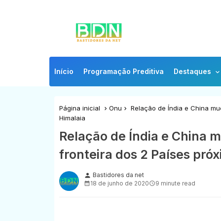
Início
Programação Preditiva
Destaques
Página inicial
Onu
Relação de Índia e China mud
Himalaia
Relação de Índia e China 
fronteira dos 2 Países pró
Bastidores da net
person
18 de junho de 2020
9 minute read