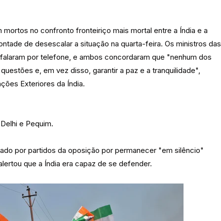
mortos no confronto fronteiriço mais mortal entre a Índia e a
tade de desescalar a situação na quarta-feira. Os ministros das
s falaram por telefone, e ambos concordaram que "nenhum dos
 questões e, em vez disso, garantir a paz e a tranquilidade",
ões Exteriores da Índia.
Delhi e Pequim.
cado por partidos da oposição por permanecer "em silêncio"
lertou que a Índia era capaz de se defender.