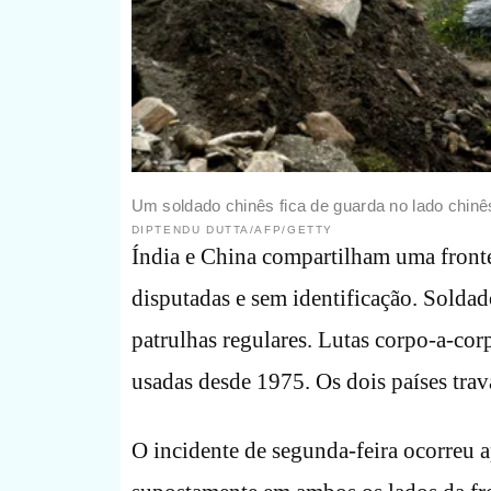
Um soldado chinês fica de guarda no lado chinês 
DIPTENDU DUTTA/AFP/GETTY
Índia e China compartilham uma frontei
disputadas e sem identificação. Soldad
patrulhas regulares. Lutas corpo-a-co
usadas desde 1975. Os dois países tra
O incidente de segunda-feira ocorreu 