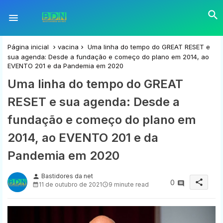
Página inicial
vacina
Uma linha do tempo do GREAT RESET e
sua agenda: Desde a fundação e começo do plano em 2014, ao
EVENTO 201 e da Pandemia em 2020
Uma linha do tempo do GREAT
RESET e sua agenda: Desde a
fundação e começo do plano em
2014, ao EVENTO 201 e da
Pandemia em 2020
Bastidores da net
person
share
0
11 de outubro de 2021
9 minute read