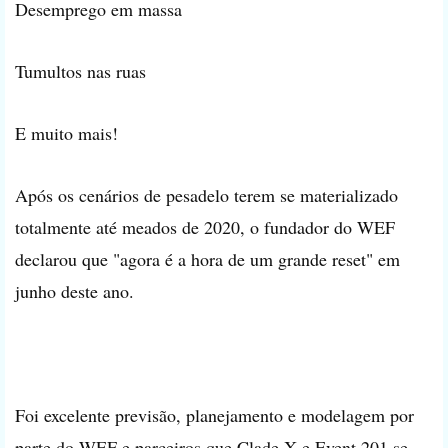
Desemprego em massa
Tumultos nas ruas
E muito mais!
Após os cenários de pesadelo terem se materializado
totalmente até meados de 2020, o fundador do WEF
declarou que "agora é a hora de um grande reset" em
junho deste ano.
Foi excelente previsão, planejamento e modelagem por
parte do WEF e parceiros que Clade X e Event 201 se