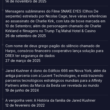
14 de novembro de 2025
Mensagens subliminares do Filme SNAKE EYES (Olhos De
serpente) estrelado por Nicolas Cage, teve várias referências
ao assassinato de Charlie Kirk, com luta de boxe marcada em
10 de Setembro; além de personagem chamado de Charlie
Kirkland e filmagens no Trump Taj Mahal Hotel & Casino
26 de setembro de 2025
Com nome de deus grego pagão do silêncio chamado de
Harpo, consórcio financeiro cooperativo lança solução para
DREX ter segurança de dados
27 de março de 2025
Jared Kushner é dono do Edifício 666 em Nova York; além da
antiga parceria com a Lucent Technologies, e está trazendo
parceiros tecnológicos estratégicos mundiais para a Affinity
Partners antes da Marca da Besta ser revelada ao mundo
19 de junho de 2024
A vergonha vem: A História da família de Jared Kushner
12 de fevereiro de 2022