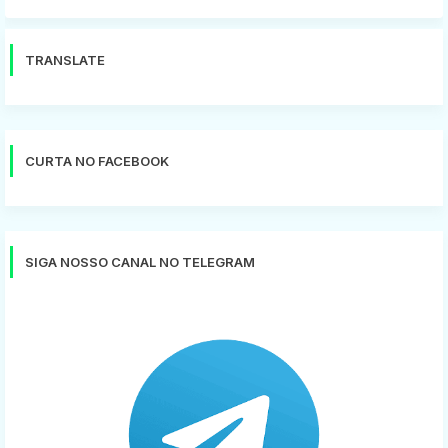
TRANSLATE
CURTA NO FACEBOOK
SIGA NOSSO CANAL NO TELEGRAM