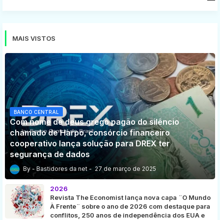
16
MAIS VISTOS
BANCO CENTRAL
Com nome de deus grego pagão do silêncio
chamado de Harpo, consórcio financeiro
cooperativo lança solução para DREX ter
segurança de dados
Bastidores da net
27 de março de 2025
2026
Revista The Economist lança nova capa ¨O Mundo
À Frente¨ sobre o ano de 2026 com destaque para
conflitos, 250 anos de independência dos EUA e