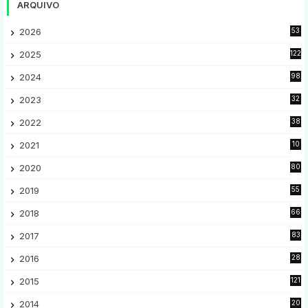
ARQUIVO
2026
53
2025
122
2024
98
2023
32
7
2022
38
9
2021
10
28
2020
80
2
2019
55
9
2018
66
5
2017
83
5
2016
28
9
2015
121
8
2014
20