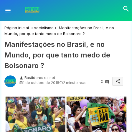
Página inicial
socialismo
Manifestações no Brasil, e no
Mundo, por que tanto medo de Bolsonaro ?
Manifestações no Brasil, e no
Mundo, por que tanto medo de
Bolsonaro ?
Bastidores da net
person
share
0
1 de outubro de 2018
2 minute read