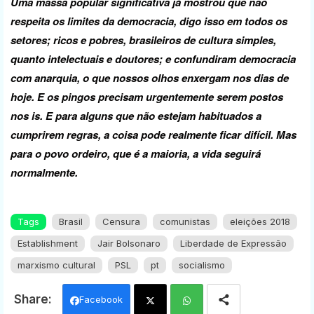
Uma massa popular significativa já mostrou que não
respeita os limites da democracia, digo isso em todos os
setores; ricos e pobres, brasileiros de cultura simples,
quanto intelectuais e doutores; e confundiram democracia
com anarquia, o que nossos olhos enxergam nos dias de
hoje. E os pingos precisam urgentemente serem postos
nos is. E para alguns que não estejam habituados a
cumprirem regras, a coisa pode realmente ficar difícil. Mas
para o povo ordeiro, que é a maioria, a vida seguirá
normalmente.
Tags
Brasil
Censura
comunistas
eleições 2018
Establishment
Jair Bolsonaro
Liberdade de Expressão
marxismo cultural
PSL
pt
socialismo
Facebook