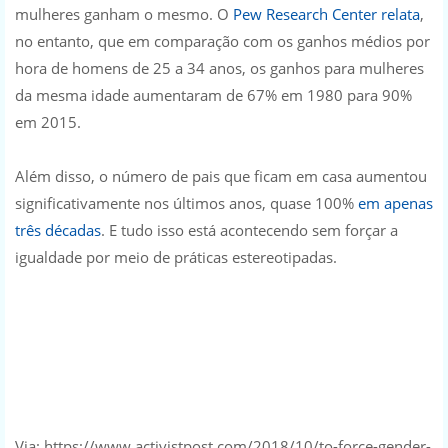
mulheres ganham o mesmo. O
Pew Research Center relata
,
no entanto, que em comparação com os ganhos médios por
hora de homens de 25 a 34 anos, os ganhos para mulheres
da mesma idade aumentaram de 67% em 1980 para 90%
em 2015.
Além disso, o número de pais que ficam em casa aumentou
significativamente nos últimos anos, quase 100%
em apenas
três décadas
. E tudo isso está acontecendo sem forçar a
igualdade por meio de práticas estereotipadas.
Via: https://www.activistpost.com/2018/10/to-force-gender-