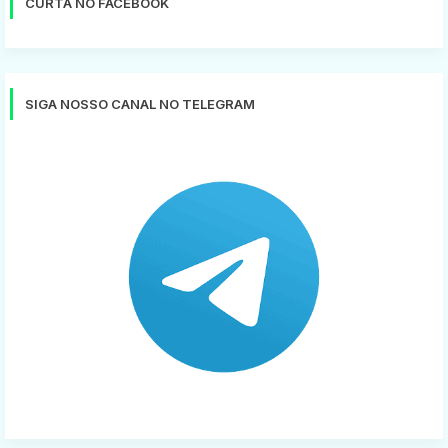
CURTA NO FACEBOOK
SIGA NOSSO CANAL NO TELEGRAM