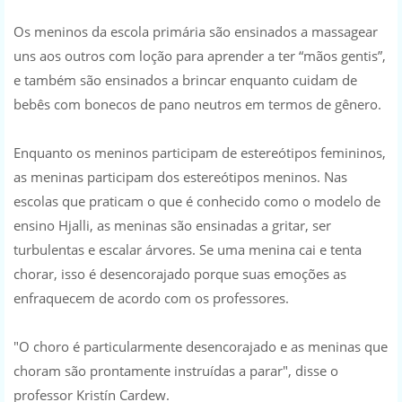
Os meninos da escola primária são ensinados a massagear
uns aos outros com loção para aprender a ter “mãos gentis”,
e também são ensinados a brincar enquanto cuidam de
bebês com bonecos de pano neutros em termos de gênero.
Enquanto os meninos participam de estereótipos femininos,
as meninas participam dos estereótipos meninos. Nas
escolas que praticam o que é conhecido como o modelo de
ensino Hjalli, as meninas são ensinadas a gritar, ser
turbulentas e escalar árvores. Se uma menina cai e tenta
chorar, isso é desencorajado porque suas emoções as
enfraquecem de acordo com os professores.
"O choro é particularmente desencorajado e as meninas que
choram são prontamente instruídas a parar", disse o
professor Kristín Cardew.