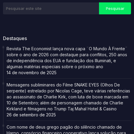
Destaques
Revista The Economist lança nova capa ¨O Mundo À Frente¨
sobre o ano de 2026 com destaque para conflitos, 250 anos
de independência dos EUA e fundação dos Illuminati, e
algumas matérias especiais sobre o próximo ano
14 de novembro de 2025
Mensagens subliminares do Filme SNAKE EYES (Olhos De
serpente) estrelado por Nicolas Cage, teve várias referências
ao assassinato de Charlie Kirk, com luta de boxe marcada em
10 de Setembro; além de personagem chamado de Charlie
Kirkland e filmagens no Trump Taj Mahal Hotel & Casino
26 de setembro de 2025
Com nome de deus grego pagão do silêncio chamado de
Harpo, consórcio financeiro cooperativo lança solução para