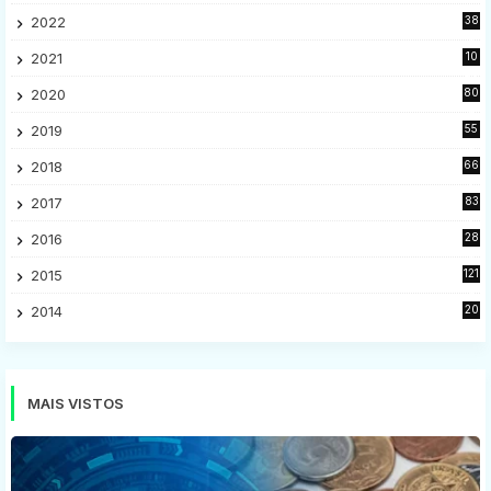
2022
38
9
2021
10
28
2020
80
2
2019
55
9
2018
66
5
2017
83
5
2016
28
9
2015
121
8
2014
20
16
MAIS VISTOS