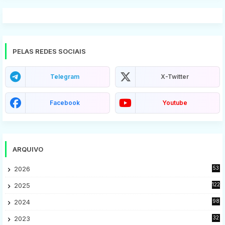
PELAS REDES SOCIAIS
Telegram
X-Twitter
Facebook
Youtube
ARQUIVO
2026
53
2025
122
2024
98
2023
32
7