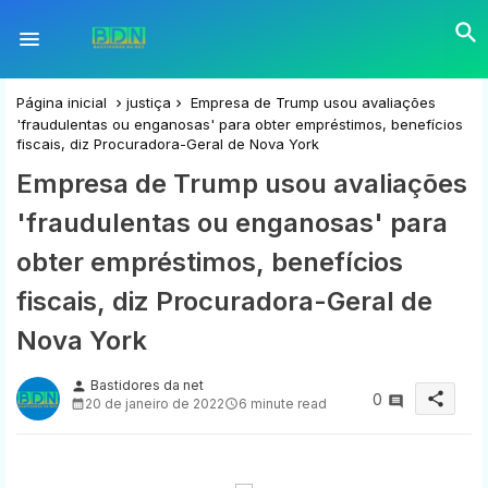
Página inicial
justiça
Empresa de Trump usou avaliações
'fraudulentas ou enganosas' para obter empréstimos, benefícios
fiscais, diz Procuradora-Geral de Nova York
Empresa de Trump usou avaliações
'fraudulentas ou enganosas' para
obter empréstimos, benefícios
fiscais, diz Procuradora-Geral de
Nova York
Bastidores da net
person
share
0
20 de janeiro de 2022
6 minute read