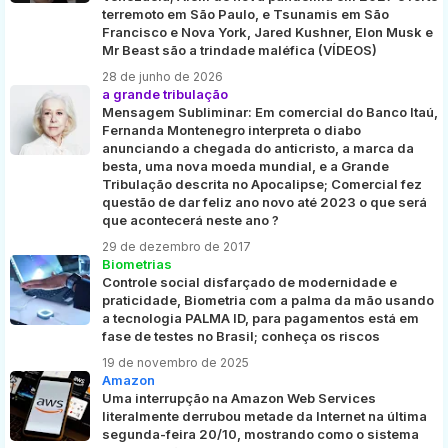
terremoto em São Paulo, e Tsunamis em São
Francisco e Nova York, Jared Kushner, Elon Musk e
Mr Beast são a trindade maléfica (VÍDEOS)
28 de junho de 2026
a grande tribulação
Mensagem Subliminar: Em comercial do Banco Itaú,
Fernanda Montenegro interpreta o diabo
anunciando a chegada do anticristo, a marca da
besta, uma nova moeda mundial, e a Grande
Tribulação descrita no Apocalipse; Comercial fez
questão de dar feliz ano novo até 2023 o que será
que acontecerá neste ano ?
29 de dezembro de 2017
Biometrias
Controle social disfarçado de modernidade e
praticidade, Biometria com a palma da mão usando
a tecnologia PALMA ID, para pagamentos está em
fase de testes no Brasil; conheça os riscos
19 de novembro de 2025
Amazon
Uma interrupção na Amazon Web Services
literalmente derrubou metade da Internet na última
segunda-feira 20/10, mostrando como o sistema