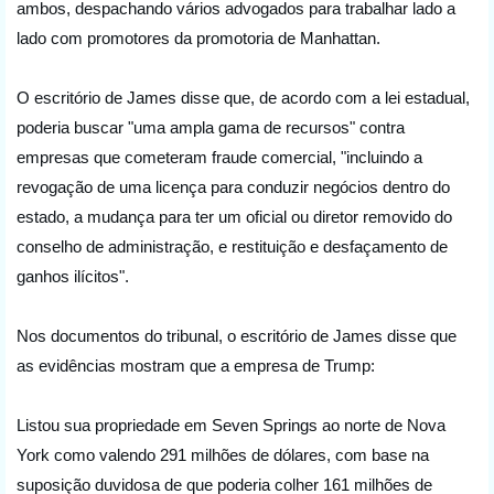
ambos, despachando vários advogados para trabalhar lado a 
lado com promotores da promotoria de Manhattan.
O escritório de James disse que, de acordo com a lei estadual, 
poderia buscar "uma ampla gama de recursos" contra 
empresas que cometeram fraude comercial, "incluindo a 
revogação de uma licença para conduzir negócios dentro do 
estado, a mudança para ter um oficial ou diretor removido do 
conselho de administração, e restituição e desfaçamento de 
ganhos ilícitos".
Nos documentos do tribunal, o escritório de James disse que 
as evidências mostram que a empresa de Trump:
Listou sua propriedade em Seven Springs ao norte de Nova 
York como valendo 291 milhões de dólares, com base na 
suposição duvidosa de que poderia colher 161 milhões de 