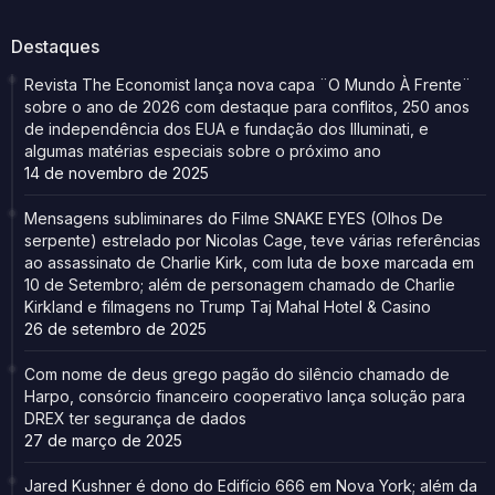
Destaques
Revista The Economist lança nova capa ¨O Mundo À Frente¨
sobre o ano de 2026 com destaque para conflitos, 250 anos
de independência dos EUA e fundação dos Illuminati, e
algumas matérias especiais sobre o próximo ano
14 de novembro de 2025
Mensagens subliminares do Filme SNAKE EYES (Olhos De
serpente) estrelado por Nicolas Cage, teve várias referências
ao assassinato de Charlie Kirk, com luta de boxe marcada em
10 de Setembro; além de personagem chamado de Charlie
Kirkland e filmagens no Trump Taj Mahal Hotel & Casino
26 de setembro de 2025
Com nome de deus grego pagão do silêncio chamado de
Harpo, consórcio financeiro cooperativo lança solução para
DREX ter segurança de dados
27 de março de 2025
Jared Kushner é dono do Edifício 666 em Nova York; além da