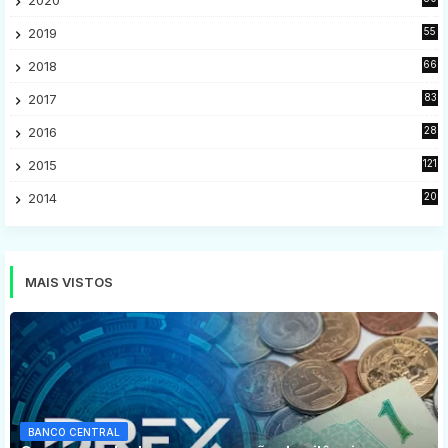
2
2019
55
9
2018
66
5
2017
83
5
2016
28
9
2015
121
8
2014
20
16
MAIS VISTOS
BANCO CENTRAL