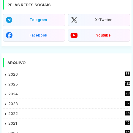
PELAS REDES SOCIAIS
Telegram
X-Twitter
Facebook
Youtube
ARQUIVO
2026
53
2025
122
2024
98
2023
32
7
2022
38
9
2021
10
28
2020
80