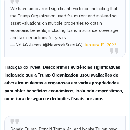
We have uncovered significant evidence indicating that
the Trump Organization used fraudulent and misleading
asset valuations on multiple properties to obtain
economic benefits, including loans, insurance coverage,
and tax deductions for years.
— NY AG James (@NewYorkStateAG)
January 19, 2022
Tradução do Tweet: 
Descobrimos evidências significativas 
indicando que a Trump Organization usou avaliações de 
ativos fraudulentas e enganosas em várias propriedades 
para obter benefícios econômicos, incluindo empréstimos, 
cobertura de seguro e deduções fiscais por anos.
Donald Trump, Donald Trump, Jr., and Ivanka Trump have