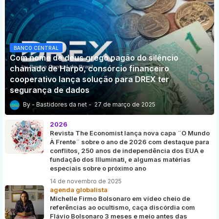
BANCO CENTRAL
Com nome de deus grego pagão do silêncio
chamado de Harpo, consórcio financeiro
cooperativo lança solução para DREX ter
segurança de dados
Bastidores da net
27 de março de 2025
2026
Revista The Economist lança nova capa ¨O Mundo
À Frente¨ sobre o ano de 2026 com destaque para
conflitos, 250 anos de independência dos EUA e
fundação dos Illuminati, e algumas matérias
especiais sobre o próximo ano
14 de novembro de 2025
agenda globalista
Michelle Firmo Bolsonaro em vídeo cheio de
referências ao ocultismo, caça discórdia com
Flávio Bolsonaro 3 meses e meio antes das