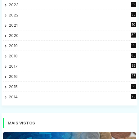
2023
32
7
2022
38
9
2021
10
28
2020
80
2
2019
55
9
2018
66
5
2017
83
5
2016
28
9
2015
121
8
2014
20
16
MAIS VISTOS