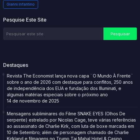
Gianni Infantino
Pesquise Este Site
Destaques
Revista The Economist lança nova capa ¨O Mundo À Frente¨
sobre o ano de 2026 com destaque para conflitos, 250 anos
de independência dos EUA e fundação dos Illuminati, e
algumas matérias especiais sobre o próximo ano
14 de novembro de 2025
Mensagens subliminares do Filme SNAKE EYES (Olhos De
serpente) estrelado por Nicolas Cage, teve várias referências
ao assassinato de Charlie Kirk, com luta de boxe marcada em
10 de Setembro; além de personagem chamado de Charlie
Kirkland e filmagens no Trump Taj Mahal Hotel & Casino