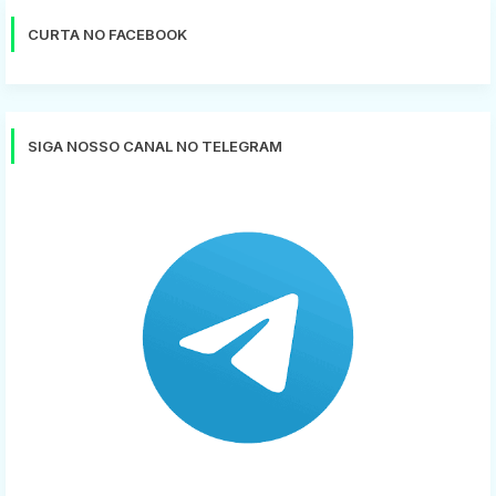
CURTA NO FACEBOOK
SIGA NOSSO CANAL NO TELEGRAM