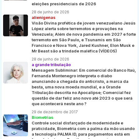
eleições presidenciais de 2026
28 de junho de 2026
alienígenas
Visão Divina profética de jovem venezuelano Jesús
López alerta sobre terremotos e provações na
Venezuela; Além de nova pandemia em 2027 e forte
terremoto em São Paulo, e Tsunamis em São
Francisco e Nova York, Jared Kushner, Elon Musk e
Mr Beast são a trindade maléfica (VÍDEOS)
28 de junho de 2026
a grande tribulação
Mensagem Subliminar: Em comercial do Banco Itaú,
Fernanda Montenegro interpreta o diabo
anunciando a chegada do anticristo, a marca da
besta, uma nova moeda mundial, e a Grande
Tribulação descrita no Apocalipse; Comercial fez
questão de dar feliz ano novo até 2023 o que será
que acontecerá neste ano ?
29 de dezembro de 2017
Biometrias
Controle social disfarçado de modernidade e
praticidade, Biometria com a palma da mão usando
a tecnologia PALMA ID, para pagamentos está em