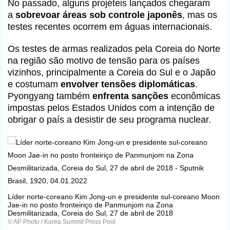
No passado, alguns projéteis lançados chegaram
a
sobrevoar áreas sob controle japonês
, mas os
testes recentes ocorrem em águas internacionais.
Os testes de armas realizados pela Coreia do Norte
na região são motivo de tensão para os países
vizinhos, principalmente a Coreia do Sul e o Japão
e costumam
envolver tensões diplomáticas
.
Pyongyang também
enfrenta sanções
econômicas
impostas pelos Estados Unidos com a intenção de
obrigar o país a desistir de seu programa nuclear.
Líder norte-coreano Kim Jong-un e presidente sul-coreano Moon
Jae-in no posto fronteiriço de Panmunjom na Zona
Desmilitarizada, Coreia do Sul, 27 de abril de 2018
© AP Photo / Korea Summit Press Pool