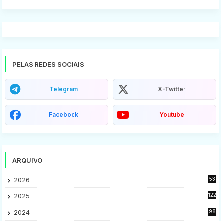
PELAS REDES SOCIAIS
Telegram
X-Twitter
Facebook
Youtube
ARQUIVO
2026
53
2025
122
2024
98