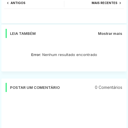
ANTIGOS
MAIS RECENTES
tter
ats
app
LEIA TAMBÉM
Mostrar mais
Error:
Nenhum resultado encontrado
0 Comentários
POSTAR UM COMENTÁRIO