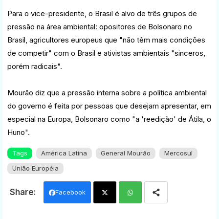
Para o vice-presidente, o Brasil é alvo de três grupos de
pressão na área ambiental: opositores de Bolsonaro no
Brasil, agricultores europeus que "não têm mais condições
de competir" com o Brasil e ativistas ambientais "sinceros,
porém radicais".
Mourão diz que a pressão interna sobre a política ambiental
do governo é feita por pessoas que desejam apresentar, em
especial na Europa, Bolsonaro como "a 'reedição' de Átila, o
Huno".
Tags
América Latina
General Mourão
Mercosul
União Européia
Facebook
Twi
Wh