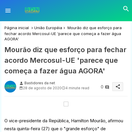
Página inicial
União Européia
Mourão diz que esforço para
fechar acordo Mercosul-UE 'parece que começa a fazer água
AGORA'
Mourão diz que esforço para fechar
acordo Mercosul-UE 'parece que
começa a fazer água AGORA'
Bastidores da net
person
share
0
28 de agosto de 2020
4 minute read
O vice-presidente da República, Hamilton Mourão, afirmou
nesta quinta-feira (27) que o "grande esforço" de