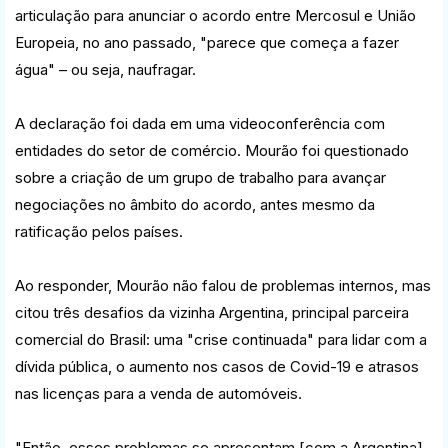
articulação para anunciar o acordo entre Mercosul e União
Europeia, no ano passado, "parece que começa a fazer
água" – ou seja, naufragar.
A declaração foi dada em uma videoconferência com
entidades do setor de comércio. Mourão foi questionado
sobre a criação de um grupo de trabalho para avançar
negociações no âmbito do acordo, antes mesmo da
ratificação pelos países.
Ao responder, Mourão não falou de problemas internos, mas
citou três desafios da vizinha Argentina, principal parceira
comercial do Brasil: uma "crise continuada" para lidar com a
dívida pública, o aumento nos casos de Covid-19 e atrasos
nas licenças para a venda de automóveis.
"Então, esses problemas se apresentam [com a Argentina]