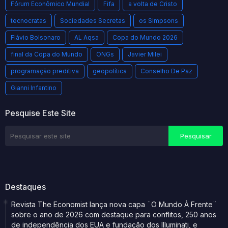
Fórum Econômico Mundial
Fifa
a volta de Cristo
tecnocratas
Sociedades Secretas
os Simpsons
Flávio Bolsonaro
AL Aqsa
Copa do Mundo 2026
final da Copa do Mundo
ONGs
Javier Milei
programação preditiva
geopolítica
Conselho De Paz
Gianni Infantino
Pesquise Este Site
Destaques
Revista The Economist lança nova capa ¨O Mundo À Frente¨
sobre o ano de 2026 com destaque para conflitos, 250 anos
de independência dos EUA e fundação dos Illuminati, e