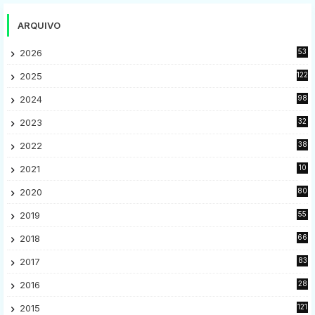
ARQUIVO
2026
53
2025
122
2024
98
2023
32
7
2022
38
9
2021
10
28
2020
80
2
2019
55
9
2018
66
5
2017
83
5
2016
28
9
2015
121