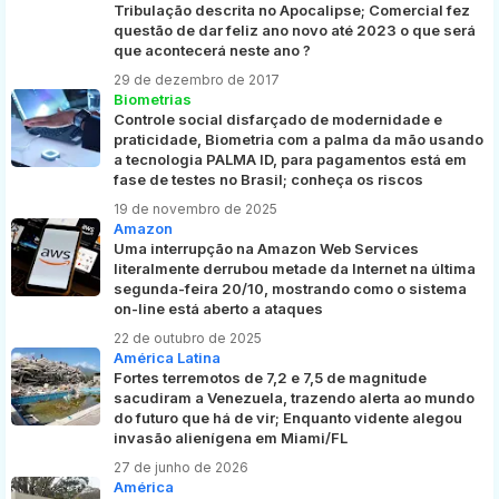
Tribulação descrita no Apocalipse; Comercial fez
questão de dar feliz ano novo até 2023 o que será
que acontecerá neste ano ?
29 de dezembro de 2017
Biometrias
Controle social disfarçado de modernidade e
praticidade, Biometria com a palma da mão usando
a tecnologia PALMA ID, para pagamentos está em
fase de testes no Brasil; conheça os riscos
19 de novembro de 2025
Amazon
Uma interrupção na Amazon Web Services
literalmente derrubou metade da Internet na última
segunda-feira 20/10, mostrando como o sistema
on-line está aberto a ataques
22 de outubro de 2025
América Latina
Fortes terremotos de 7,2 e 7,5 de magnitude
sacudiram a Venezuela, trazendo alerta ao mundo
do futuro que há de vir; Enquanto vidente alegou
invasão alienígena em Miami/FL
27 de junho de 2026
América