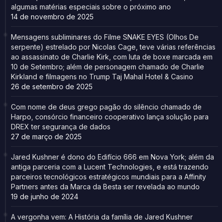
algumas matérias especiais sobre o próximo ano
14 de novembro de 2025
Mensagens subliminares do Filme SNAKE EYES (Olhos De
serpente) estrelado por Nicolas Cage, teve várias referências
ao assassinato de Charlie Kirk, com luta de boxe marcada em
10 de Setembro; além de personagem chamado de Charlie
Kirkland e filmagens no Trump Taj Mahal Hotel & Casino
26 de setembro de 2025
Com nome de deus grego pagão do silêncio chamado de
Harpo, consórcio financeiro cooperativo lança solução para
DREX ter segurança de dados
27 de março de 2025
Jared Kushner é dono do Edifício 666 em Nova York; além da
antiga parceria com a Lucent Technologies, e está trazendo
parceiros tecnológicos estratégicos mundiais para a Affinity
Partners antes da Marca da Besta ser revelada ao mundo
19 de junho de 2024
A vergonha vem: A História da família de Jared Kushner