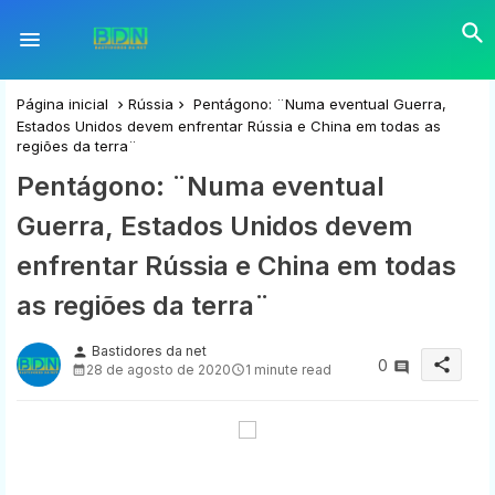
Página inicial
Rússia
Pentágono: ¨Numa eventual Guerra,
Estados Unidos devem enfrentar Rússia e China em todas as
regiões da terra¨
Pentágono: ¨Numa eventual
Guerra, Estados Unidos devem
enfrentar Rússia e China em todas
as regiões da terra¨
Bastidores da net
person
share
0
28 de agosto de 2020
1 minute read