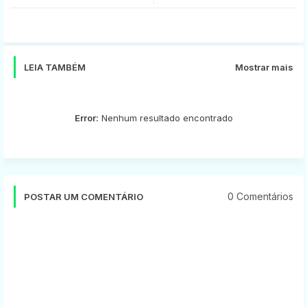
tter
ats
app
LEIA TAMBÉM
Mostrar mais
Error:
Nenhum resultado encontrado
0 Comentários
POSTAR UM COMENTÁRIO