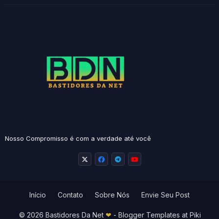
Nosso Compromisso é com a verdade até você
Início
Contato
Sobre Nós
Envie Seu Post
© 2026 Bastidores Da Net
❤
-
Blogger Templates
at Piki