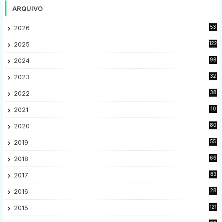
ARQUIVO
2026
53
2025
122
2024
98
2023
32
7
2022
38
9
2021
10
28
2020
80
2
2019
55
9
2018
66
5
2017
83
5
2016
28
9
2015
121
8