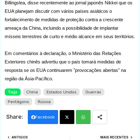
Billingslea, disse recentemente ao jornal japonês Nikkei que os
EUA planejam discutir com vários países asiáticos o
fortalecimento de medidas de proteção contra a crescente
ameaça da China, incluindo a possibilidade de implantar
mísseis terrestres de curto e médio alcance em seus territórios.
Em comentários à declaração, o Ministério das Relações
Exteriores chinês advertiu que o país tomará medidas de
resposta se os EUA continuarem "provocações abertas" na
região da Ásia-Pacífico.
Tags
China
Estados Unidos
Guerras
Pentágono
Rússia
Facebook
Twi
Wh
ANTIGOS
MAIS RECENTES