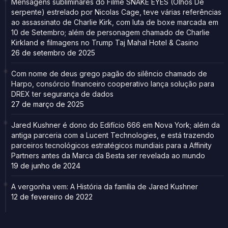
Mensagens subliminares do Filme SNAKE EYES (Olhos De
serpente) estrelado por Nicolas Cage, teve várias referências
ao assassinato de Charlie Kirk, com luta de boxe marcada em
10 de Setembro; além de personagem chamado de Charlie
Kirkland e filmagens no Trump Taj Mahal Hotel & Casino
26 de setembro de 2025
Com nome de deus grego pagão do silêncio chamado de
Harpo, consórcio financeiro cooperativo lança solução para
DREX ter segurança de dados
27 de março de 2025
Jared Kushner é dono do Edifício 666 em Nova York; além da
antiga parceria com a Lucent Technologies, e está trazendo
parceiros tecnológicos estratégicos mundiais para a Affinity
Partners antes da Marca da Besta ser revelada ao mundo
19 de junho de 2024
A vergonha vem: A História da família de Jared Kushner
12 de fevereiro de 2022