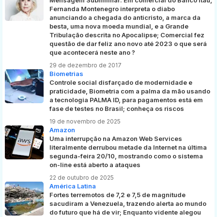
Fernanda Montenegro interpreta o diabo
anunciando a chegada do anticristo, a marca da
besta, uma nova moeda mundial, e a Grande
Tribulação descrita no Apocalipse; Comercial fez
questão de dar feliz ano novo até 2023 o que será
que acontecerá neste ano ?
29 de dezembro de 2017
Biometrias
Controle social disfarçado de modernidade e
praticidade, Biometria com a palma da mão usando
a tecnologia PALMA ID, para pagamentos está em
fase de testes no Brasil; conheça os riscos
19 de novembro de 2025
Amazon
Uma interrupção na Amazon Web Services
literalmente derrubou metade da Internet na última
segunda-feira 20/10, mostrando como o sistema
on-line está aberto a ataques
22 de outubro de 2025
América Latina
Fortes terremotos de 7,2 e 7,5 de magnitude
sacudiram a Venezuela, trazendo alerta ao mundo
do futuro que há de vir; Enquanto vidente alegou