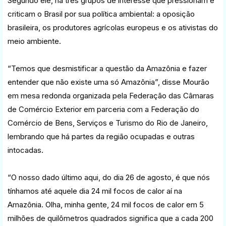
Segundo ele, há três grupos de interesse que pressionam e
criticam o Brasil por sua política ambiental: a oposição
brasileira, os produtores agrícolas europeus e os ativistas do
meio ambiente.
“Temos que desmistificar a questão da Amazônia e fazer
entender que não existe uma só Amazônia”, disse Mourão
em mesa redonda organizada pela Federação das Câmaras
de Comércio Exterior em parceria com a Federação do
Comércio de Bens, Serviços e Turismo do Rio de Janeiro,
lembrando que há partes da região ocupadas e outras
intocadas.
“O nosso dado último aqui, do dia 26 de agosto, é que nós
tínhamos até aquele dia 24 mil focos de calor aí na
Amazônia. Olha, minha gente, 24 mil focos de calor em 5
milhões de quilômetros quadrados significa que a cada 200