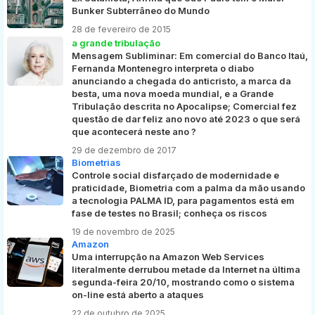
Bunker Subterrâneo do Mundo
28 de fevereiro de 2015
a grande tribulação
Mensagem Subliminar: Em comercial do Banco Itaú,
Fernanda Montenegro interpreta o diabo
anunciando a chegada do anticristo, a marca da
besta, uma nova moeda mundial, e a Grande
Tribulação descrita no Apocalipse; Comercial fez
questão de dar feliz ano novo até 2023 o que será
que acontecerá neste ano ?
29 de dezembro de 2017
Biometrias
Controle social disfarçado de modernidade e
praticidade, Biometria com a palma da mão usando
a tecnologia PALMA ID, para pagamentos está em
fase de testes no Brasil; conheça os riscos
19 de novembro de 2025
Amazon
Uma interrupção na Amazon Web Services
literalmente derrubou metade da Internet na última
segunda-feira 20/10, mostrando como o sistema
on-line está aberto a ataques
22 de outubro de 2025