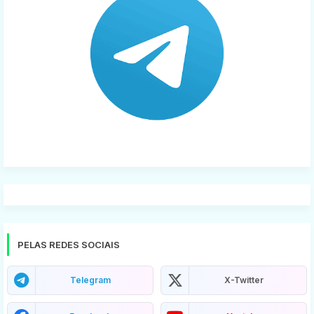
PELAS REDES SOCIAIS
Telegram
X-Twitter