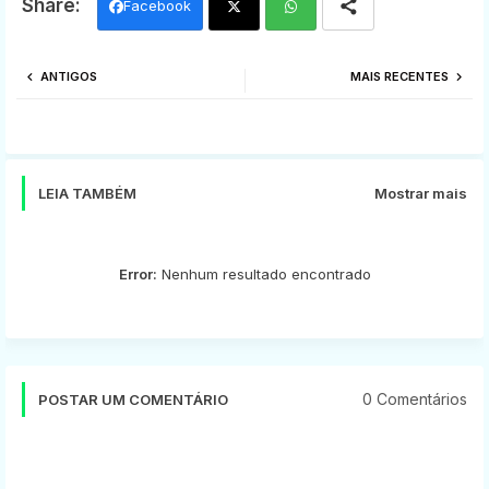
Facebook
Twi
Wh
ANTIGOS
MAIS RECENTES
tter
ats
app
LEIA TAMBÉM
Mostrar mais
Error:
Nenhum resultado encontrado
0 Comentários
POSTAR UM COMENTÁRIO