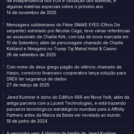
de independência dos EUA e fundação dos Illuminati, e
algumas matérias especiais sobre o próximo ano
14 de novembro de 2025
Mensagens subliminares do Filme SNAKE EYES (Olhos De
serpente) estrelado por Nicolas Cage, teve várias referências
ao assassinato de Charlie Kirk, com luta de boxe marcada em
10 de Setembro; além de personagem chamado de Charlie
Kirkland e filmagens no Trump Taj Mahal Hotel & Casino
26 de setembro de 2025
Com nome de deus grego pagão do silêncio chamado de
Harpo, consórcio financeiro cooperativo lança solução para
DREX ter segurança de dados
27 de março de 2025
Jared Kushner é dono do Edifício 666 em Nova York; além da
antiga parceria com a Lucent Technologies, e está trazendo
parceiros tecnológicos estratégicos mundiais para a Affinity
Partners antes da Marca da Besta ser revelada ao mundo
19 de junho de 2024
A vergonha vem: A História da família de Jared Kushner