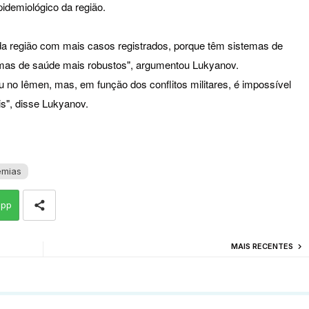
pidemiológico da região.
s da região com mais casos registrados, porque têm sistemas de
temas de saúde mais robustos", argumentou Lukyanov.
u no Iêmen, mas, em função dos conflitos militares, é impossível
is", disse Lukyanov.
mias
app
MAIS RECENTES