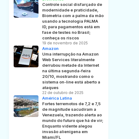
Controle social disfarçado de
modernidade e praticidade,
Biometria com a palma da mão
usando a tecnologia PALMA
ID, para pagamentos está em
fase de testes no Brasil;
conheça os riscos
19 de novembro de 2025
Amazon
Uma interrupção na Amazon
Web Services literalmente
derrubou metade da Internet
na última segunda-feira
20/10, mostrando como o
sistema on-line está aberto a
ataques
22 de outubro de 2025
América Latina
Fortes terremotos de 7,2 e 7,5
de magnitude sacudiram a
Venezuela, trazendo alerta ao
mundo do futuro que há de vir;
Enquanto vidente alegou
invasão alienígena em
Miami/FL