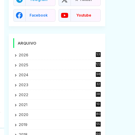
Facebook
Youtube
ARQUIVO
2026
53
2025
122
2024
98
2023
32
7
2022
38
9
2021
10
28
2020
80
2
2019
55
9
2018
66