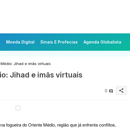
Moeda Digital
Sinais E Profecias
Agenda Globalista
Médio: Jihad e imãs virtuais
o: Jihad e imãs virtuais
share
0
 fogueira do Oriente Médio, região que já enfrenta conflitos,