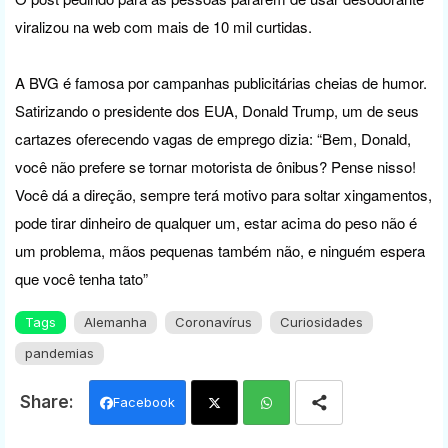
viralizou na web com mais de 10 mil curtidas.
A BVG é famosa por campanhas publicitárias cheias de humor.
Satirizando o presidente dos EUA, Donald Trump, um de seus
cartazes oferecendo vagas de emprego dizia: “Bem, Donald,
você não prefere se tornar motorista de ônibus? Pense nisso!
Você dá a direção, sempre terá motivo para soltar xingamentos,
pode tirar dinheiro de qualquer um, estar acima do peso não é
um problema, mãos pequenas também não, e ninguém espera
que você tenha tato”
Tags
Alemanha
Coronavírus
Curiosidades
pandemias
Facebook
Twi
Wh