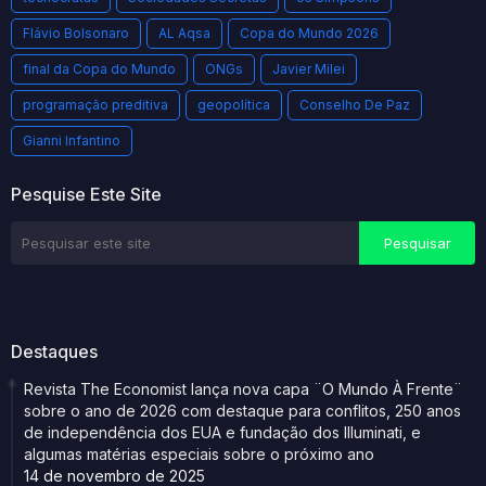
Flávio Bolsonaro
AL Aqsa
Copa do Mundo 2026
final da Copa do Mundo
ONGs
Javier Milei
programação preditiva
geopolítica
Conselho De Paz
Gianni Infantino
Pesquise Este Site
Destaques
Revista The Economist lança nova capa ¨O Mundo À Frente¨
sobre o ano de 2026 com destaque para conflitos, 250 anos
de independência dos EUA e fundação dos Illuminati, e
algumas matérias especiais sobre o próximo ano
14 de novembro de 2025