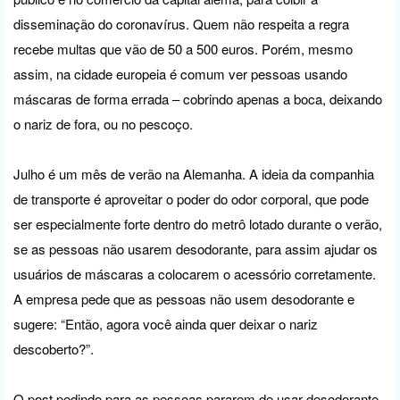
disseminação do coronavírus. Quem não respeita a regra
recebe multas que vão de 50 a 500 euros. Porém, mesmo
assim, na cidade europeia é comum ver pessoas usando
máscaras de forma errada – cobrindo apenas a boca, deixando
o nariz de fora, ou no pescoço.
Julho é um mês de verão na Alemanha. A ideia da companhia
de transporte é aproveitar o poder do odor corporal, que pode
ser especialmente forte dentro do metrô lotado durante o verão,
se as pessoas não usarem desodorante, para assim ajudar os
usuários de máscaras a colocarem o acessório corretamente.
A empresa pede que as pessoas não usem desodorante e
sugere: “Então, agora você ainda quer deixar o nariz
descoberto?”.
O post pedindo para as pessoas pararem de usar desodorante