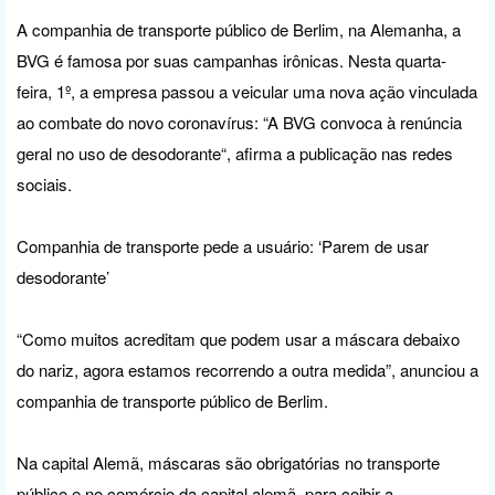
A companhia de transporte público de Berlim, na Alemanha, a
BVG é famosa por suas campanhas irônicas. Nesta quarta-
feira, 1º, a empresa passou a veicular uma nova ação vinculada
ao combate do novo coronavírus: “A BVG convoca à renúncia
geral no uso de desodorante“, afirma a publicação nas redes
sociais.
Companhia de transporte pede a usuário: ‘Parem de usar
desodorante’
“Como muitos acreditam que podem usar a máscara debaixo
do nariz, agora estamos recorrendo a outra medida”, anunciou a
companhia de transporte público de Berlim.
Na capital Alemã, máscaras são obrigatórias no transporte
público e no comércio da capital alemã, para coibir a