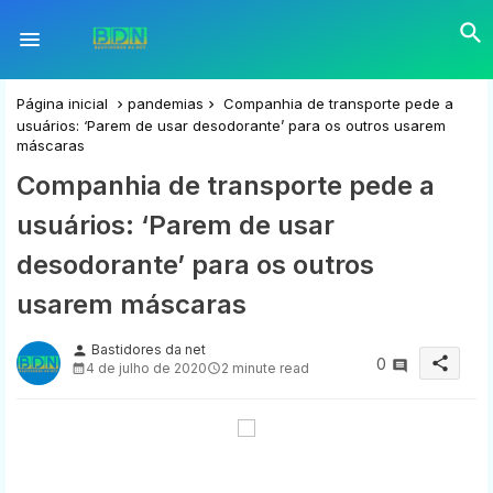
Página inicial
pandemias
Companhia de transporte pede a
usuários: ‘Parem de usar desodorante’ para os outros usarem
máscaras
Companhia de transporte pede a
usuários: ‘Parem de usar
desodorante’ para os outros
usarem máscaras
Bastidores da net
person
share
0
4 de julho de 2020
2 minute read