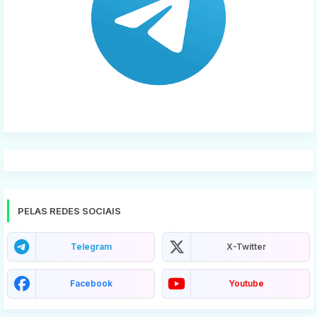
PELAS REDES SOCIAIS
Telegram
X-Twitter
Facebook
Youtube