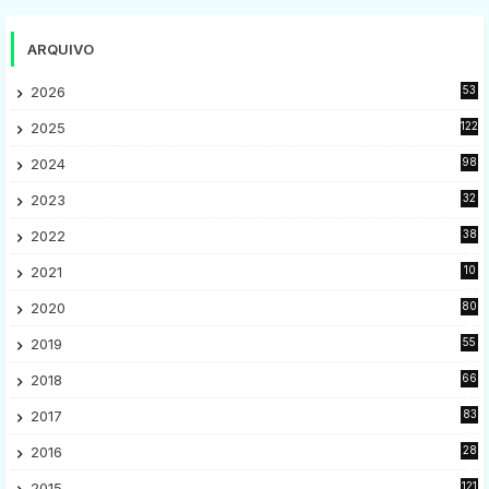
ARQUIVO
2026
53
2025
122
2024
98
2023
32
7
2022
38
9
2021
10
28
2020
80
2
2019
55
9
2018
66
5
2017
83
5
2016
28
9
2015
121