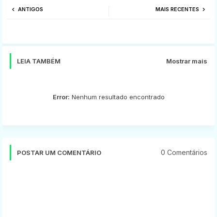
ANTIGOS
MAIS RECENTES
tter
ats
app
LEIA TAMBÉM
Mostrar mais
Error:
Nenhum resultado encontrado
0 Comentários
POSTAR UM COMENTÁRIO