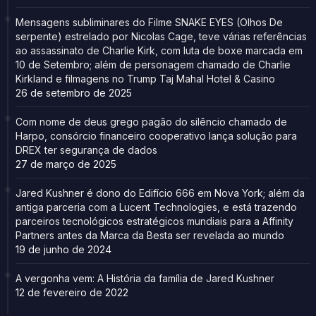
Mensagens subliminares do Filme SNAKE EYES (Olhos De
serpente) estrelado por Nicolas Cage, teve várias referências
ao assassinato de Charlie Kirk, com luta de boxe marcada em
10 de Setembro; além de personagem chamado de Charlie
Kirkland e filmagens no Trump Taj Mahal Hotel & Casino
26 de setembro de 2025
Com nome de deus grego pagão do silêncio chamado de
Harpo, consórcio financeiro cooperativo lança solução para
DREX ter segurança de dados
27 de março de 2025
Jared Kushner é dono do Edifício 666 em Nova York; além da
antiga parceria com a Lucent Technologies, e está trazendo
parceiros tecnológicos estratégicos mundiais para a Affinity
Partners antes da Marca da Besta ser revelada ao mundo
19 de junho de 2024
A vergonha vem: A História da família de Jared Kushner
12 de fevereiro de 2022