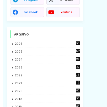
Facebook
Youtube
ARQUIVO
2026
53
2025
122
2024
98
2023
32
7
2022
38
9
2021
10
28
2020
80
2
2019
55
9
2018
66