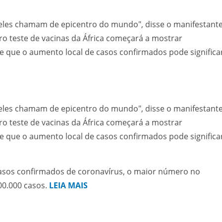
e eles chamam de epicentro do mundo", disse o manifestant
o teste de vacinas da África começará a mostrar
 que o aumento local de casos confirmados pode significa
e eles chamam de epicentro do mundo", disse o manifestant
o teste de vacinas da África começará a mostrar
 que o aumento local de casos confirmados pode significa
asos confirmados de coronavírus, o maior número no
00.000 casos.
LEIA MAIS