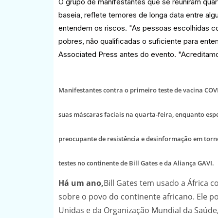
O grupo de manifestantes que se reuniram quar
baseia, reflete temores de longa data entre al
entendem os riscos. "As pessoas escolhidas co
pobres, não qualificadas o suficiente para ent
Associated Press antes do evento. "Acreditamo
Manifestantes contra o primeiro teste de vacina CO
suas máscaras faciais na quarta-feira, enquanto esp
preocupante de resistência e desinformação em tor
testes no continente de Bill Gates e da Aliança GAVI.
Há um ano,
Bill Gates tem usado a África 
sobre o povo do continente africano. Ele p
Unidas e da Organização Mundial da Saúde,