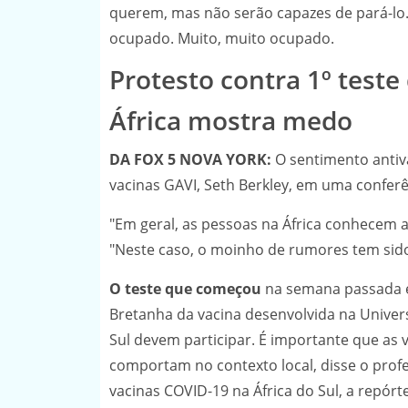
querem, mas não serão capazes de pará-lo.
ocupado. Muito, muito ocupado.
Protesto contra 1º test
África mostra medo
DA FOX 5 NOVA YORK:
O sentimento antivac
vacinas GAVI, Seth Berkley, em uma confer
"Em geral, as pessoas na África conhecem a
"Neste caso, o moinho de rumores tem sid
O teste que começou
na semana passada e
Bretanha da vacina desenvolvida na Univers
Sul devem participar. É importante que as 
comportam no contexto local, disse o profe
vacinas COVID-19 na África do Sul, a repó