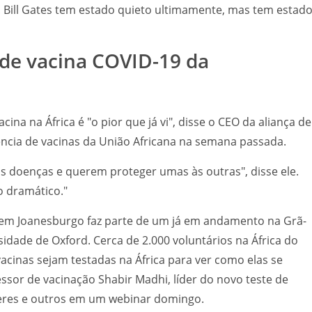
 Bill Gates tem estado quieto ultimamente, mas tem estad
e de vacina COVID-19 da
ina na África é "o pior que já vi", disse o CEO da aliança de
ência de vacinas da União Africana na semana passada.
s doenças e querem proteger umas às outras", disse ele.
o dramático."
m Joanesburgo faz parte de um já em andamento na Grã-
idade de Oxford. Cerca de 2.000 voluntários na África do
vacinas sejam testadas na África para ver como elas se
ssor de vacinação Shabir Madhi, líder do novo teste de
rteres e outros em um webinar domingo.