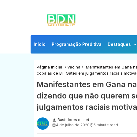
Início
Programação Preditiva
Destaques
Página inicial
vacina
Manifestantes em Gana na 
cobaias de Bill Gates em julgamentos raciais motiv
Manifestantes em Gana na Á
dizendo que não querem se
julgamentos raciais motiv
Bastidores da net
person
4 de julho de 2020
5 minute read