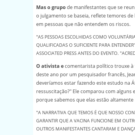
Mas o grupo
de manifestantes que se reun
o julgamento se baseia, reflete temores de 
em pessoas que não entendem os riscos.
"AS PESSOAS ESCOLHIDAS COMO VOLUNTÁRIA
QUALIFICADAS O SUFICIENTE PARA ENTENDE
ASSOCIATED PRESS ANTES DO EVENTO. "ACRE
O ativista e
comentarista político trouxe à
deste ano por um pesquisador francês, Jean
deveríamos estar fazendo este estudo na 
ressuscitação?" Ele comparou com alguns es
porque sabemos que elas estão altamente 
"A NARRATIVA QUE TEMOS É QUE NOSSO CONT
GARANTIR QUE A VACINA FUNCIONE EM OUTRO
OUTROS MANIFESTANTES CANTARAM E DANÇA