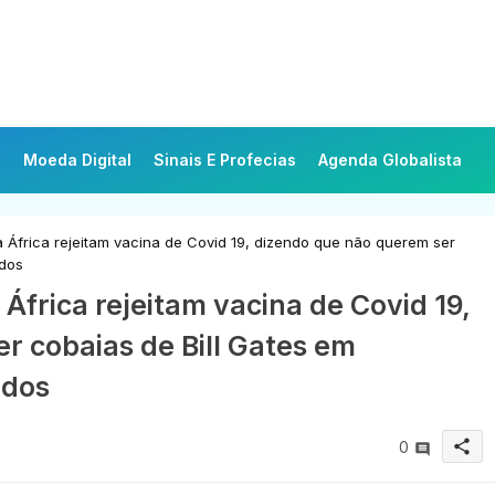
Moeda Digital
Sinais E Profecias
Agenda Globalista
África rejeitam vacina de Covid 19, dizendo que não querem ser
ados
frica rejeitam vacina de Covid 19,
r cobaias de Bill Gates em
ados
share
0