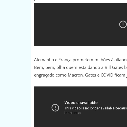
Alemanha e França prometem milhões à aliança 
Bem, bem, olha quem está dando a Bill Gates 
engraçado como Macron, Gates e COVID ficam j