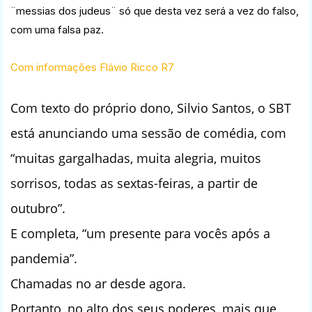
¨messias dos judeus¨ só que desta vez será a vez do falso,
com uma falsa paz.
Com informações Flávio Ricco R7
Com texto do próprio dono, Silvio Santos, o SBT
está anunciando uma sessão de comédia, com
“muitas gargalhadas, muita alegria, muitos
sorrisos, todas as sextas-feiras, a partir de
outubro”.
E completa, “um presente para vocês após a
pandemia”.
Chamadas no ar desde agora.
Portanto, no alto dos seus poderes, mais que