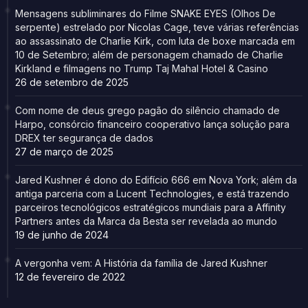
Mensagens subliminares do Filme SNAKE EYES (Olhos De
serpente) estrelado por Nicolas Cage, teve várias referências
ao assassinato de Charlie Kirk, com luta de boxe marcada em
10 de Setembro; além de personagem chamado de Charlie
Kirkland e filmagens no Trump Taj Mahal Hotel & Casino
26 de setembro de 2025
Com nome de deus grego pagão do silêncio chamado de
Harpo, consórcio financeiro cooperativo lança solução para
DREX ter segurança de dados
27 de março de 2025
Jared Kushner é dono do Edifício 666 em Nova York; além da
antiga parceria com a Lucent Technologies, e está trazendo
parceiros tecnológicos estratégicos mundiais para a Affinity
Partners antes da Marca da Besta ser revelada ao mundo
19 de junho de 2024
A vergonha vem: A História da família de Jared Kushner
12 de fevereiro de 2022