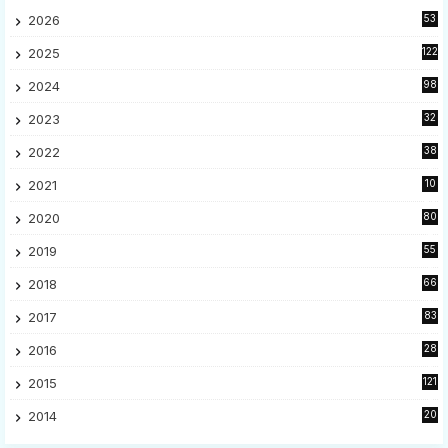
2026
53
2025
122
2024
98
2023
32
7
2022
38
9
2021
10
28
2020
80
2
2019
55
9
2018
66
5
2017
83
5
2016
28
9
2015
121
8
2014
20
16