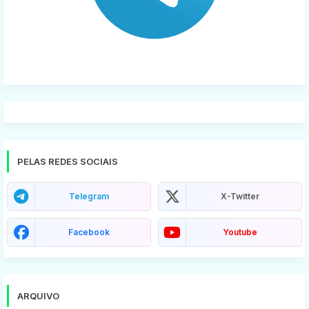
PELAS REDES SOCIAIS
Telegram
X-Twitter
Facebook
Youtube
ARQUIVO