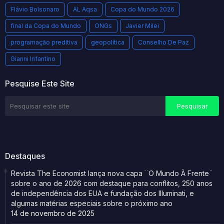
Flávio Bolsonaro
AL Aqsa
Copa do Mundo 2026
final da Copa do Mundo
ONGs
Javier Milei
programação preditiva
geopolítica
Conselho De Paz
Gianni Infantino
Pesquise Este Site
Destaques
Revista The Economist lança nova capa ¨O Mundo À Frente¨
sobre o ano de 2026 com destaque para conflitos, 250 anos
de independência dos EUA e fundação dos Illuminati, e
algumas matérias especiais sobre o próximo ano
14 de novembro de 2025