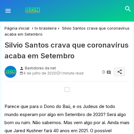
Página inicial
tv brasileira
Silvio Santos crava que coronavírus
acaba em Setembro
Silvio Santos crava que coronavírus
acaba em Setembro
Bastidores da net
person
share
0
4 de julho de 2020
1 minute read
Parece que para o Dono do Baú, e os Judeus de todo
mundo esperam por algo em Setembro de 2020? Será algo
bom ou ruim. Não sabemos. Mas vem algo por aí. Ainda mais
que Jared Kushner fará 40 anos em 2021. O possível