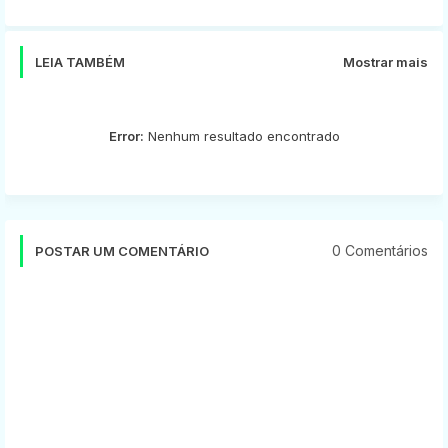
app
LEIA TAMBÉM
Mostrar mais
Error:
Nenhum resultado encontrado
0 Comentários
POSTAR UM COMENTÁRIO