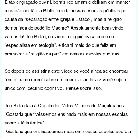
É tão engraçado ouvir Liberais reclamam e deliram em manter
a oração cristã e a Bíblia fora de nossas escolas públicas por
causa da "separação entre igreja e Estado", mas a religião
demoníaca do pedófilo Maomé? Absolutamente bem-vindo,
vamos lá! Joe Biden, no vídeo a seguir, avisa que é um
"especialista em teologia", e ficará mais do que feliz em
promover a "religião da paz" em nossas escolas públicas.
Se depois de assistir a este vídeo,se você ainda se encontrar
"em cima do muro" sobre em quem votar, talvez você seja o
único com 'declínio cognitivo'. Pense sobre isso.
Joe Biden fala à Cúpula dos Votos Milhões de Muçulmanos:
"Gostaria que tivéssemos ensinado mais em nossas escolas
sobre a fé islâmica".
"Gostaria que ensinassemos mais em nossas escolas sobre a