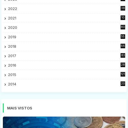
7
2022
38
9
2021
10
28
2020
80
2
2019
55
9
2018
66
5
2017
83
5
2016
28
9
2015
121
8
2014
20
16
MAIS VISTOS