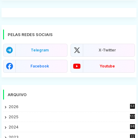
PELAS REDES SOCIAIS
Telegram
X-Twitter
Facebook
Youtube
ARQUIVO
2026
53
2025
122
2024
98
2023
32