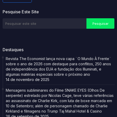
Pesquise Este Site
Destaques
Revista The Economist lança nova capa ¨O Mundo À Frente¨
sobre o ano de 2026 com destaque para conflitos, 250 anos
de independência dos EUA e fundação dos Illuminati, e
algumas matérias especiais sobre o próximo ano
14 de novembro de 2025
Mensagens subliminares do Filme SNAKE EYES (Olhos De
serpente) estrelado por Nicolas Cage, teve várias referências
ao assassinato de Charlie Kirk, com luta de boxe marcada em
10 de Setembro; além de personagem chamado de Charlie
Kirkland e filmagens no Trump Taj Mahal Hotel & Casino
26 de setembro de 2025