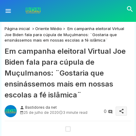
Página inicial
Oriente Médio
Em campanha eleitoral Virtual
Joe Biden fala para cúpula de Muçulmanos: ¨Gostaria que
ensinássemos mais em nossas escolas a fé islâmica¨
Em campanha eleitoral Virtual Joe
Biden fala para cúpula de
Muçulmanos: ¨Gostaria que
ensinássemos mais em nossas
escolas a fé islâmica¨
Bastidores da net
person
share
0
25 de julho de 2020
3 minute read