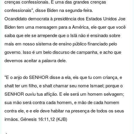
crenças confessionais. É uma das grandes crenças
confessionais", disse Biden na segunda-feira.
Ocandidato democrata à presidência dos Estados Unidos Joe
Biden tem uma mensagem para a América, ele quer que você
saiba que ele se arrepende que o Islã não é ensinado sobre
mais em nosso sistema de ensino público financiado pelo
governo. Isso é um belo discurso de campanha, e acho que
devemos aceitar a palavra dele.
"E o anjo do SENHOR disse a ela, eis que tu com criança, e
shalt ter um filho, e shalt chamar seu nome Ismael; porque o
SENHOR ouviu tua aflição. E ele será um homem selvagem;
sua mão será contra cada homem, e mão de cada homem
contra ele, e e ele deve habitar na presença de todos os seus
irmãos. Gênesis 16:11,12 (KJB)