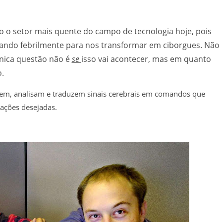
o o setor mais quente do campo de tecnologia hoje, pois
lhando febrilmente para nos transformar em ciborgues. Não
única questão não é
se
isso vai acontecer, mas em quanto
.
rem, analisam e traduzem sinais cerebrais em comandos que
 ações desejadas.