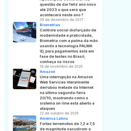
questão de dar feliz ano novo
até 2023 o que será que
acontecerá neste ano ?
29 de dezembro de 2017
Biometrias
Controle social disfarçado de
modernidade e praticidade,
Biometria com a palma da mão
usando a tecnologia PALMA
ID, para pagamentos está em
fase de testes no Brasil;
conheça os riscos
19 de novembro de 2025
Amazon
Uma interrupção na Amazon
Web Services literalmente
derrubou metade da Internet
na última segunda-feira
20/10, mostrando como o
sistema on-line está aberto a
ataques
22 de outubro de 2025
América Latina
Fortes terremotos de 7,2 e 7,5
de magnitude sacudiram a