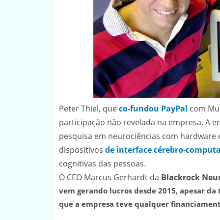
Peter Thiel, que
co-fundou PayPal
com Mus
participação não revelada na empresa. A 
pesquisa em neurociências com hardware e
dispositivos
de interface cérebro-computa
cognitivas das pessoas.
O CEO Marcus Gerhardt da
Blackrock Neu
vem gerando lucros desde 2015, apesar da t
que a empresa teve qualquer financiamento 