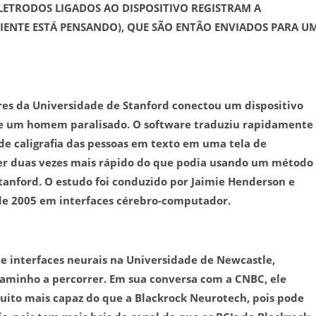
LETRODOS LIGADOS AO DISPOSITIVO REGISTRAM A
ACIENTE ESTÁ PENSANDO), QUE SÃO ENTÃO ENVIADOS PARA U
s da Universidade de Stanford conectou um dispositivo
 de um homem paralisado. O software traduziu rapidamente
e caligrafia das pessoas em texto em uma tela de
er duas vezes mais rápido do que podia usando um método
Stanford. O estudo foi conduzido por Jaimie Henderson e
de 2005 em interfaces cérebro-computador.
e interfaces neurais na Universidade de Newcastle,
aminho a percorrer. Em sua conversa com a CNBC, ele
muito mais capaz do que a Blackrock Neurotech, pois pode