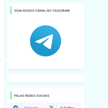
SIGA NOSSO CANAL NO TELEGRAM
m
PELAS REDES SOCIAIS
Telegram
X-Twitter