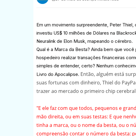
Em um movimento surpreendente, Peter Thiel, co
investiu US$ 10 milhões de Dólares na Blackr
Neuralink de Elon Musk, mapeando o cérebro.
Qual é a Marca da Besta? Ainda bem que você p
hospedeiro realizar transações financeiras 
simples de entender, certo? Nenhum conhecimen
Então, alguém está sur
Livro do Apocalipse.
suas fortunas com dinheiro, Thiel do PayPa
trazer ao mercado o primeiro chip cerebra
"E ele faz com que todos, pequenos e grand
mão direita, ou em suas testas: E que ne
tinha a marca, ou o nome da besta, ou o n
compreensão contar o número da besta: 