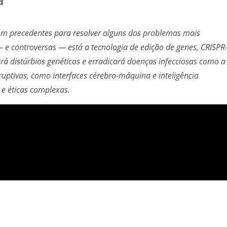
em precedentes para resolver alguns dos problemas mais
e controversas — está a tecnologia de edição de genes, CRISPR
rá distúrbios genéticos e erradicará doenças infecciosas como a
ruptivas, como interfaces cérebro-máquina e inteligência
 e éticas complexas.