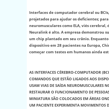
Interfaces de computador cerebral ou BCIs
projetados para ajudar os deficientes; par
neuromusculares como ELA, viés cerebral, 
Neuralink é alto. A empresa demonstrou s
um chip plantado em seu crânio. Enquanto 
dispositivo em 28 pacientes na Europa, Chi
começar com testes em humanos ainda est
AS INTERFACES CÉREBRO-COMPUTADOR (BCI
COMANDOS QUE ESTÃO LIGADOS AOS DISPOS
USAM VIAS DE SAÍDA NEUROMUSCULARES NOR
RESTAURAR O FUNCIONAMENTO DE PESSOAS
MINIATURA SÃO COLOCADOS EM ÁREAS ONDE
UM PACIENTE EXPERIMENTA MOVIMENTOS DI