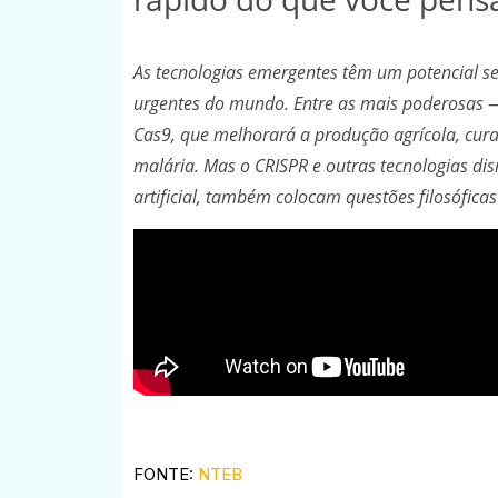
As tecnologias emergentes têm um potencial s
urgentes do mundo. Entre as mais poderosas — 
Cas9, que melhorará a produção agrícola, cura
malária. Mas o CRISPR e outras tecnologias dis
artificial, também colocam questões filosóficas
FONTE:
NTEB