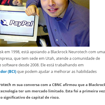
k em 1998, está apoiando a Blackrock Neurotech com uma
empresa, que tem sede em Utah, atende a comunidade de
 software desde 2008. Ele está trabalhando em
dor (BCI)
que podem ajudar a melhorar as habilidades
rotech
m sua conversa com a CBNC afirmou que a Blackroc
ecnologia ter um mercado limitado. Esta foi a primeira vez
significativo de capital de risco.