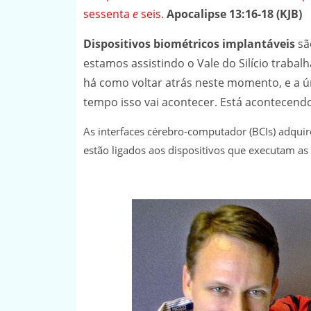
sessenta
e
seis.
Apocalipse 13:16-18 (KJB)
Dispositivos biométricos implantáveis
sã
estamos assistindo o Vale do Silício traba
há como voltar atrás neste momento, e a 
tempo isso vai acontecer. Está acontecendo
As interfaces cérebro-computador (BCIs) adqui
estão ligados aos dispositivos que executam as