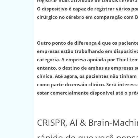
registrar mais atividade de células cerebra
O dispositivo é capaz de registrar vários p
cirúrgico no cérebro em comparação com Bl
Outro ponto de diferença é que os paciente
empresas estão trabalhando em dispositivo
categoria. A empresa apoiada por Thiel te
entanto, o destino de ambas as empresas se
clínica. Até agora, os pacientes não tinha
como parte do ensaio clínico. Será interes
estar comercialmente disponível até o pr
CRISPR, AI & Brain-Machin
rápido do que você pens