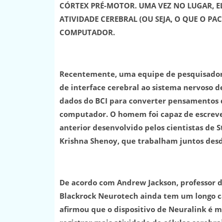
CÓRTEX PRÉ-MOTOR. UMA VEZ NO LUGAR, E
ATIVIDADE CEREBRAL (OU SEJA, O QUE O P
COMPUTADOR.
Recentemente, uma equipe de pesquisadore
de interface cerebral ao sistema nervoso
dados do BCI para converter pensamentos d
computador. O homem foi capaz de escrev
anterior desenvolvido pelos cientistas de 
Krishna Shenoy, que trabalham juntos des
De acordo com Andrew Jackson, professor d
Blackrock Neurotech ainda tem um longo c
afirmou que o dispositivo de Neuralink é 