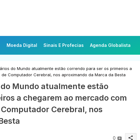
Moeda Digital
Sinais E Profecias
Agenda Globalista
nários do Mundo atualmente estão correndo para ser os primeiros a
 de Computador Cerebral, nos aproximando da Marca da Besta
os do Mundo atualmente estão
eiros a chegarem ao mercado com
e Computador Cerebral, nos
Besta
share
0