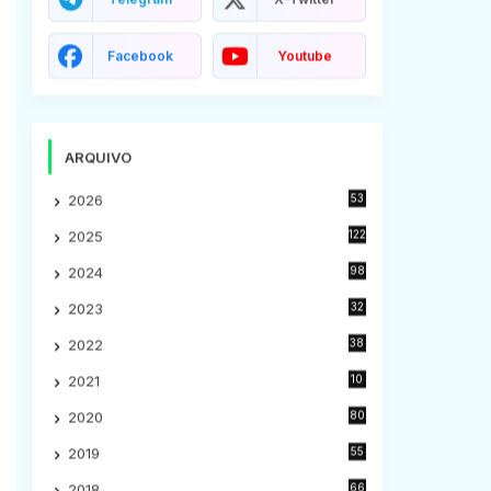
Facebook
Youtube
ARQUIVO
2026
53
2025
122
2024
98
2023
32
7
2022
38
9
2021
10
28
2020
80
2
2019
55
9
2018
66