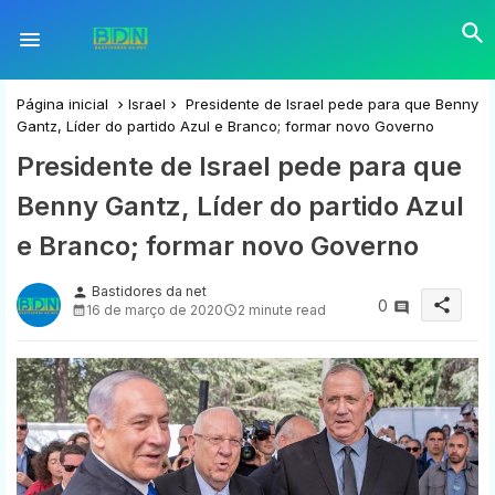
Página inicial
Israel
Presidente de Israel pede para que Benny
Gantz, Líder do partido Azul e Branco; formar novo Governo
Presidente de Israel pede para que
Benny Gantz, Líder do partido Azul
e Branco; formar novo Governo
Bastidores da net
person
share
0
16 de março de 2020
2 minute read