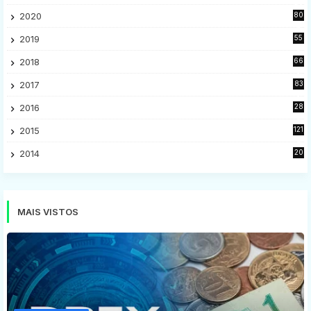
28
2020
80
2
2019
55
9
2018
66
5
2017
83
5
2016
28
9
2015
121
8
2014
20
16
MAIS VISTOS