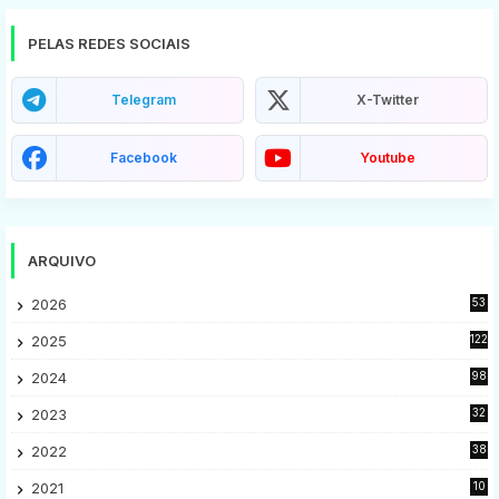
PELAS REDES SOCIAIS
Telegram
X-Twitter
Facebook
Youtube
ARQUIVO
2026
53
2025
122
2024
98
2023
32
7
2022
38
9
2021
10