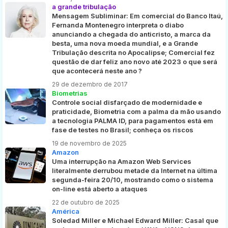
a grande tribulação
Mensagem Subliminar: Em comercial do Banco Itaú,
Fernanda Montenegro interpreta o diabo
anunciando a chegada do anticristo, a marca da
besta, uma nova moeda mundial, e a Grande
Tribulação descrita no Apocalipse; Comercial fez
questão de dar feliz ano novo até 2023 o que será
que acontecerá neste ano ?
29 de dezembro de 2017
Biometrias
Controle social disfarçado de modernidade e
praticidade, Biometria com a palma da mão usando
a tecnologia PALMA ID, para pagamentos está em
fase de testes no Brasil; conheça os riscos
19 de novembro de 2025
Amazon
Uma interrupção na Amazon Web Services
literalmente derrubou metade da Internet na última
segunda-feira 20/10, mostrando como o sistema
on-line está aberto a ataques
22 de outubro de 2025
América
Soledad Miller e Michael Edward Miller: Casal que