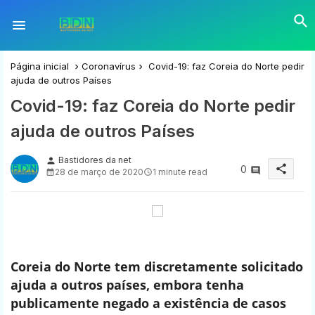
Página inicial
Coronavírus
Covid-19: faz Coreia do Norte pedir
ajuda de outros Países
Covid-19: faz Coreia do Norte pedir
ajuda de outros Países
Bastidores da net
person
share
0
28 de março de 2020
1 minute read
Coreia do Norte tem discretamente solicitado
ajuda a outros países, embora tenha
publicamente negado a existência de casos