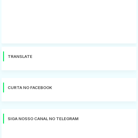
TRANSLATE
CURTA NO FACEBOOK
SIGA NOSSO CANAL NO TELEGRAM