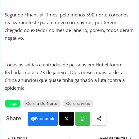
Segundo Financial Times, pelo menos 590 norte-coreanos
realizaram teste para o novo coronavírus, por terem
chegado do exterior no mês de janeiro, porém, todos deram
negativo.
Todas as saídas e entradas de pessoas em Hubei foram
fechadas no dia 23 de janeiro. Dois meses mais tarde, a
China anunciou que quase tinha ganhado a luta contra a
epidemia.
Tags
Coreia Do Norte
Coronavírus
Facebook
Twi
Wh
ANTIGOS
MAIS RECENTES