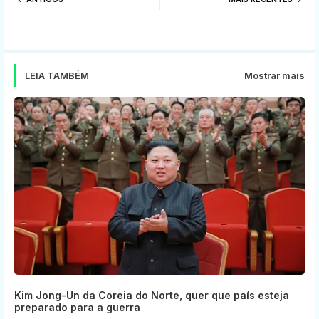
tter
ats
app
LEIA TAMBÉM
Mostrar mais
Kim Jong-Un da Coreia do Norte, quer que país esteja
preparado para a guerra