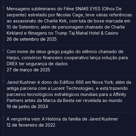
Mensagens subliminares do Filme SNAKE EYES (Olhos De
serpente) estrelado por Nicolas Cage, teve várias referências
ao assassinato de Charlie Kirk, com luta de boxe marcada em
10 de Setembro; além de personagem chamado de Charlie
Kirkland e filmagens no Trump Taj Mahal Hotel & Casino
26 de setembro de 2025
Com nome de deus grego pagão do silêncio chamado de
Harpo, consórcio financeiro cooperativo lança solução para
DREX ter segurança de dados
27 de março de 2025
Jared Kushner é dono do Edifício 666 em Nova York; além da
antiga parceria com a Lucent Technologies, e está trazendo
parceiros tecnológicos estratégicos mundiais para a Affinity
Partners antes da Marca da Besta ser revelada ao mundo
19 de junho de 2024
A vergonha vem: A História da família de Jared Kushner
12 de fevereiro de 2022