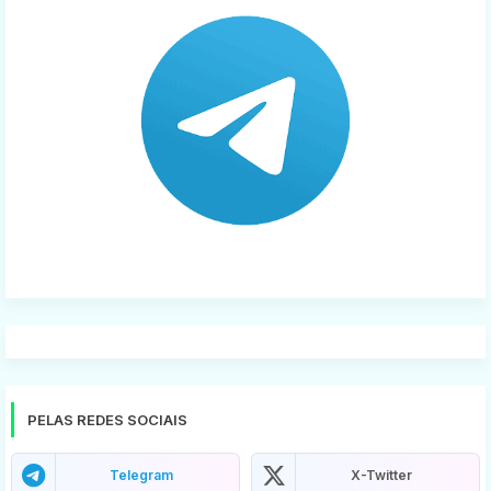
PELAS REDES SOCIAIS
Telegram
X-Twitter