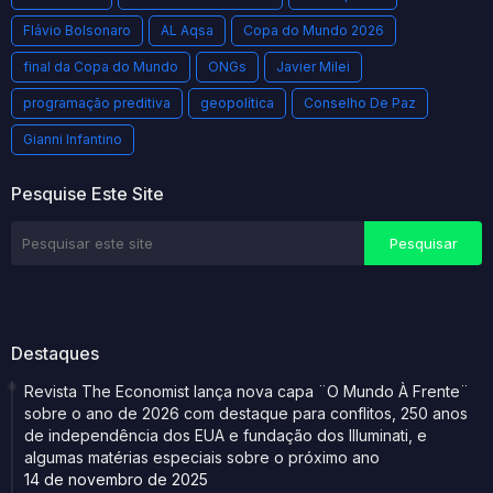
Flávio Bolsonaro
AL Aqsa
Copa do Mundo 2026
final da Copa do Mundo
ONGs
Javier Milei
programação preditiva
geopolítica
Conselho De Paz
Gianni Infantino
Pesquise Este Site
Destaques
Revista The Economist lança nova capa ¨O Mundo À Frente¨
sobre o ano de 2026 com destaque para conflitos, 250 anos
de independência dos EUA e fundação dos Illuminati, e
algumas matérias especiais sobre o próximo ano
14 de novembro de 2025