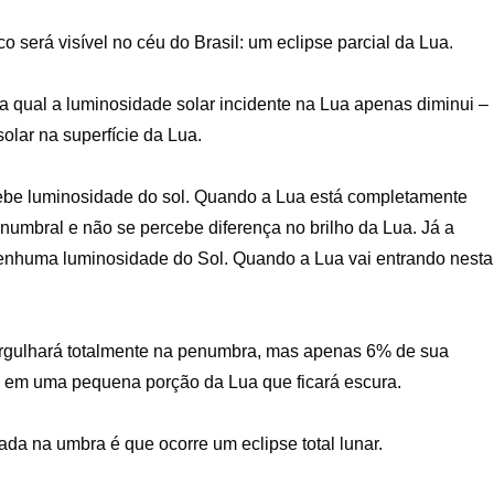
 será visível no céu do Brasil: um eclipse parcial da Lua.
a qual a luminosidade solar incidente na Lua apenas diminui –
lar na superfície da Lua.
cebe luminosidade do sol. Quando a Lua está completamente
umbral e não se percebe diferença no brilho da Lua. Já a
enhuma luminosidade do Sol. Quando a Lua vai entrando nesta
mergulhará totalmente na penumbra, mas apenas 6% de sua
do em uma pequena porção da Lua que ficará escura.
da na umbra é que ocorre um eclipse total lunar.