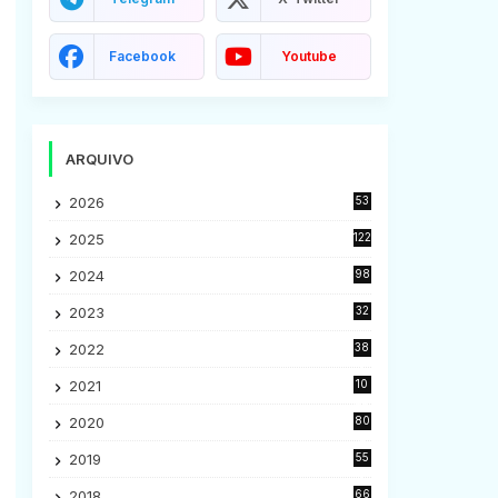
Facebook
Youtube
ARQUIVO
2026
53
2025
122
2024
98
2023
32
7
2022
38
9
2021
10
28
2020
80
2
2019
55
9
2018
66