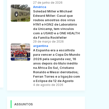
27 de junho de 2026
América
Soledad Miller e Michael
Edward Miller: Casal que
roubou amostras dos vírus
H1N1 e H3N2 de Laboratório
da Unicamp, tem vínculos
com a USAID e a ONE HEALTH
da Família Rockfeller
29 de março de 2026
argentina
A Espanha era a escolhida
para vencer a Copa Do Mundo
2026 pela segunda vez, 16
anos depois do título inédito
na África Do Sul, Cristiano
Ronaldo e Messi derrotados;
Ferran Torres e a ligação com
o Eclipse de 12 de Agosto
4 de agosto de 2026
ASSUNTOS