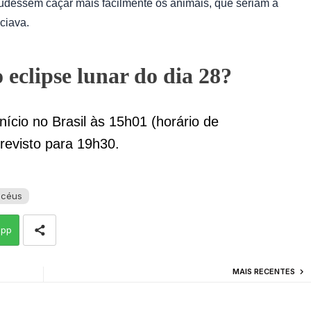
udessem caçar mais facilmente os animais, que seriam a
ciava.
 eclipse lunar do dia 28?
nício no Brasil às 15h01 (horário de
previsto para 19h30.
 céus
app
MAIS RECENTES