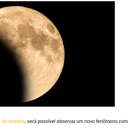
4 de outubro
, será possível observar um novo fenômeno com