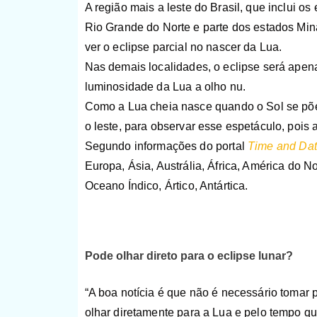
A região mais a leste do Brasil, que inclui 
Rio Grande do Norte e parte dos estados Min
ver o eclipse parcial no nascer da Lua.
Nas demais localidades, o eclipse será apen
luminosidade da Lua a olho nu.
Como a Lua cheia nasce quando o Sol se põe, 
o leste, para observar esse espetáculo, pois
Segundo informações do portal
Time and Da
Europa, Ásia, Austrália, África, América do No
Oceano Índico, Ártico, Antártica.
Pode olhar direto para o eclipse lunar?
“A boa notícia é que não é necessário tomar
olhar diretamente para a Lua e pelo tempo q