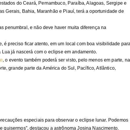
os estados do Ceará, Pernambuco, Paraíba, Alagoas, Sergipe e
as Gerais, Bahia, Maranhão e Piauí, terá a oportunidade de
as penumbral, e não deve haver muita diferença na
é preciso ficar atento, em um local com boa visibilidade par
 a Lua já nascerá com o eclipse em andamento.
te
, o evento também poderá ser visto, pelo menos em parte, na
rte, grande parte da América do Sul, Pacífico, Atlântico,
 precauções especiais para observar o eclipse lunar. Podemos
ue quisermos”, destacou a astrônoma Josina Nascimento.