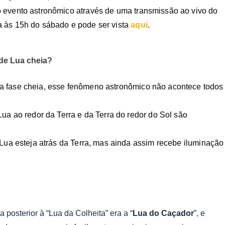
 evento astronômico através de uma transmissão ao vivo do
a às 15h do sábado e pode ser vista
aqui
.
 de Lua cheia?
a fase cheia, esse fenômeno astronômico não acontece todos
Lua ao redor da Terra e da Terra do redor do Sol são
 Lua esteja atrás da Terra, mas ainda assim recebe iluminação
 posterior à “Lua da Colheita” era a “
Lua do Caçador
”, e