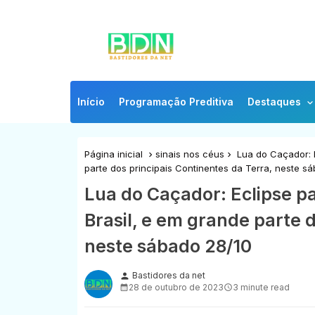
Início
Programação Preditiva
Destaques
Página inicial
sinais nos céus
Lua do Caçador: Ec
parte dos principais Continentes da Terra, neste s
Lua do Caçador: Eclipse pa
Brasil, e em grande parte 
neste sábado 28/10
Bastidores da net
person
28 de outubro de 2023
3 minute read