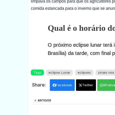
limpava os campos para que os agricultores p
comida estancada para o inverno que se anun
Qual é o horário do
O próximo eclipse lunar terá i
Brasília) da tarde, com final 
Tags
eclipse Lunar
eclipses
sinais nos
Facebook
Twitter
Whats
ANTIGOS