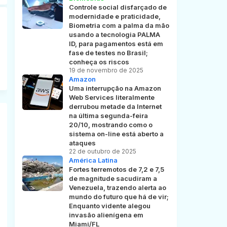
Controle social disfarçado de
modernidade e praticidade,
Biometria com a palma da mão
usando a tecnologia PALMA
ID, para pagamentos está em
fase de testes no Brasil;
conheça os riscos
19 de novembro de 2025
Amazon
Uma interrupção na Amazon
Web Services literalmente
derrubou metade da Internet
na última segunda-feira
20/10, mostrando como o
sistema on-line está aberto a
ataques
22 de outubro de 2025
América Latina
Fortes terremotos de 7,2 e 7,5
de magnitude sacudiram a
Venezuela, trazendo alerta ao
mundo do futuro que há de vir;
Enquanto vidente alegou
invasão alienígena em
Miami/FL