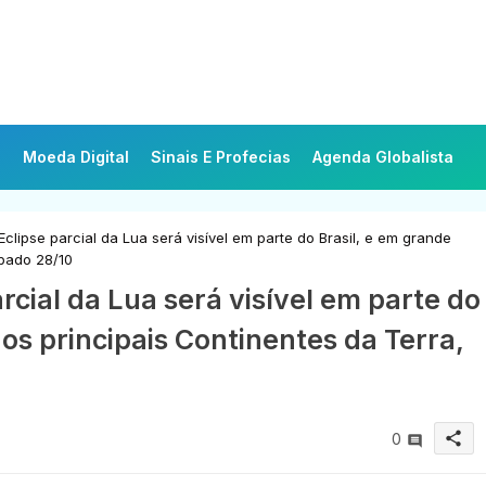
Moeda Digital
Sinais E Profecias
Agenda Globalista
lipse parcial da Lua será visível em parte do Brasil, e em grande
ábado 28/10
rcial da Lua será visível em parte do
dos principais Continentes da Terra,
share
0