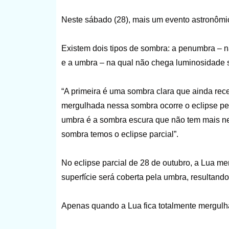
Neste sábado (28), mais um evento astronômico
Existem dois tipos de sombra: a penumbra – n
e a umbra – na qual não chega luminosidade so
“A primeira é uma sombra clara que ainda re
mergulhada nessa sombra ocorre o eclipse pen
umbra é a sombra escura que não tem mais n
sombra temos o eclipse parcial”.
No eclipse parcial de 28 de outubro, a Lua 
superfície será coberta pela umbra, resultan
Apenas quando a Lua fica totalmente mergulha