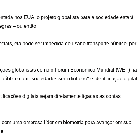
entada nos EUA, o projeto globalista para a sociedade estará
egras – ou então.
ais, ela pode ser impedida de usar o transporte público, por
zações globalistas como o Fórum Econômico Mundial (WEF) há
público com "sociedades sem dinheiro" e identificação digital.
icações digitais sejam diretamente ligadas às contas
a com uma empresa líder em biometria para avançar em sua
e.