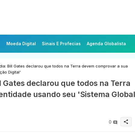
Moeda Digital
Sinais E Profecias
Agenda Globalista
ia: Bill Gates declarou que todos na Terra devem comprovar a sua
ão Digital'
ll Gates declarou que todos na Terra
entidade usando seu 'Sistema Globa
share
0