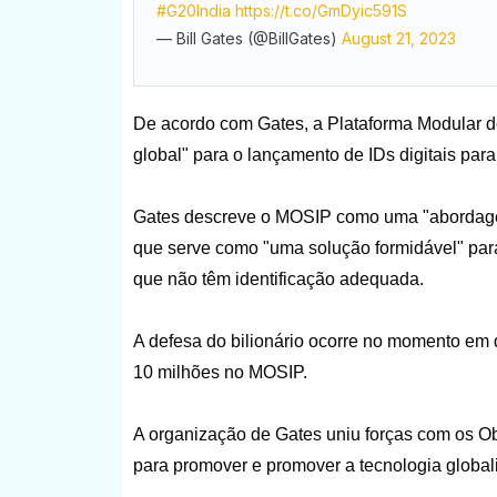
#G20India
https://t.co/GmDyic591S
— Bill Gates (@BillGates)
August 21, 2023
De acordo com Gates, a Plataforma Modular d
global" para o lançamento de IDs digitais par
Gates descreve o MOSIP como uma "abordagem i
que serve como "uma solução formidável" par
que não têm identificação adequada.
A defesa do bilionário ocorre no momento em 
10 milhões no MOSIP.
A organização de Gates uniu forças com os O
para promover e promover a tecnologia globali