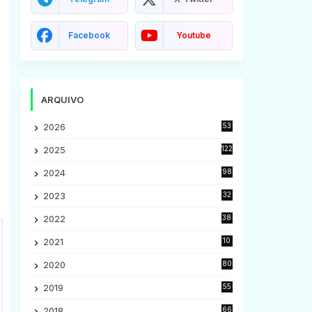
Facebook
Youtube
ARQUIVO
2026
53
2025
122
2024
98
2023
32
7
2022
38
9
2021
10
28
2020
80
2
2019
55
9
2018
66