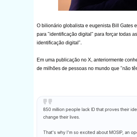
O bilionário globalista e eugenista Bill Gate
para "identificação digital" para forçar todas
identificação digital".
Em uma publicação no X, anteriormente conhe
de milhões de pessoas no mundo que "não têm 
850 million people lack ID that proves their iden
change their lives.
That's why I'm so excited about MOSIP, an op