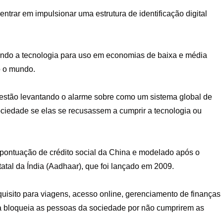
trar em impulsionar uma estrutura de identificação digital
ndo a tecnologia para uso em economias de baixa e média
o o mundo.
 estão levantando o alarme sobre como um sistema global de
sociedade se elas se recusassem a cumprir a tecnologia ou
 pontuação de crédito social da China e modelado após o
statal da Índia (Aadhaar), que foi lançado em 2009.
equisito para viagens, acesso online, gerenciamento de finanças
ma bloqueia as pessoas da sociedade por não cumprirem as