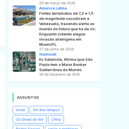
29 de março de 2026
América Latina
Fortes terremotos de 7,2 e 7,5
de magnitude sacudiram a
Venezuela, trazendo alerta ao
mundo do futuro que há de vir;
Enquanto vidente alegou
invasão alienígena em
Miami/FL
27 de junho de 2026
illuminati
Ex Satanista, Afirma que São
Paulo tem o Maior Bunker
Subterrâneo do Mundo
28 de fevereiro de 2015
ASSUNTOS
Israel
fim dos tempos
Os Sinais do fim
China
Redes Sociais
sinais e profecias