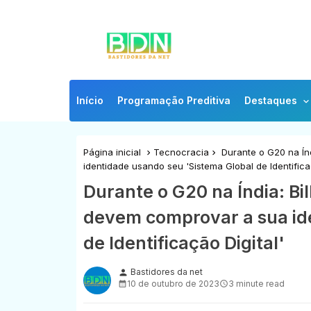
Início
Programação Preditiva
Destaques
Página inicial
Tecnocracia
Durante o G20 na Índ
identidade usando seu 'Sistema Global de Identificaç
Durante o G20 na Índia: Bi
devem comprovar a sua id
de Identificação Digital'
Bastidores da net
person
10 de outubro de 2023
3 minute read