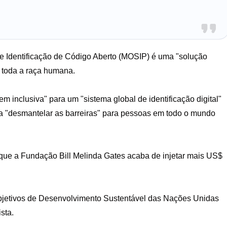
e Identificação de Código Aberto (MOSIP) é uma "solução
a toda a raça humana.
nclusiva" para um "sistema global de identificação digital"
a "desmantelar as barreiras" para pessoas em todo o mundo
que a Fundação Bill Melinda Gates acaba de injetar mais US$
bjetivos de Desenvolvimento Sustentável das Nações Unidas
sta.