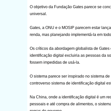
O objetivo da Fundação Gates parece se concen
universal.
Gates, a ONU e o MOSIP parecem estar lança
renda, mas planejando implementá-la em tod
Os críticos da abordagem globalista de Gates
identificação digital excluiria as pessoas da 
fossem impedidas de usá-la.
O sistema parece ser inspirado no sistema de
controverso sistema de identificação digital e
Na China, onde a identificação digital é um r
pessoais e até compra de alimentos, o siste
regras do governo.