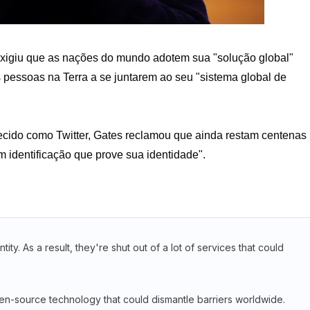
s exigiu que as nações do mundo adotem sua "solução global"
 as pessoas na Terra a se juntarem ao seu "sistema global de
cido como Twitter, Gates reclamou que ainda restam centenas
identificação que prove sua identidade".
tity. As a result, they're shut out of a lot of services that could
en-source technology that could dismantle barriers worldwide.