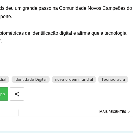
Cards deu um grande passo na Comunidade Novos Campeões do
porte.
métricas de identificação digital e afirma que a tecnologia
".
ial
Identidade Digital
nova ordem mundial
Tecnocracia
app
MAIS RECENTES