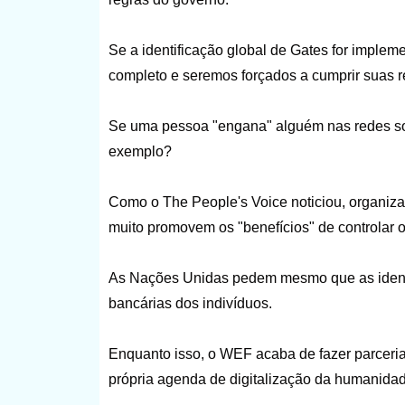
Se a identificação global de Gates for implem
completo e seremos forçados a cumprir suas r
Se uma pessoa "engana" alguém nas redes soci
exemplo?
Como o The People's Voice noticiou, organi
muito promovem os "benefícios" de controlar o 
As Nações Unidas pedem mesmo que as identif
bancárias dos indivíduos.
Enquanto isso, o WEF acaba de fazer parceri
própria agenda de digitalização da humanidad