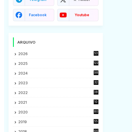
Facebook
Youtube
ARQUIVO
2026
53
2025
122
2024
98
2023
32
7
2022
38
9
2021
10
28
2020
80
2
2019
55
9
2018
66