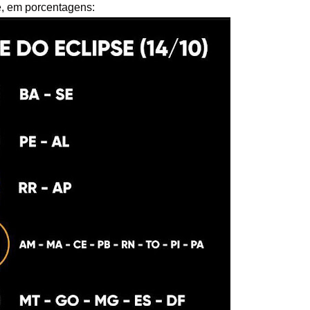
se, em porcentagens: