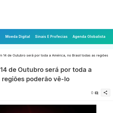
Moeda Digital
Sinais E Profecias
Agenda Globalista
m 14 de Outubro será por toda a América, no Brasil todas as regiões
14 de Outubro será por toda a
s regiões poderão vê-lo
share
0