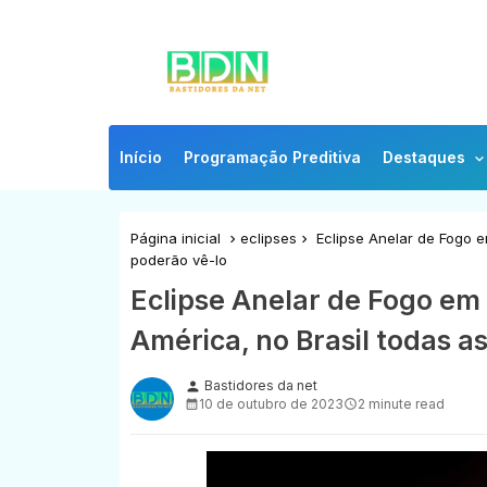
Início
Programação Preditiva
Destaques
Página inicial
eclipses
Eclipse Anelar de Fogo e
poderão vê-lo
Eclipse Anelar de Fogo em 
América, no Brasil todas a
Bastidores da net
person
10 de outubro de 2023
2 minute read