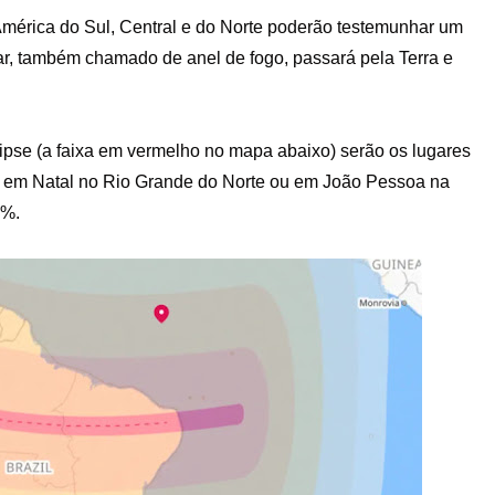
América do Sul, Central e do Norte poderão testemunhar um
lar, também chamado de anel de fogo, passará pela Terra e
clipse (a faixa em vermelho no mapa abaixo) serão os lugares
á em Natal no Rio Grande do Norte ou em João Pessoa na
0%.