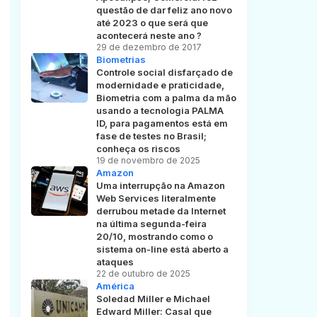
questão de dar feliz ano novo
até 2023 o que será que
acontecerá neste ano ?
29 de dezembro de 2017
Biometrias
Controle social disfarçado de
modernidade e praticidade,
Biometria com a palma da mão
usando a tecnologia PALMA
ID, para pagamentos está em
fase de testes no Brasil;
conheça os riscos
19 de novembro de 2025
Amazon
Uma interrupção na Amazon
Web Services literalmente
derrubou metade da Internet
na última segunda-feira
20/10, mostrando como o
sistema on-line está aberto a
ataques
22 de outubro de 2025
América
Soledad Miller e Michael
Edward Miller: Casal que