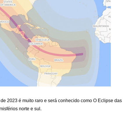
o de 2023 é muito raro e será conhecido como O Eclipse das
sférios norte e sul.