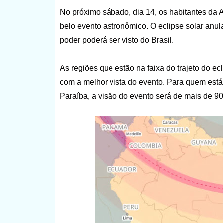
No próximo sábado, dia 14, os habitantes da 
belo evento astronômico. O eclipse solar anu
poder poderá ser visto do Brasil.
As regiões que estão na faixa do trajeto do e
com a melhor vista do evento. Para quem est
Paraíba, a visão do evento será de mais de 9