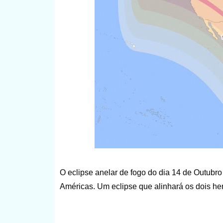
O eclipse anelar de fogo do dia 14 de Outubr
Américas. Um eclipse que alinhará os dois hemi