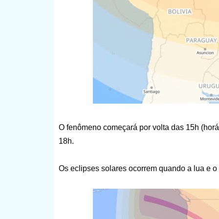
O fenômeno começará por volta das 15h (horári
18h.
Os eclipses solares ocorrem quando a lua e o