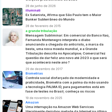
28 de junho de 2026
illuminati
Ex Satanista, Afirma que São Paulo tem o Maior
Bunker Subterrâneo do Mundo
28 de fevereiro de 2015
a grande tribulação
Mensagem Subliminar: Em comercial do Banco Itaú,
Fernanda Montenegro interpreta o diabo
anunciando a chegada do anticristo, a marca da
besta, uma nova moeda mundial, e a Grande
Tribulação descrita no Apocalipse; Comercial fez
questão de dar feliz ano novo até 2023 o que será
que acontecerá neste ano ?
29 de dezembro de 2017
Biometrias
Controle social disfarçado de modernidade e
praticidade, Biometria com a palma da mão usando
a tecnologia PALMA ID, para pagamentos está em
fase de testes no Brasil; conheça os riscos
19 de novembro de 2025
Amazon
Uma interrupção na Amazon Web Services
literalmente derrubou metade da Internet na última