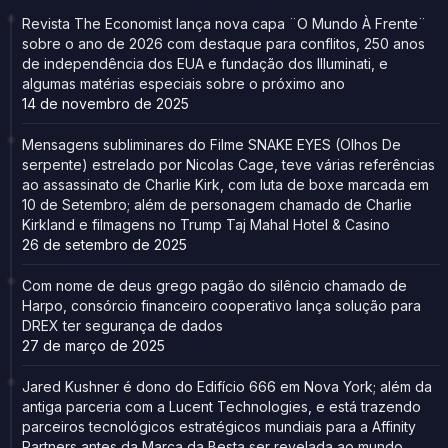
Revista The Economist lança nova capa ¨O Mundo À Frente¨
sobre o ano de 2026 com destaque para conflitos, 250 anos
de independência dos EUA e fundação dos Illuminati, e
algumas matérias especiais sobre o próximo ano
14 de novembro de 2025
Mensagens subliminares do Filme SNAKE EYES (Olhos De
serpente) estrelado por Nicolas Cage, teve várias referências
ao assassinato de Charlie Kirk, com luta de boxe marcada em
10 de Setembro; além de personagem chamado de Charlie
Kirkland e filmagens no Trump Taj Mahal Hotel & Casino
26 de setembro de 2025
Com nome de deus grego pagão do silêncio chamado de
Harpo, consórcio financeiro cooperativo lança solução para
DREX ter segurança de dados
27 de março de 2025
Jared Kushner é dono do Edifício 666 em Nova York; além da
antiga parceria com a Lucent Technologies, e está trazendo
parceiros tecnológicos estratégicos mundiais para a Affinity
Partners antes da Marca da Besta ser revelada ao mundo