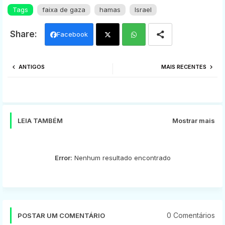
Tags
faixa de gaza
hamas
Israel
Facebook
Twi
Wh
ANTIGOS
MAIS RECENTES
tter
ats
app
LEIA TAMBÉM
Mostrar mais
Error:
Nenhum resultado encontrado
0 Comentários
POSTAR UM COMENTÁRIO