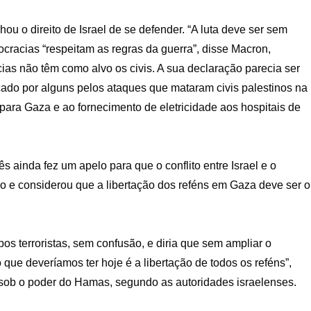
 o direito de Israel de se defender. “A luta deve ser sem
racias “respeitam as regras da guerra”, disse Macron,
as não têm como alvo os civis. A sua declaração parecia ser
cado por alguns pelos ataques que mataram civis palestinos na
para Gaza e ao fornecimento de eletricidade aos hospitais de
 ainda fez um apelo para que o conflito entre Israel e o
 e considerou que a libertação dos reféns em Gaza deve ser o
s terroristas, sem confusão, e diria que sem ampliar o
o que deveríamos ter hoje é a libertação de todos os reféns”,
sob o poder do Hamas, segundo as autoridades israelenses.