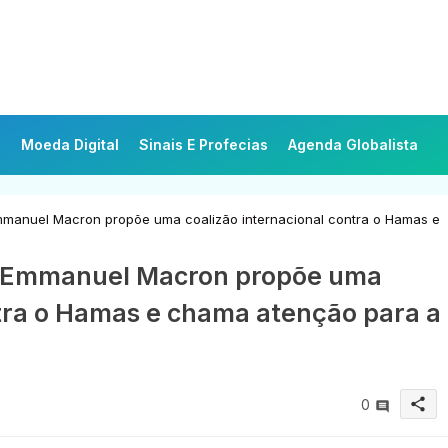
Moeda Digital
Sinais E Profecias
Agenda Globalista
manuel Macron propõe uma coalizão internacional contra o Hamas e
, Emmanuel Macron propõe uma
ntra o Hamas e chama atenção para a
share
0