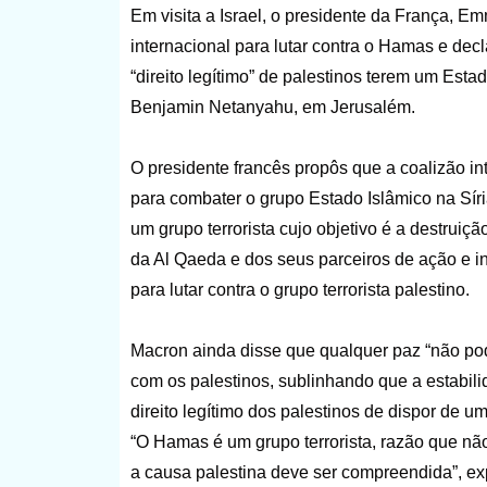
Em visita a Israel, o presidente da França, E
internacional para lutar contra o Hamas e dec
“direito legítimo” de palestinos terem um Esta
Benjamin Netanyahu, em Jerusalém.
O presidente francês propôs que a coalizão in
para combater o grupo Estado Islâmico na Sír
um grupo terrorista cujo objetivo é a destruiç
da Al Qaeda e dos seus parceiros de ação e in
para lutar contra o grupo terrorista palestino.
Macron ainda disse que qualquer paz “não pode
com os palestinos, sublinhando que a estabili
direito legítimo dos palestinos de dispor de u
“O Hamas é um grupo terrorista, razão que nã
a causa palestina deve ser compreendida”, ex