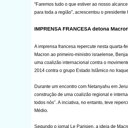
“Faremos tudo o que estiver ao nosso alcance 
para toda a região”, acrescentou o presidente 
IMPRENSA FRANCESA detona Macro
A imprensa francesa repercute nesta quarta-fe
Macron ao primeiro-ministro israelense, Benj
uma coalizão internacional contra o movimen
2014 contra o grupo Estado Islâmico no Iraque 
Durante um encontro com Netanyahu em Jerusa
construção de uma coalizão regional e intern
todos nós". A inciativa, no entanto, teve reper
Médio.
Segundo o jornal Le Parisien, a ideia de Mac