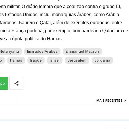
rta militar. O diário lembra que a coalizão contra o grupo EI,
los Estados Unidos, inclui monarquias árabes, como Arábia
arrocos, Bahrein e Qatar, além de exércitos europeus, entre
omo a França poderia, por exemplo, bombardear o Qatar, um de
ve a cúpula política do Hamas.
 Netanyahu
Emirados Árabes
Emmanuel Macron
o
hamas
Iraque
Israel
Jerusalém
Jordânia
app
MAIS RECENTES