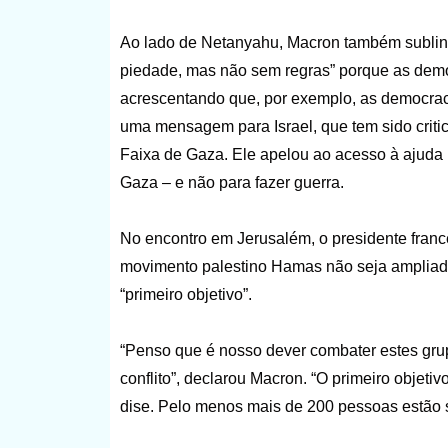
Ao lado de Netanyahu, Macron também sublinhou
piedade, mas não sem regras” porque as democ
acrescentando que, por exemplo, as democraci
uma mensagem para Israel, que tem sido criti
Faixa de Gaza. Ele apelou ao acesso à ajuda 
Gaza – e não para fazer guerra.
No encontro em Jerusalém, o presidente francês
movimento palestino Hamas não seja ampliado
“primeiro objetivo”.
“Penso que é nosso dever combater estes grupo
conflito”, declarou Macron. “O primeiro objetiv
dise. Pelo menos mais de 200 pessoas estão 