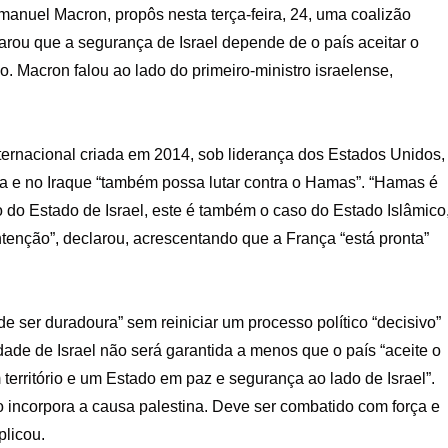
mmanuel Macron, propôs nesta terça-feira, 24, uma coalizão
larou que a segurança de Israel depende de o país aceitar o
do. Macron falou ao lado do primeiro-ministro israelense,
ternacional criada em 2014, sob liderança dos Estados Unidos,
ia e no Iraque “também possa lutar contra o Hamas”. “Hamas é
ão do Estado de Israel, este é também o caso do Estado Islâmico
tenção”, declarou, acrescentando que a França “está pronta”
 ser duradoura” sem reiniciar um processo político “decisivo”
dade de Israel não será garantida a menos que o país “aceite o
m território e um Estado em paz e segurança ao lado de Israel”.
o incorpora a causa palestina. Deve ser combatido com força e
plicou.