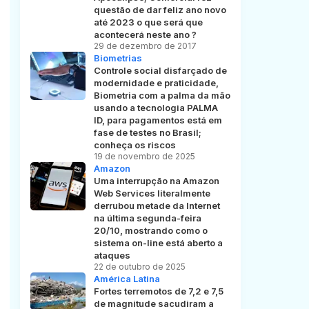
questão de dar feliz ano novo
até 2023 o que será que
acontecerá neste ano ?
29 de dezembro de 2017
Biometrias
Controle social disfarçado de
modernidade e praticidade,
Biometria com a palma da mão
usando a tecnologia PALMA
ID, para pagamentos está em
fase de testes no Brasil;
conheça os riscos
19 de novembro de 2025
Amazon
Uma interrupção na Amazon
Web Services literalmente
derrubou metade da Internet
na última segunda-feira
20/10, mostrando como o
sistema on-line está aberto a
ataques
22 de outubro de 2025
América Latina
Fortes terremotos de 7,2 e 7,5
de magnitude sacudiram a