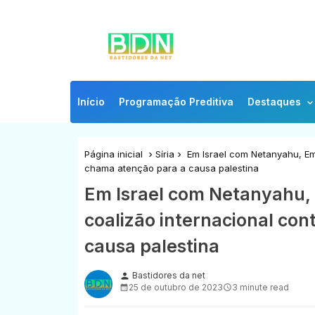
Início
Programação Preditiva
Destaques
Página inicial
Síria
Em Israel com Netanyahu, Em
chama atenção para a causa palestina
Em Israel com Netanyahu
coalizão internacional co
causa palestina
Bastidores da net
person
25 de outubro de 2023
3 minute read