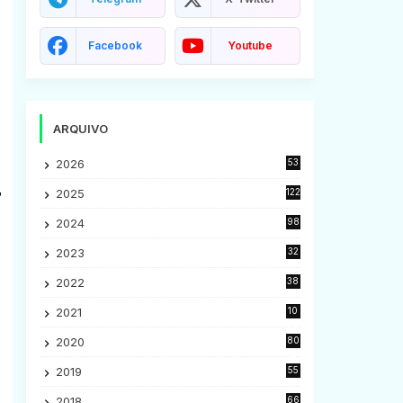
Facebook
Youtube
ARQUIVO
2026
53
,
2025
122
2024
98
2023
32
7
2022
38
9
2021
10
28
2020
80
2
2019
55
9
2018
66