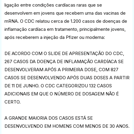
ligação entre condições cardíacas raras que se
desenvolvem em jovens que recebem uma das vacinas de
mRNA. O CDC relatou cerca de 1.200 casos de doenças de
inflamação cardíaca em tratamento, principalmente jovens,
após receberem a injeção da Pfizer ou moderna:
DE ACORDO COM O SLIDE DE APRESENTAÇÃO DO CDC,
267 CASOS DA DOENÇA DE INFLAMAÇÃO CARDÍACA SE
DESENVOLVERAM APÓS A PRIMEIRA DOSE, COM 827
CASOS SE DESENVOLVENDO APÓS DUAS DOSES A PARTIR
DE 11 DE JUNHO. O CDC CATEGORIZOU 132 CASOS
ADICIONAIS EM QUE O NÚMERO DE DOSAGEM NÃO É
CERTO.
A GRANDE MAIORIA DOS CASOS ESTÁ SE
DESENVOLVENDO EM HOMENS COM MENOS DE 30 ANOS.