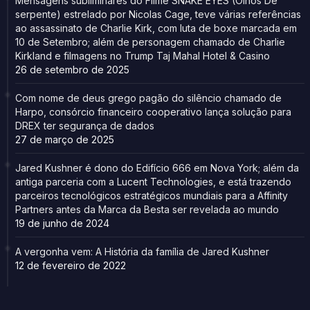
Mensagens subliminares do Filme SNAKE EYES (Olhos De
serpente) estrelado por Nicolas Cage, teve várias referências
ao assassinato de Charlie Kirk, com luta de boxe marcada em
10 de Setembro; além de personagem chamado de Charlie
Kirkland e filmagens no Trump Taj Mahal Hotel & Casino
26 de setembro de 2025
Com nome de deus grego pagão do silêncio chamado de
Harpo, consórcio financeiro cooperativo lança solução para
DREX ter segurança de dados
27 de março de 2025
Jared Kushner é dono do Edifício 666 em Nova York; além da
antiga parceria com a Lucent Technologies, e está trazendo
parceiros tecnológicos estratégicos mundiais para a Affinity
Partners antes da Marca da Besta ser revelada ao mundo
19 de junho de 2024
A vergonha vem: A História da família de Jared Kushner
12 de fevereiro de 2022