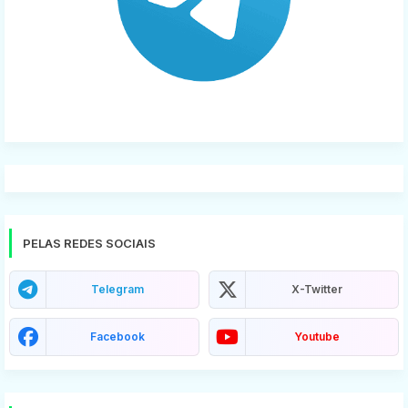
PELAS REDES SOCIAIS
Telegram
X-Twitter
Facebook
Youtube