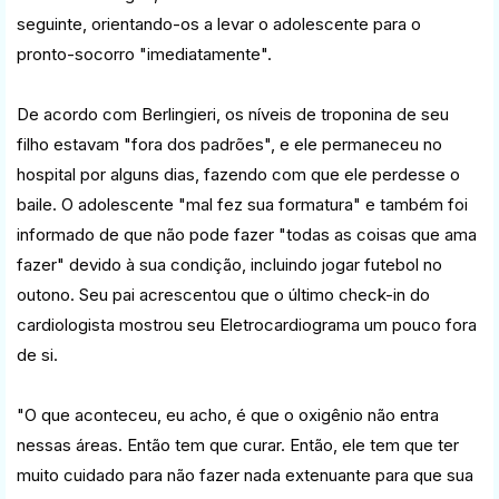
seguinte, orientando-os a levar o adolescente para o
pronto-socorro "imediatamente".
De acordo com Berlingieri, os níveis de troponina de seu
filho estavam "fora dos padrões", e ele permaneceu no
hospital por alguns dias, fazendo com que ele perdesse o
baile. O adolescente "mal fez sua formatura" e também foi
informado de que não pode fazer "todas as coisas que ama
fazer" devido à sua condição, incluindo jogar futebol no
outono. Seu pai acrescentou que o último check-in do
cardiologista mostrou seu Eletrocardiograma um pouco fora
de si.
"O que aconteceu, eu acho, é que o oxigênio não entra
nessas áreas. Então tem que curar. Então, ele tem que ter
muito cuidado para não fazer nada extenuante para que sua