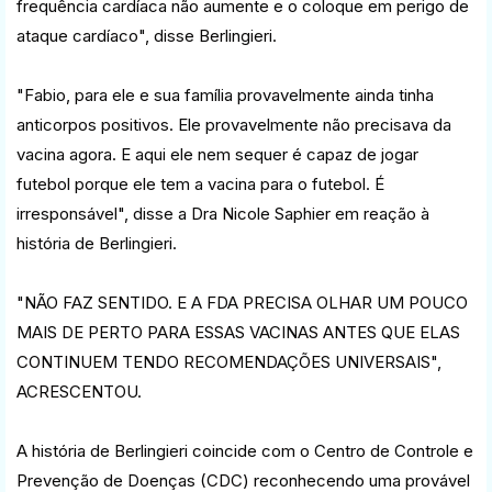
frequência cardíaca não aumente e o coloque em perigo de
ataque cardíaco", disse Berlingieri.
"Fabio, para ele e sua família provavelmente ainda tinha
anticorpos positivos. Ele provavelmente não precisava da
vacina agora. E aqui ele nem sequer é capaz de jogar
futebol porque ele tem a vacina para o futebol. É
irresponsável", disse a Dra Nicole Saphier em reação à
história de Berlingieri.
"NÃO FAZ SENTIDO. E A FDA PRECISA OLHAR UM POUCO
MAIS DE PERTO PARA ESSAS VACINAS ANTES QUE ELAS
CONTINUEM TENDO RECOMENDAÇÕES UNIVERSAIS",
ACRESCENTOU.
A história de Berlingieri coincide com o Centro de Controle e
Prevenção de Doenças (CDC) reconhecendo uma provável