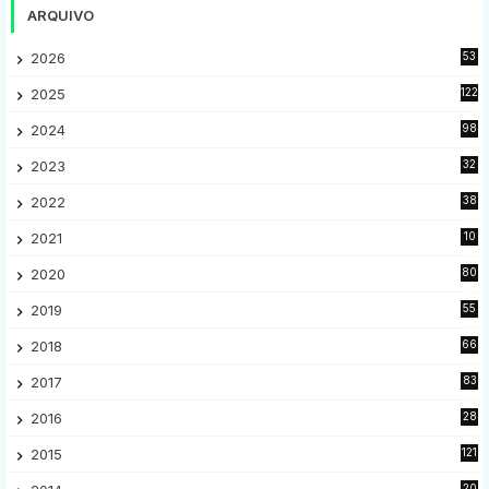
ARQUIVO
2026
53
2025
122
2024
98
2023
32
7
2022
38
9
2021
10
28
2020
80
2
2019
55
9
2018
66
5
2017
83
5
2016
28
9
2015
121
8
20