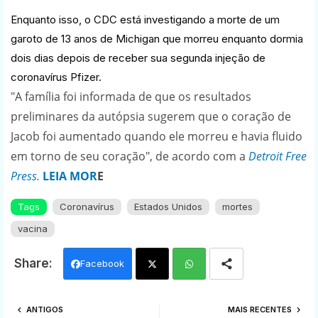
Enquanto isso, o CDC está investigando a morte de um
garoto de 13 anos de Michigan que morreu enquanto dormia
dois dias depois de receber sua segunda injeção de
coronavírus Pfizer.
"A família foi informada de que os resultados
preliminares da autópsia sugerem que o coração de
Jacob foi aumentado quando ele morreu e havia fluido
em torno de seu coração", de acordo com a
Detroit Free
Press.
LEIA MOR
E
Tags
Coronavírus
Estados Unidos
mortes
vacina
Facebook
Twi
Wh
ANTIGOS
MAIS RECENTES