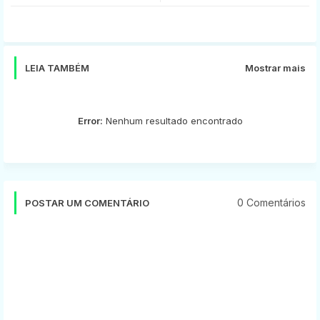
tter
ats
app
LEIA TAMBÉM
Mostrar mais
Error:
Nenhum resultado encontrado
0 Comentários
POSTAR UM COMENTÁRIO