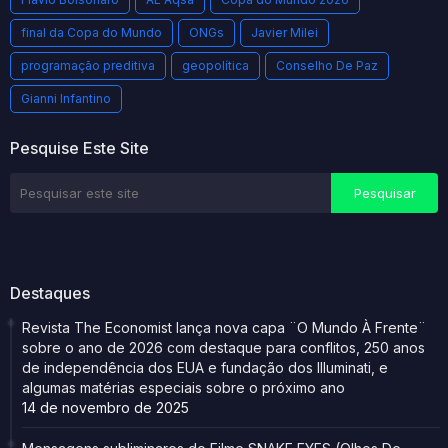
final da Copa do Mundo
ONGs
Javier Milei
programação preditiva
geopolítica
Conselho De Paz
Gianni Infantino
Pesquise Este Site
Destaques
Revista The Economist lança nova capa ¨O Mundo À Frente¨
sobre o ano de 2026 com destaque para conflitos, 250 anos
de independência dos EUA e fundação dos Illuminati, e
algumas matérias especiais sobre o próximo ano
14 de novembro de 2025