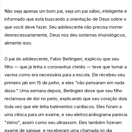
Não seja apenas um bom pai, seja um pai sábio, inteligente e
informado que está buscando a orientação de Deus sobre o
que você deve fazer. Seu adolescente não precisa morrer
desnecessariamente, Deus nos deu sistemas imunológicos,
alimente isso.
O pai do adolescente, Fabio Berlingieri, explicou que seu
filho — que já tinha o coronavírus chinês — teve que tomar a
vacina como era necessária para a escola. Ele recebeu seu
primeiro jab em 15 de junho, e eles "não pensaram em nada
disso." Uma semana depois, Berlingieri disse que seu filho
reclamava de dor no peito, explicando que seu coração doía
toda vez que ele tinha batimentos cardíacos. Eles foram a
uma clínica para um exame, e seu eletrocardiograma parecia
"ótimo", assim como seu ultrassom. Eles também fizeram
exame de sangue, e receberam uma chamada no dia