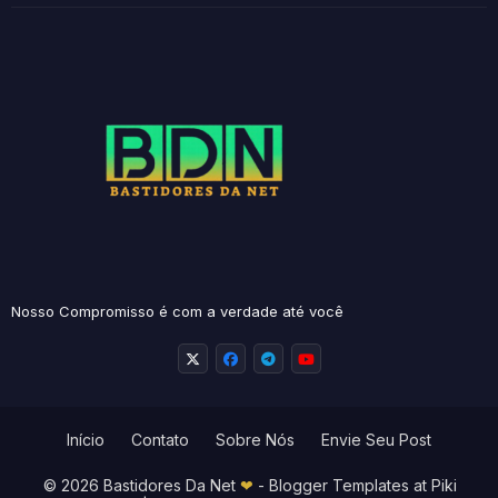
Nosso Compromisso é com a verdade até você
Início
Contato
Sobre Nós
Envie Seu Post
© 2026 Bastidores Da Net
❤
-
Blogger Templates
at Piki