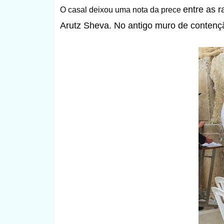
entre as 
O casal deixou uma nota da prece
Arutz Sheva. N
o antigo muro de contenç