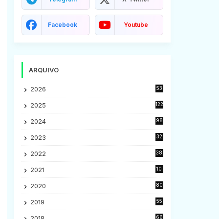
Facebook
Youtube
ARQUIVO
2026
53
2025
122
2024
98
2023
32
7
2022
38
9
2021
10
28
2020
80
2
2019
55
9
2018
66