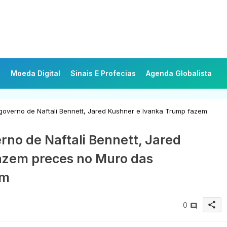
Moeda Digital
Sinais E Profecias
Agenda Globalista
governo de Naftali Bennett, Jared Kushner e Ivanka Trump fazem
rno de Naftali Bennett, Jared
azem preces no Muro das
ém
share
0