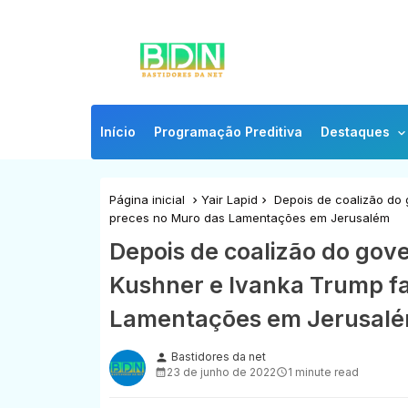
Início
Programação Preditiva
Destaques
Página inicial
Yair Lapid
Depois de coalizão do 
preces no Muro das Lamentações em Jerusalém
Depois de coalizão do gove
Kushner e Ivanka Trump f
Lamentações em Jerusal
Bastidores da net
person
23 de junho de 2022
1 minute read