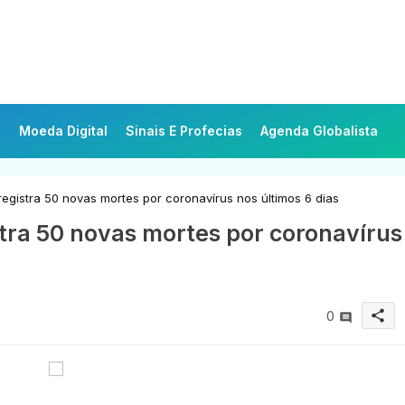
Moeda Digital
Sinais E Profecias
Agenda Globalista
registra 50 novas mortes por coronavírus nos últimos 6 dias
stra 50 novas mortes por coronavírus
share
0