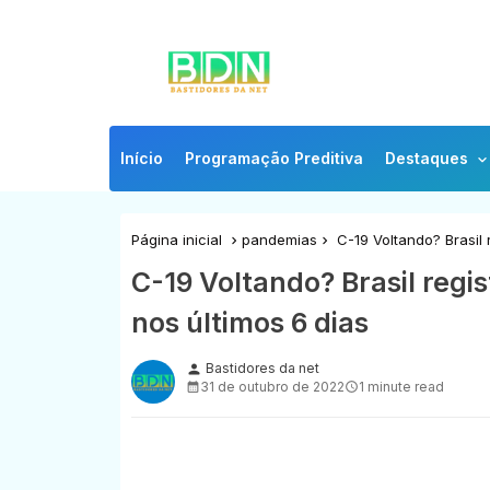
Início
Programação Preditiva
Destaques
Página inicial
pandemias
C-19 Voltando? Brasil 
C-19 Voltando? Brasil regi
nos últimos 6 dias
Bastidores da net
person
31 de outubro de 2022
1 minute read