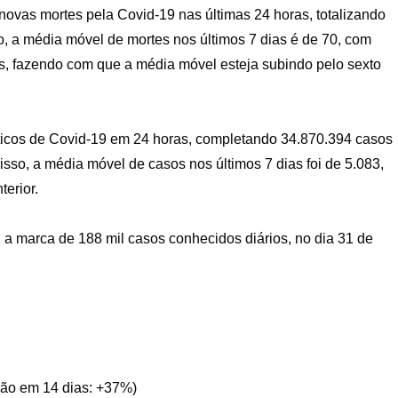
 novas mortes pela Covid-19 nas últimas 24 horas, totalizando
, a média móvel de mortes nos últimos 7 dias é de 70, com
s, fazendo com que a média móvel esteja subindo pelo sexto
ósticos de Covid-19 em 24 horas, completando 34.870.394 casos
sso, a média móvel de casos nos últimos 7 dias foi de 5.083,
erior.
a marca de 188 mil casos conhecidos diários, no dia 31 de
ação em 14 dias: +37%)