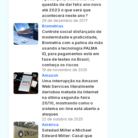
questão de dar feliz ano novo
até 2023 o que será que
acontecerá neste ano ?
29 de dezembro de 2017
Biometrias
Controle social disfarçado de
modernidade e praticidade,
Biometria com a palma da mão
usando a tecnologia PALMA
ID, para pagamentos está em
fase de testes no Brasil;
conheça os riscos
19 de novembro de 2025
Amazon
Uma interrupção na Amazon
Web Services literalmente
derrubou metade da Internet
na última segunda-feira
20/10, mostrando como o
sistema on-line está aberto a
ataques
22 de outubro de 2025
América
Soledad Miller e Michael
Edward Miller: Casal que