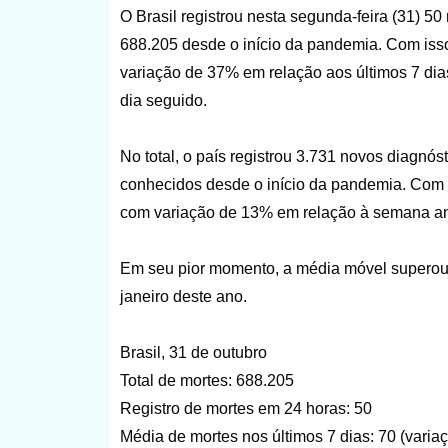
O Brasil registrou nesta segunda-feira (31) 50
688.205 desde o início da pandemia. Com isso
variação de 37% em relação aos últimos 7 dia
dia seguido.
No total, o país registrou 3.731 novos diagn
conhecidos desde o início da pandemia. Com i
com variação de 13% em relação à semana ant
Em seu pior momento, a média móvel superou 
janeiro deste ano.
Brasil, 31 de outubro
Total de mortes: 688.205
Registro de mortes em 24 horas: 50
Média de mortes nos últimos 7 dias: 70 (vari