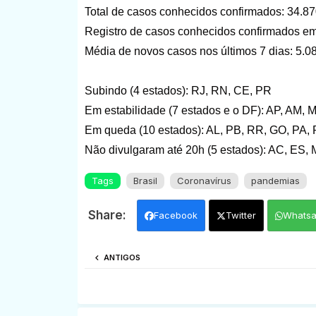
Total de casos conhecidos confirmados: 34.8
Registro de casos conhecidos confirmados em
Média de novos casos nos últimos 7 dias: 5.0
Subindo (4 estados): RJ, RN, CE, PR
Em estabilidade (7 estados e o DF): AP, AM, 
Em queda (10 estados): AL, PB, RR, GO, PA, 
Não divulgaram até 20h (5 estados): AC, ES, 
Tags
Brasil
Coronavírus
pandemias
Facebook
Twitter
Whats
ANTIGOS