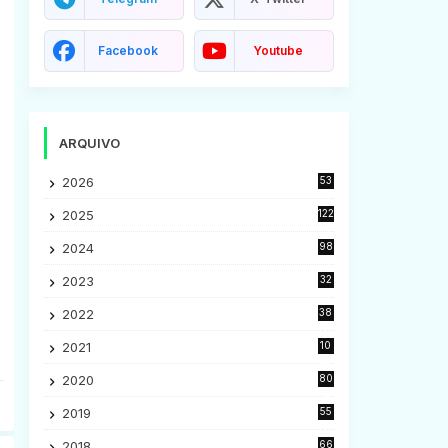
Facebook
Youtube
ARQUIVO
2026
53
2025
122
2024
98
2023
32
7
2022
38
9
2021
10
28
2020
80
2
2019
55
9
2018
66