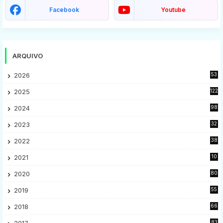
Facebook
Youtube
ARQUIVO
2026
53
2025
122
2024
98
2023
32
7
2022
38
9
2021
10
28
2020
80
2
2019
55
9
2018
66
5
2017
83