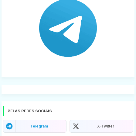
PELAS REDES SOCIAIS
Telegram
X-Twitter