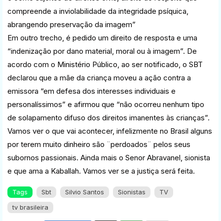
compreende a inviolabilidade da integridade psíquica,
abrangendo preservação da imagem”
Em outro trecho, é pedido um direito de resposta e uma
“indenização por dano material, moral ou à imagem”. De
acordo com o Ministério Público, ao ser notificado, o SBT
declarou que a mãe da criança moveu a ação contra a
emissora “em defesa dos interesses individuais e
personalíssimos” e afirmou que “não ocorreu nenhum tipo
de solapamento difuso dos direitos imanentes às crianças”.
Vamos ver o que vai acontecer, infelizmente no Brasil alguns
por terem muito dinheiro são ¨perdoados¨ pelos seus
subornos passionais. Ainda mais o Senor Abravanel, sionista
e que ama a Kaballah. Vamos ver se a justiça será feita.
Tags
Sbt
Silvio Santos
Sionistas
TV
tv brasileira