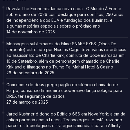
Revista The Economist lança nova capa ¨O Mundo À Frente¨
sobre o ano de 2026 com destaque para conflitos, 250 anos
de independência dos EUA e fundação dos Illuminati, e
algumas matérias especiais sobre o próximo ano
14 de novembro de 2025
Mensagens subliminares do Filme SNAKE EYES (Olhos De
serpente) estrelado por Nicolas Cage, teve várias referências
ao assassinato de Charlie Kirk, com luta de boxe marcada em
10 de Setembro; além de personagem chamado de Charlie
Kirkland e filmagens no Trump Taj Mahal Hotel & Casino
26 de setembro de 2025
Com nome de deus grego pagão do silêncio chamado de
Harpo, consórcio financeiro cooperativo lança solução para
DREX ter segurança de dados
27 de março de 2025
Jared Kushner é dono do Edifício 666 em Nova York; além da
antiga parceria com a Lucent Technologies, e está trazendo
parceiros tecnológicos estratégicos mundiais para a Affinity