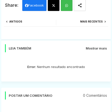
Facebook
Twi
Wh
ANTIGOS
MAIS RECENTES
tter
ats
app
LEIA TAMBÉM
Mostrar mais
Error:
Nenhum resultado encontrado
0 Comentários
POSTAR UM COMENTÁRIO