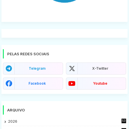
PELAS REDES SOCIAIS
Telegram
X-Twitter
Facebook
Youtube
ARQUIVO
2026
53