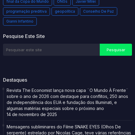
final da Copa do Mundo
ONGs
Javier Milei
programação preditiva
geopolítica
Conselho De Paz
Gianni Infantino
Pesquise Este Site
Destaques
Revista The Economist lança nova capa ¨O Mundo À Frente¨
sobre o ano de 2026 com destaque para conflitos, 250 anos
de independência dos EUA e fundação dos Illuminati, e
algumas matérias especiais sobre o próximo ano
14 de novembro de 2025
Mensagens subliminares do Filme SNAKE EYES (Olhos De
serpente) estrelado por Nicolas Cage, teve várias referências