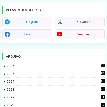
PELAS REDES SOCIAIS
Telegram
X-Twitter
Facebook
Youtube
ARQUIVO
2026
53
2025
122
2024
98
2023
32
7
2022
38
9
2021
10