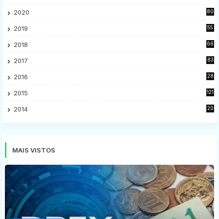
28
2020
80
2
2019
55
9
2018
66
5
2017
83
5
2016
28
9
2015
121
8
2014
20
16
MAIS VISTOS