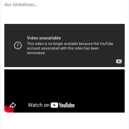
dos Globalistas...