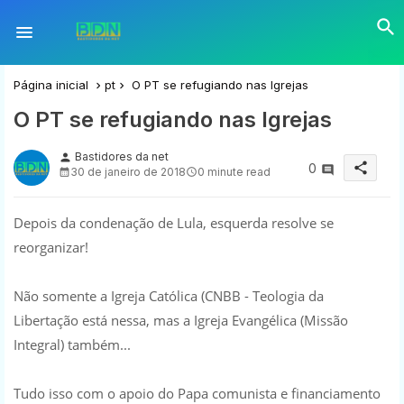
Página inicial
pt
O PT se refugiando nas Igrejas
O PT se refugiando nas Igrejas
Bastidores da net
person
share
0
30 de janeiro de 2018
0 minute read
Depois da condenação de Lula, esquerda resolve se
reorganizar!
Não somente a Igreja Católica (CNBB - Teologia da
Libertação está nessa, mas a Igreja Evangélica (Missão
Integral) também...
Tudo isso com o apoio do Papa comunista e financiamento