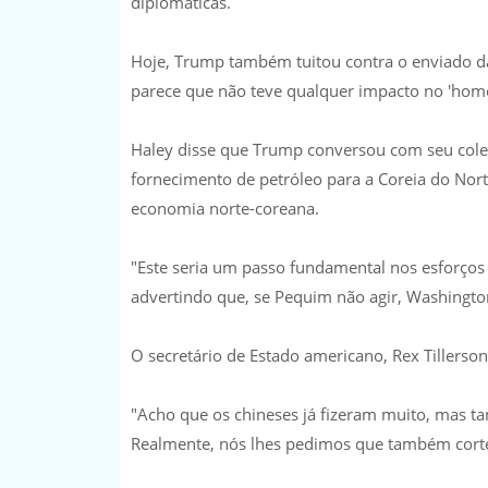
diplomáticas.
Hoje, Trump também tuitou contra o enviado da 
parece que não teve qualquer impacto no 'hom
Haley disse que Trump conversou com seu colega
fornecimento de petróleo para a Coreia do Nort
economia norte-coreana.
"Este seria um passo fundamental nos esforços 
advertindo que, se Pequim não agir, Washington
O secretário de Estado americano, Rex Tillerson,
"Acho que os chineses já fizeram muito, mas 
Realmente, nós lhes pedimos que também corte