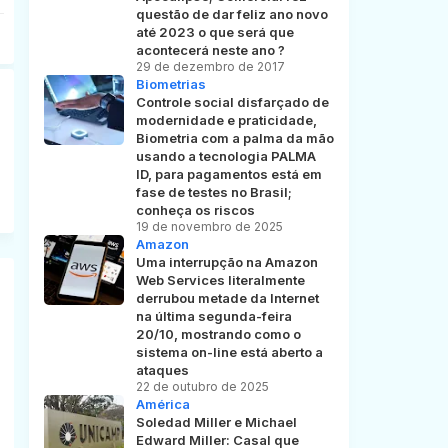
questão de dar feliz ano novo
até 2023 o que será que
acontecerá neste ano ?
29 de dezembro de 2017
Biometrias
Controle social disfarçado de
modernidade e praticidade,
Biometria com a palma da mão
usando a tecnologia PALMA
ID, para pagamentos está em
fase de testes no Brasil;
conheça os riscos
19 de novembro de 2025
Amazon
Uma interrupção na Amazon
Web Services literalmente
derrubou metade da Internet
na última segunda-feira
20/10, mostrando como o
sistema on-line está aberto a
ataques
22 de outubro de 2025
América
Soledad Miller e Michael
Edward Miller: Casal que