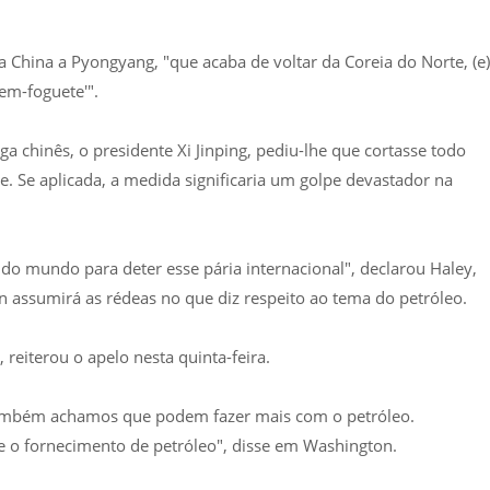
China a Pyongyang, "que acaba de voltar da Coreia do Norte, (e)
em-foguete'".
 chinês, o presidente Xi Jinping, pediu-lhe que cortasse todo
e. Se aplicada, a medida significaria um golpe devastador na
do mundo para deter esse pária internacional", declarou Haley,
 assumirá as rédeas no que diz respeito ao tema do petróleo.
 reiterou o apelo nesta quinta-feira.
também achamos que podem fazer mais com o petróleo.
 o fornecimento de petróleo", disse em Washington.