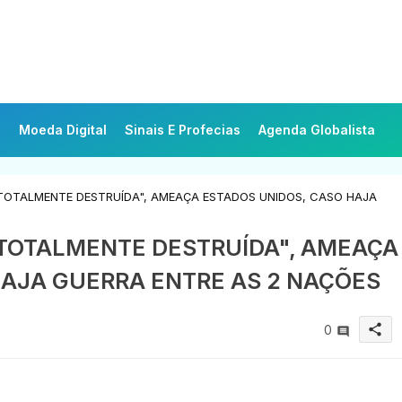
Moeda Digital
Sinais E Profecias
Agenda Globalista
TOTALMENTE DESTRUÍDA", AMEAÇA ESTADOS UNIDOS, CASO HAJA
 TOTALMENTE DESTRUÍDA", AMEAÇA
HAJA GUERRA ENTRE AS 2 NAÇÕES
share
0