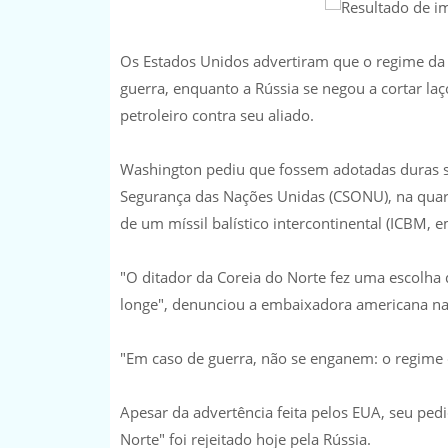
Os Estados Unidos advertiram que o regime da 
guerra, enquanto a Rússia se negou a cortar l
petroleiro contra seu aliado.
Washington pediu que fossem adotadas duras 
Segurança das Nações Unidas (CSONU), na quar
de um míssil balístico intercontinental (ICBM, e
"O ditador da Coreia do Norte fez uma escolh
longe", denunciou a embaixadora americana na
"Em caso de guerra, não se enganem: o regime d
Apesar da advertência feita pelos EUA, seu ped
Norte" foi rejeitado hoje pela Rússia.