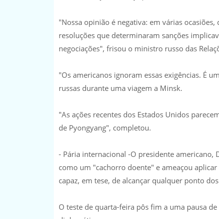
"Nossa opinião é negativa: em várias ocasiões,
resoluções que determinaram sanções implicav
negociações", frisou o ministro russo das Relaç
"Os americanos ignoram essas exigências. É um g
russas durante uma viagem a Minsk.
"As ações recentes dos Estados Unidos parecem 
de Pyongyang", completou.
- Pária internacional -O presidente americano, 
como um "cachorro doente" e ameaçou aplicar 
capaz, em tese, de alcançar qualquer ponto dos
O teste de quarta-feira pôs fim a uma pausa de