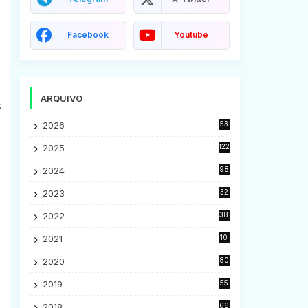
Facebook
Youtube
ARQUIVO
s
2026
53
2025
122
2024
98
2023
32
7
2022
38
9
2021
10
28
2020
80
2
2019
55
9
2018
66