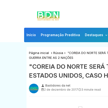
Início
Programação Preditiva
Destaques
Página inicial
Rússia
"COREIA DO NORTE SERÁ 
GUERRA ENTRE AS 2 NAÇÕES
"COREIA DO NORTE SERÁ
ESTADOS UNIDOS, CASO 
Bastidores da net
person
2 de dezembro de 2017
3 minute read