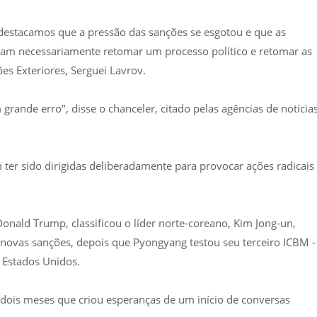
 destacamos que a pressão das sanções se esgotou e que as
am necessariamente retomar um processo político e retomar as
ões Exteriores, Serguei Lavrov.
rande erro", disse o chanceler, citado pelas agências de notícia
ter sido dirigidas deliberadamente para provocar ações radicais
Donald Trump, classificou o líder norte-coreano, Kim Jong-un,
novas sanções, depois que Pyongyang testou seu terceiro ICBM -
 Estados Unidos.
 dois meses que criou esperanças de um início de conversas