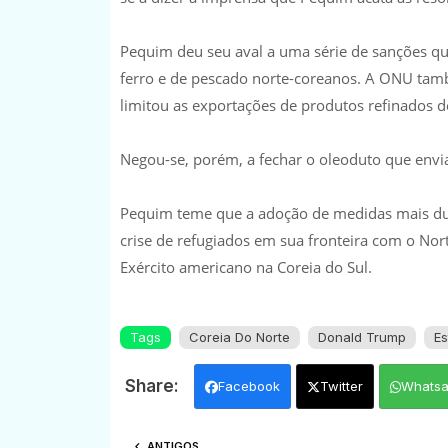
Pequim deu seu aval a uma série de sanções qu
ferro e de pescado norte-coreanos. A ONU tamb
limitou as exportações de produtos refinados d
Negou-se, porém, a fechar o oleoduto que envia
Pequim teme que a adoção de medidas mais dur
crise de refugiados em sua fronteira com o Nor
Exército americano na Coreia do Sul.
Tags
Coreia Do Norte
Donald Trump
Es
Facebook
Twitter
Whats
ANTIGOS