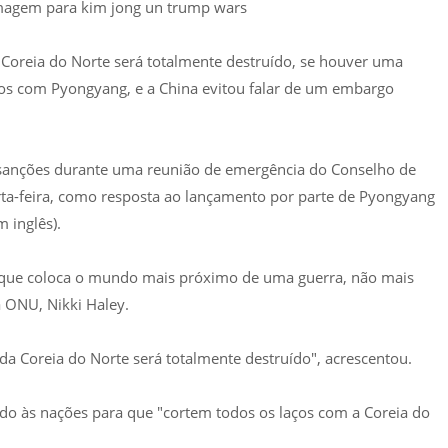
Coreia do Norte será totalmente destruído, se houver uma
aços com Pyongyang, e a China evitou falar de um embargo
sanções durante uma reunião de emergência do Conselho de
ta-feira, como resposta ao lançamento por parte de Pyongyang
m inglês).
a que coloca o mundo mais próximo de uma guerra, não mais
 ONU, Nikki Haley.
a Coreia do Norte será totalmente destruído", acrescentou.
ido às nações para que "cortem todos os laços com a Coreia do